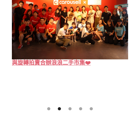
與旋轉拍賣合辦浪浪二手市集❤️
Slide 2 of 5.