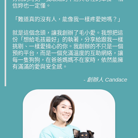
信妳也一定懂。
「難道真的沒有人，能像我一樣疼愛她嗎？」
就是這個念頭，讓我創辦了毛小愛。我想把這
份「想給毛孩最好」的執著，分享給跟我一樣
挑剔、一樣愛操心的你。我創辦的不只是一個
預約平台，而是一個充滿溫度的互助網絡，讓
每一隻狗狗，在爸爸媽媽不在家時，依然能擁
有滿滿的愛與安全感。
- 創辦人 Candace