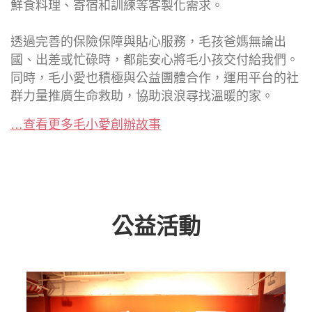
鮮食料理、寄宿和訓練等客製化需求。
透過完善的保險保障與貼心服務，毛孩爸媽無論出
國、出差或忙碌時，都能安心將毛小孩交付給我們。
同時，毛小愛也積極與公益團體合作，運用平台的社
群力量推廣生命救助，協助浪浪尋找溫暖的家。
…查看更多毛小愛創辦故事
公益活動