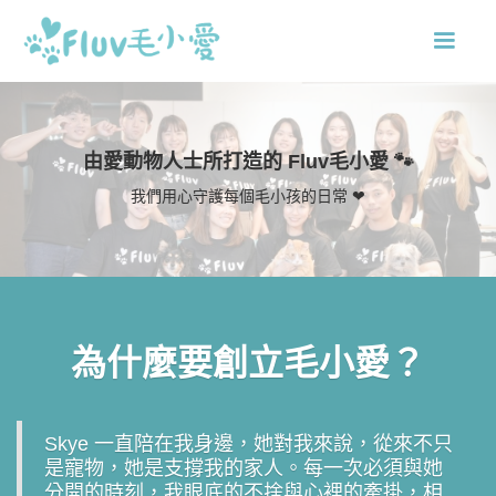
由愛動物人士所打造的 Fluv毛小愛 🐾
我們用心守護每個毛小孩的日常 ❤
為什麼要創立毛小愛？
Skye 一直陪在我身邊，她對我來說，從來不只
是寵物，她是支撐我的家人。每一次必須與她
分開的時刻，我眼底的不捨與心裡的牽掛，相