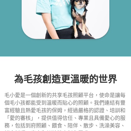
為毛孩創造更溫暖的世界
毛小愛是一個創新的共享毛孩照顧平台，使命是讓每
個毛小孩都能受到溫暖而貼心的照顧。我們連結有豐
富經驗且熱愛毛孩的保姆，經過嚴格的認證、培訓和
「愛的審核」，提供值得信任、專業且具備愛心的服
務，包括到府照顧、餵食、陪伴、散步、洗澡美容、