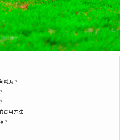
有幫助？
？
？
的實用方法
項？