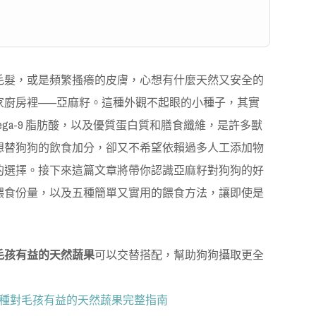
毛髮，或是頻繁搔癢的皮膚，心想有什麼天然又安全的
家廚房裡——亞麻籽。這種外觀不起眼的小種子，其實
和 Omega-9 脂肪酸，以及優質蛋白質和膳食纖維，是許多獸
想替狗狗的飲食加分，卻又不希望依賴過多人工添加物
的選擇。接下來這篇文章將帶你認識亞麻籽對狗狗的好
餵食份量，以及五種簡單又實用的餵食方法，讓即使是
毛孩有益的天然蔬果
可以交替搭配，幫助狗狗攝取更全
1種對毛孩有益的天然蔬果完整指南