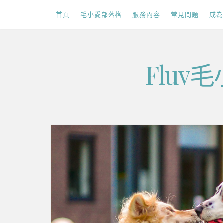
首頁
毛小愛部落格
服務內容
常見問題
成為
Skip
Flu
to
content