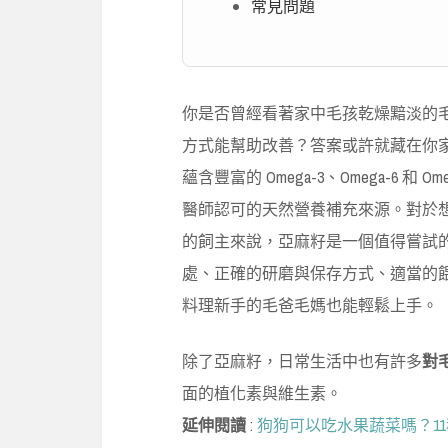
常見問題
你是否曾經看著家中毛孩乾燥黯淡的
方式能幫助改善？答案或許就藏在你
蘊含豐富的 Omega-3、Omega-6 
醫師認可的天然營養補充來源。對於
的飼主來說，亞麻籽是一個值得嘗試
處、正確的研磨與保存方式、適當的
料理新手的毛爸毛媽也能輕鬆上手。
除了亞麻籽，日常生活中也有許多
對
面的植化素與維生素。
延伸閱讀
:
狗狗可以吃水果蔬菜嗎？1