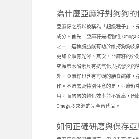
為什麼亞麻籽對狗狗的
亞麻籽之所以被稱為「超級種子」，
成分。首先，亞麻籽是植物性 Omega-3
之一，這種脂肪酸有助於維持狗狗皮
更加柔順有光澤。其次，亞麻籽的外
究顯示木酚素具有抗氧化與抗發炎的
外，亞麻籽也含有可觀的膳食纖維，
作。不過需要特別注意的是，亞麻籽中的 A
用，而狗狗的轉化效率並不算高，因
Omega-3 來源的完全替代品。
如何正確研磨與保存亞