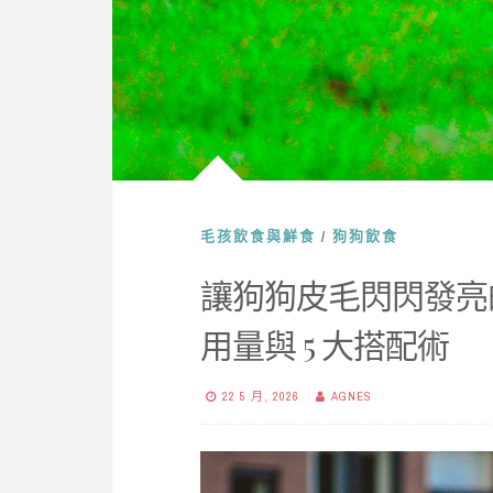
毛孩飲食與鮮食
/
狗狗飲食
讓狗狗皮毛閃閃發亮
用量與 5 大搭配術
22 5 月, 2026
AGNES