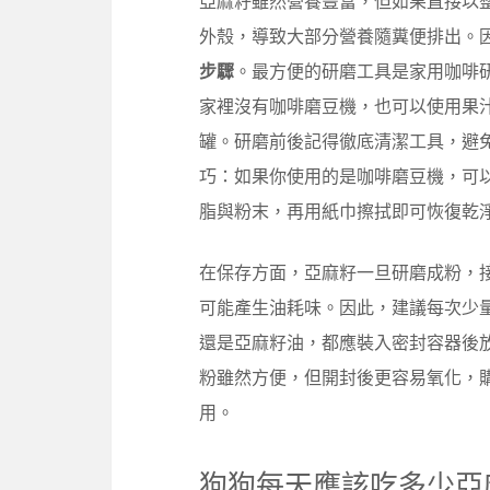
亞麻籽雖然營養豐富，但如果直接以
外殼，導致大部分營養隨糞便排出。
步驟
。最方便的研磨工具是家用咖啡
家裡沒有咖啡磨豆機，也可以使用果
罐。研磨前後記得徹底清潔工具，避
巧：如果你使用的是咖啡磨豆機，可
脂與粉末，再用紙巾擦拭即可恢復乾
在保存方面，亞麻籽一旦研磨成粉，
可能產生油耗味。因此，建議每次少
還是亞麻籽油，都應裝入密封容器後
粉雖然方便，但開封後更容易氧化，
用。
狗狗每天應該吃多少亞