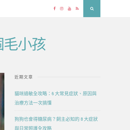
Facebook
Instagram
YouTube
RSS
Search
個毛小孩
近期文章
貓咪過敏全攻略：6 大常見症狀、原因與
治療方法一次搞懂
狗狗也會得糖尿病？飼主必知的 8 大症狀
與日常照護全攻略