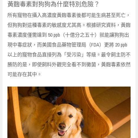
黃麴毒素對狗狗為什麼特別危險？
所有寵物在攝入高濃度黃麴毒素後都可能生病甚至死亡，
但狗狗對這種毒素的敏感度尤其高。根據研究資料，黃麴
毒素濃度僅需達到 50 ppb（十億分之五十）就能讓狗狗出
現中毒症狀，而美國食品藥物管理局（FDA）更將 20 ppb
以上的寵物食品直接列為「受污染」等級。最令飼主防不
勝防的是，即使飼料外觀完全看不到黴菌，黃麴毒素依然
可能存在其中。