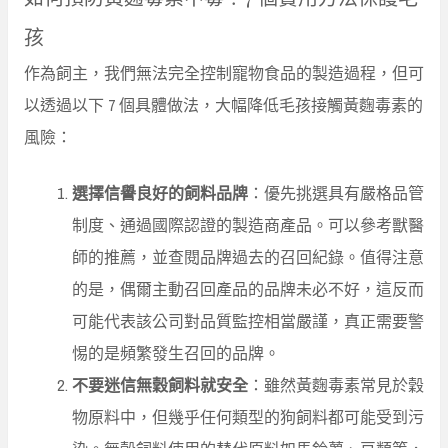
孩
作為飼主，我們無法完全控制寵物食品的製造過程，但可
以透過以下 7 個具體做法，大幅降低毛孩接觸黃麴毒素的
風險：
選擇信譽良好的飼料品牌
：優先挑選具有嚴格品管
制度、通過國際認證的製造商產品。可以參考獸醫
師的推薦，並查閱品牌過去的召回紀錄。值得注意
的是，偶爾主動召回產品的品牌未必不好，這反而
可能代表該公司對品質監控相當嚴謹，真正需要警
惕的是頻繁發生召回的品牌。
不要迷信無穀飼料就安全
：雖然黃麴毒素常見於穀
物原料中，但幾乎任何類型的狗飼料都可能受到污