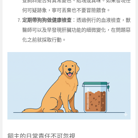
查飼料是否有異常變色、結塊或異味。如果發現任
何可疑跡象，寧可丟棄也不要冒險餵食。
定期帶狗狗做健康檢查
：透過例行的血液檢查，獸
醫師可以及早發現肝臟功能的細微變化，在問題惡
化之前就採取行動。
飼主的日常責任不可忽視