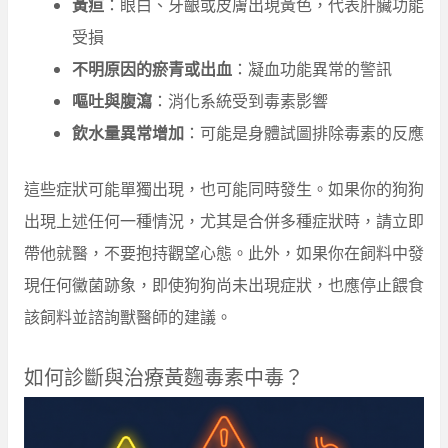
黃疸
：眼白、牙齦或皮膚出現黃色，代表肝臟功能
受損
不明原因的瘀青或出血
：凝血功能異常的警訊
嘔吐與腹瀉
：消化系統受到毒素影響
飲水量異常增加
：可能是身體試圖排除毒素的反應
這些症狀可能單獨出現，也可能同時發生。如果你的狗狗
出現上述任何一種情況，尤其是合併多種症狀時，請立即
帶他就醫，不要抱持觀望心態。此外，如果你在飼料中發
現任何黴菌跡象，即使狗狗尚未出現症狀，也應停止餵食
該飼料並諮詢獸醫師的建議。
如何診斷與治療黃麴毒素中毒？