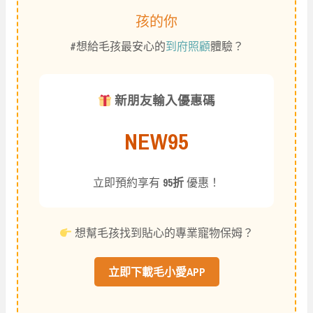
孩的你
#想給毛孩最安心的
到府照顧
體驗？
新朋友輸入優惠碼
NEW95
立即預約享有
95折
優惠！
想幫毛孩找到貼心的專業寵物保姆？
立即下載毛小愛APP