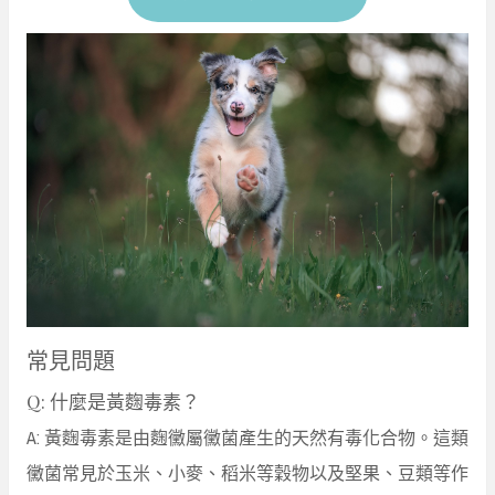
常見問題
Q: 什麼是黃麴毒素？
A: 黃麴毒素是由麴黴屬黴菌產生的天然有毒化合物。這類
黴菌常見於玉米、小麥、稻米等穀物以及堅果、豆類等作