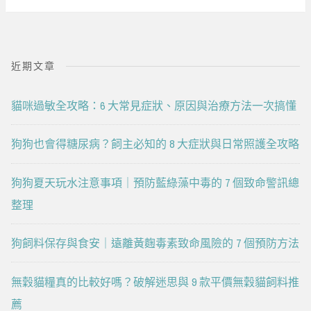
近期文章
貓咪過敏全攻略：6 大常見症狀、原因與治療方法一次搞懂
狗狗也會得糖尿病？飼主必知的 8 大症狀與日常照護全攻略
狗狗夏天玩水注意事項｜預防藍綠藻中毒的 7 個致命警訊總
整理
狗飼料保存與食安｜遠離黃麴毒素致命風險的 7 個預防方法
無穀貓糧真的比較好嗎？破解迷思與 9 款平價無穀貓飼料推
薦