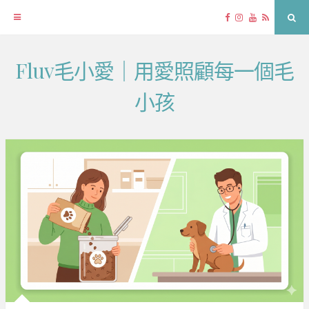
Facebook
Instagram
YouTube
RSS
Sea
Fluv毛小愛｜用愛照顧每一個毛
Skip
to
小孩
content