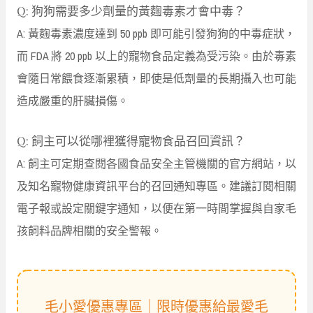
Q: 狗狗需要多少劑量的黃麴毒素才會中毒？
A: 黃麴毒素濃度達到 50 ppb 即可能引發狗狗的中毒症狀，
而 FDA 將 20 ppb 以上的寵物食品定義為受污染。由於毒素
會隨日常餵食逐漸累積，即使是低劑量的長期攝入也可能
造成嚴重的肝臟損傷。
Q: 飼主可以從哪裡獲得寵物食品召回資訊？
A: 飼主可定期查閱各國食品安全主管機關的官方網站，以
及知名寵物健康資訊平台的召回通知專區。建議訂閱相關
電子報或設定關鍵字通知，以便在第一時間掌握與自家毛
孩飼料品牌相關的安全警報。
毛小愛優惠專區｜限時優惠給最愛毛