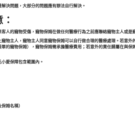
著解決問題，大部分的問題應有辦法自行解決。
意：
果客人的寵物受傷，寵物保姆在做任何醫療行為之前應聯絡寵物主人或是
上寵物主人，寵物主人同意寵物保姆可以自行做合理的醫療處理。若意外
接單的寵物保姆），寵物保姆需承擔醫療費用；若意外的責任歸屬在與保
毛小愛保障包含範圍內。
及保姆名稱）