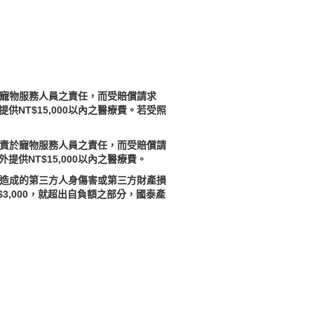
於寵物服務人員之責任，而受賠償請求
NT$15,000以內之醫療費。若受照
歸責於寵物服務人員之責任，而受賠償請
供NT$15,000以內之醫療費。
物造成的第三方人身傷害或第三方財產損
,000，就超出自負額之部分，國泰產