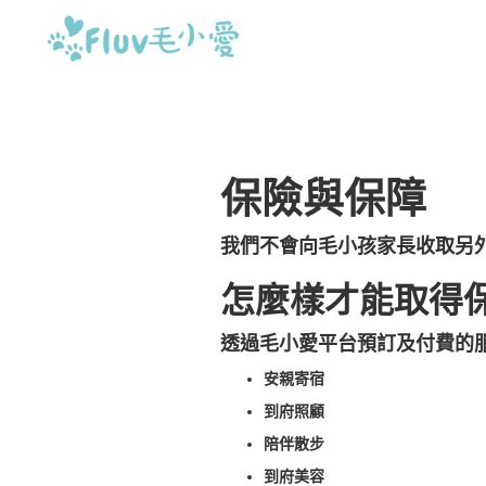
保險與保障
我們不會向毛小孩家長收取另
怎麼樣才能取得
透過毛小愛平台預訂及付費的
安親寄宿
到府照顧
陪伴散步
到府美容