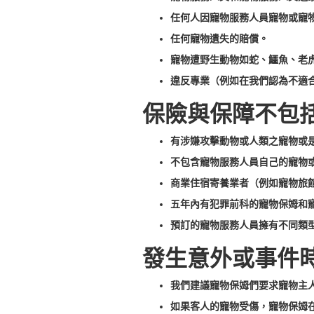
任何人因寵物服務人員寵物或寵
任何寵物遺失的賠償。
寵物遭野生動物如蛇、鱷魚、老
違反專業（例如在我們認為不適
保險與保障不包
有涉嫌攻擊動物或人類之寵物或
不包含寵物服務人員自己的寵物
商業住宿寄養業者（例如寵物旅
五年內有犯罪前科的寵物保姆和寵
預訂的寵物服務人員擁有不同類
發生意外或事件
我們建議寵物保姆們要求寵物主
如果客人的寵物受傷，寵物保姆