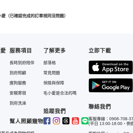
小愛（已確認完成的訂單視同沒問題）
小愛
服務項目
了解更多
立即下載
長時到府陪伴
部落格
到府照顧
常見問題
遛狗服務
保險與保障
安親寄宿
毛小愛是合法的嗎
到府洗澡
聯絡我們
追蹤我們
客服專線：0908-708-3
幫人照顧寵物
(平日 13:00-18:00