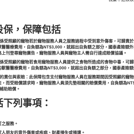
投保，保障包括
要係受照顧的寵物若於寵物服務人員之服務過程中受到意外傷害，可歸責
醫療費用，自負額為NT$3,000，就超出自負額之部分，國泰產險額外提供
路上刊登尋寵物廣告，寵物服務人員與寵物主人需自行達成賠償協議。
要係受照顧的寵物若食用寵物服務人員提供之食物所造成的食物中毒，可
醫醫療費用，自負額為NT$3,000，就超出自負額之部分，國泰產險額外提
方的責任與索賠：此保障包含支付寵物服務人員在服務期間因受照顧的寵
，而受賠償請求時，寵物服務人員須先墊相關的賠償費用，自負額為NT$3
內之補助賠償。
括下列事項：
訂之服務。
家人朋友的意外傷害或疾病、財產損失或損壞。