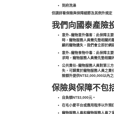
到府洗澡
但請詳看保險與保障細節及其例外規定
我們向國泰產險
意外–寵物意外傷害：此保障主
時，寵物服務人員需先墊相關的獸醫
顧的寵物遺失，我們會立即於網
意外–寵物食物中毒：此保障主
求時，寵物服務人員需先墊相關的獸
公共責任–寵物服務人員對第三
失，可歸責於寵物服務人員之責任
險額外提供NT$2,000,000以
保險與保障不包
自負額NT$3,000元。
在毛小愛平台或應用程序以外預
寵物服務人員和寵物服務人員之