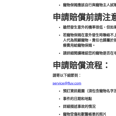
寵物保姆應該自行與寵物主人試
申請賠償前請注
雖然發生意外的機率很低，但如
若寵物保姆在意外發生時聯絡不
人代為照顧寵物，責任也歸屬於
療費用給寵物保姆。
請詳細閱讀確認您的寵物是否在
申請賠償流程：
請寄以下細節到：
service@fluv.com
預訂資訊截圖（須包含寵物名字
事件的日期和地點
詳細描述事故的情況
寵物受傷和獸醫帳單的照片