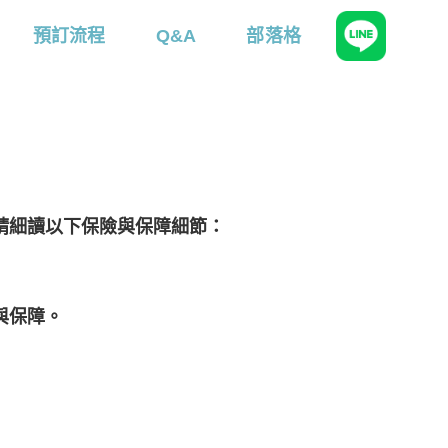
預訂流程
Q&A
部落格
請細讀以下保險與保障細節：
與保障。