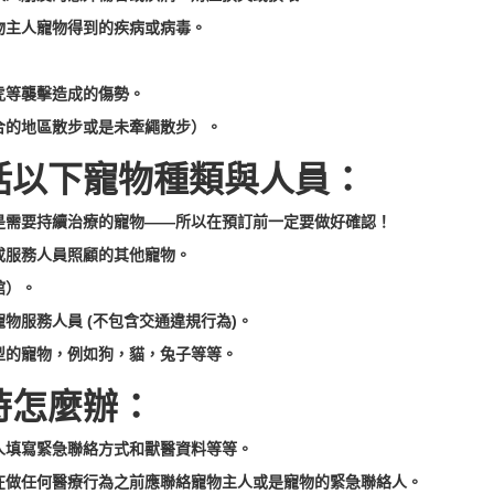
物主人寵物得到的疾病或病毒。
虎等襲擊造成的傷勢。
合的地區散步或是未牽繩散步）。
括以下寵物種類與人員：
是需要持續治療的寵物——所以在預訂前一定要做好確認！
或服務人員照顧的其他寵物。
館）。
物服務人員 (不包含交通違規行為)。
型的寵物，例如狗，貓，兔子等等。
時怎麼辦：
人填寫緊急聯絡方式和獸醫資料等等。
在做任何醫療行為之前應聯絡寵物主人或是寵物的緊急聯絡人。