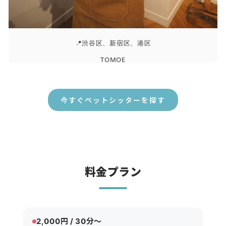
📍渋谷区、新宿区、港区
TOMOE
今すぐペットシッターを探す
料金プラン
2,000円 / 30分〜