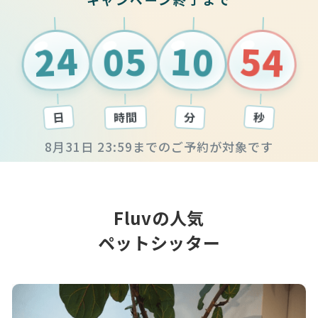
05
53
24
10
時間
秒
日
分
8月31日 23:59までのご予約が対象です
で残り24日5時間11分
Fluvの人気
ペットシッター