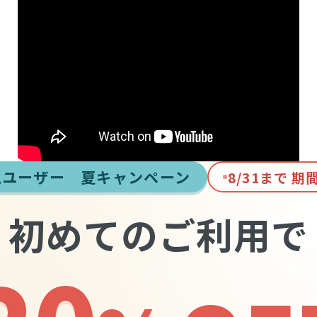
規ユーザー 夏キャンペーン
8/31まで 期
初めてのご利用で