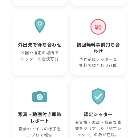
¥0
外出先で待ち合わせ
初回無料事前打ち合
わせ
公園や指定の場所で
シッターと合流可能
予約前にシッターと
無料で顔合わせ可能
写真・動画付き即時
認定シッター
レポート
有資格・面談・厳正な審
査をクリアした「認定シ
散歩やトイレの様子を
ッター」のみが在籍。
アプリで報告