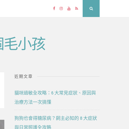
Facebook
Instagram
YouTube
RSS
Search
個毛小孩
近期文章
貓咪過敏全攻略：6 大常見症狀、原因與
治療方法一次搞懂
狗狗也會得糖尿病？飼主必知的 8 大症狀
與日常照護全攻略