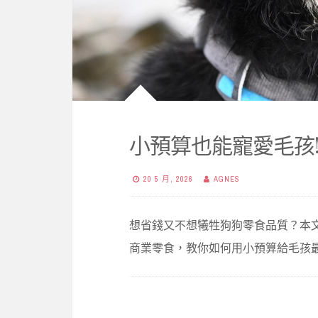
小預算也能寵愛毛孩
20 5 月, 2026
AGNES
想省錢又不想犧牲狗狗零食品質？本文
商業零食，教你如何用小預算給毛孩