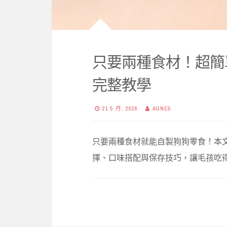
只要兩種食材！超簡
完整教學
21 5 月, 2026
AGNES
只要兩種食材就能自製狗狗零食！本
擇、口味搭配與保存技巧，讓毛孩吃