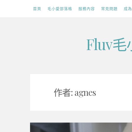
首頁
毛小愛部落格
服務內容
常見問題
成為
Skip
Flu
to
content
作者:
agnes