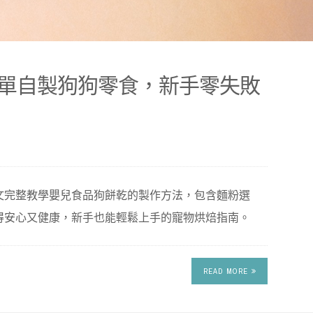
單自製狗狗零食，新手零失敗
文完整教學嬰兒食品狗餅乾的製作方法，包含麵粉選
得安心又健康，新手也能輕鬆上手的寵物烘焙指南。
READ MORE