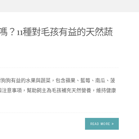
嗎？11種對毛孩有益的天然蔬
對狗狗有益的水果與蔬菜，包含蘋果、藍莓、南瓜、菠
與注意事項，幫助飼主為毛孩補充天然營養，維持健康
READ MORE