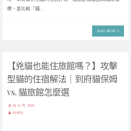
標，並比較「貓…
READ MORE
【兇貓也能住旅館嗎？】攻擊
型貓的住宿解法｜到府貓保姆
vs. 貓旅館怎麼選
26 11 月, 2025
AGNES