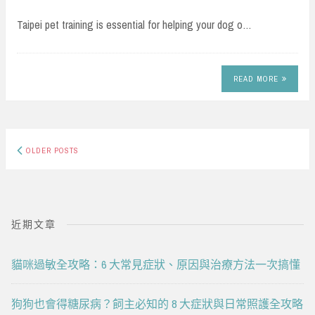
Taipei pet training is essential for helping your dog o…
READ MORE
Posts
OLDER POSTS
navigation
近期文章
貓咪過敏全攻略：6 大常見症狀、原因與治療方法一次搞懂
狗狗也會得糖尿病？飼主必知的 8 大症狀與日常照護全攻略