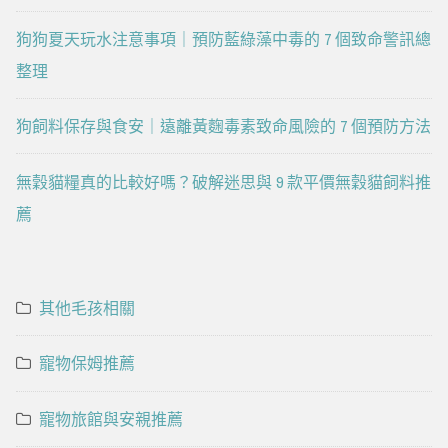
狗狗夏天玩水注意事項｜預防藍綠藻中毒的 7 個致命警訊總
整理
狗飼料保存與食安｜遠離黃麴毒素致命風險的 7 個預防方法
無穀貓糧真的比較好嗎？破解迷思與 9 款平價無穀貓飼料推
薦
其他毛孩相關
寵物保姆推薦
寵物旅館與安親推薦