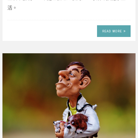
活。
READ MORE