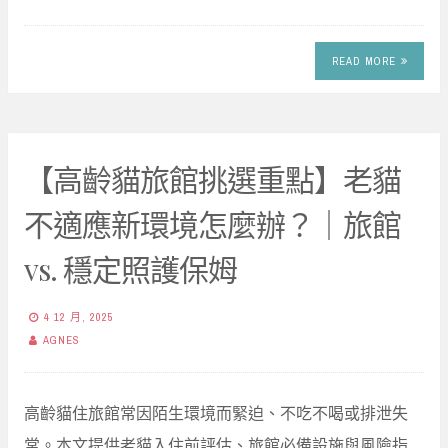
READ MORE
【高齡貓旅館挑選重點】老貓
不適應新環境怎麼辦？｜旅館
vs. 穩定照護保姆
4 12 月, 2025
AGNES
高齡貓住旅館常因陌生環境而緊迫、不吃不喝或排泄失
常。本文提供老貓入住前評估、旅館必備設施與風險指