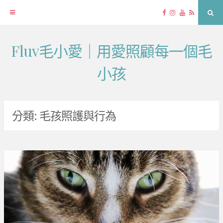
Facebook
Instagram
YouTube
RSS
Sea
Fluv毛小愛｜用愛照顧每一個毛
Skip
to
小孩
content
分類:
毛孩照護與行為