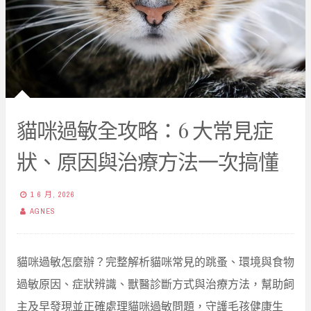
貓咪過敏全攻略：6 大常見症
狀、原因與治療方法一次搞懂
1 6 月, 2026
AGNES
貓咪過敏怎麼辦？完整解析貓咪常見的跳蚤、環境與食物
過敏原因、症狀辨識、獸醫診斷方式與治療方法，幫助飼
主及早發現並正確處理貓咪過敏問題，守護毛孩健康生