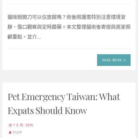
貓咪剛開刀可以住旅館嗎？術後照護需特別注意環境安
靜、傷口觀察與定時餵藥。本文整理貓術後寄宿與居家照
顧重點，並介…
READ MORE
Pet Emergency Taiwan: What
Expats Should Know
7 8 月, 2025
FLUV