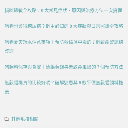
貓咪過敏全攻略：6 大常見症狀、原因與治療方法一次搞懂
狗狗也會得糖尿病？飼主必知的 8 大症狀與日常照護全攻略
狗狗夏天玩水注意事項｜預防藍綠藻中毒的 7 個致命警訊總
整理
狗飼料保存與食安｜遠離黃麴毒素致命風險的 7 個預防方法
無穀貓糧真的比較好嗎？破解迷思與 9 款平價無穀貓飼料推
薦
其他毛孩相關