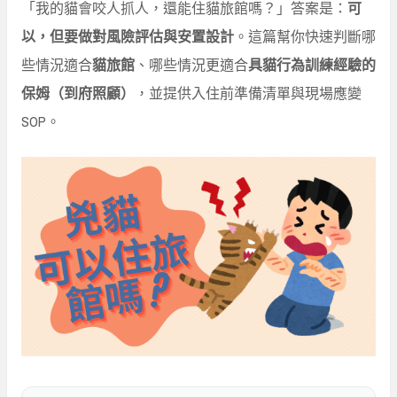
「我的貓會咬人抓人，還能住貓旅館嗎？」答案是：
可
以，但要做對風險評估與安置設計
。這篇幫你快速判斷哪
些情況適合
貓旅館
、哪些情況更適合
具貓行為訓練經驗的
保姆（到府照顧）
，並提供入住前準備清單與現場應變
SOP。