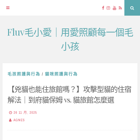
Facebook
Instagram
YouTube
RSS
Sea
Fluv毛小愛｜用愛照顧每一個毛
Skip
to
小孩
content
毛孩照護與行為
/
貓咪照護與行為
【兇貓也能住旅館嗎？】攻擊型貓的住宿
解法｜到府貓保姆 vs. 貓旅館怎麼選
26 11 月, 2025
AGNES