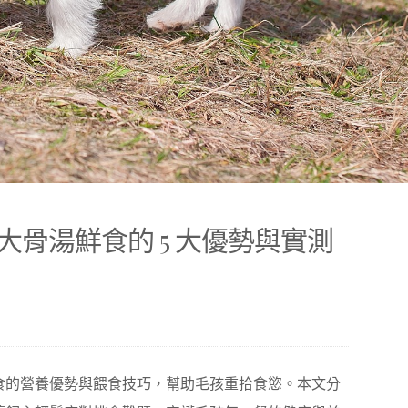
骨湯鮮食的 5 大優勢與實測
食的營養優勢與餵食技巧，幫助毛孩重拾食慾。本文分