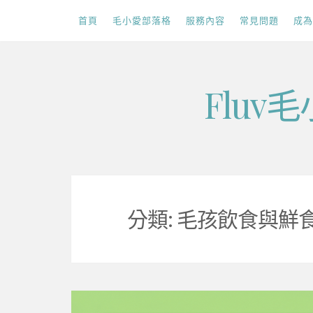
首頁
毛小愛部落格
服務內容
常見問題
成為
Skip
Flu
to
content
分類:
毛孩飲食與鮮