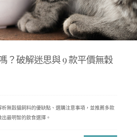
？破解迷思與 9 款平價無穀
解析無穀貓飼料的優缺點、選購注意事項，並推薦多款
做出最明智的飲食選擇。