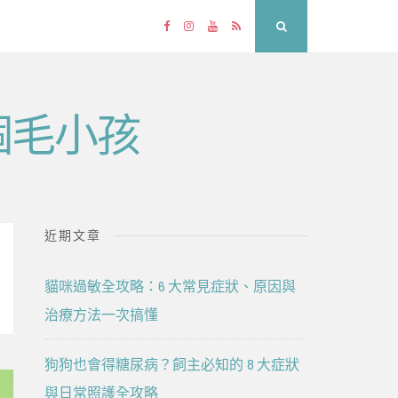
Facebook
Instagram
YouTube
RSS
Search
個毛小孩
近期文章
貓咪過敏全攻略：6 大常見症狀、原因與
治療方法一次搞懂
狗狗也會得糖尿病？飼主必知的 8 大症狀
與日常照護全攻略