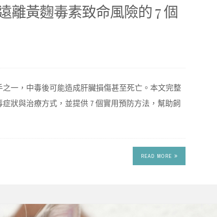
離黃麴毒素致命風險的 7 個
手之一，中毒後可能造成肝臟損傷甚至死亡。本文完整
症狀與治療方式，並提供 7 個實用預防方法，幫助飼
READ MORE