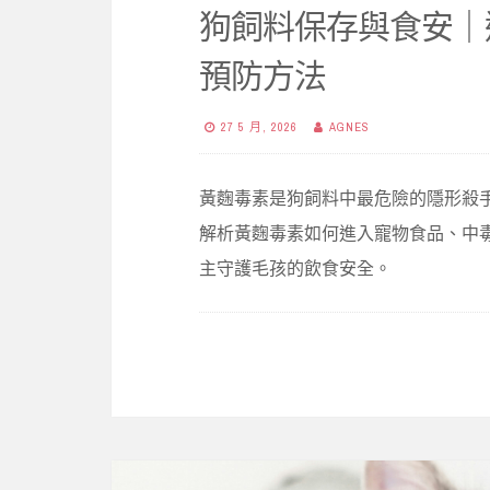
狗飼料保存與食安｜遠
預防方法
27 5 月, 2026
AGNES
黃麴毒素是狗飼料中最危險的隱形殺
解析黃麴毒素如何進入寵物食品、中毒
主守護毛孩的飲食安全。