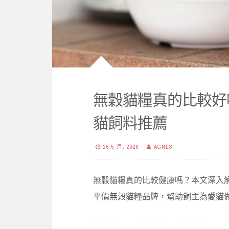
無穀貓糧真的比較好嗎
貓飼料推薦
26 5 月, 2026
AGNES
無穀貓糧真的比較健康嗎？本文深入
平價無穀貓糧品牌，幫助飼主為愛貓