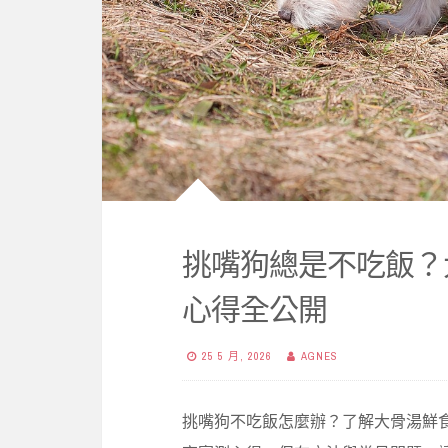
挑嘴狗總是不吃飯？大
心得全公開
25 5 月, 2026
AGNES
挑嘴狗不吃飯怎麼辦？了解大骨湯鮮