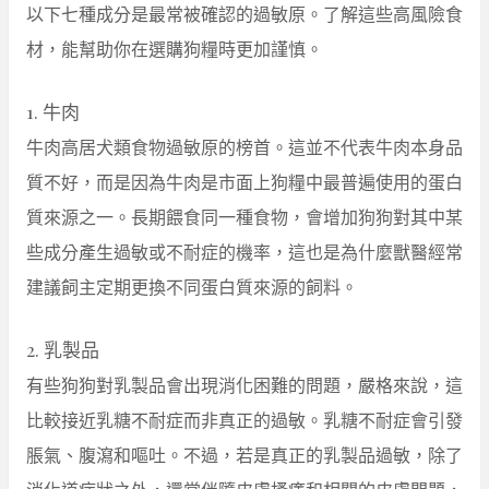
以下七種成分是最常被確認的過敏原。了解這些高風險食
材，能幫助你在選購狗糧時更加謹慎。
1. 牛肉
牛肉高居犬類食物過敏原的榜首。這並不代表牛肉本身品
質不好，而是因為牛肉是市面上狗糧中最普遍使用的蛋白
質來源之一。長期餵食同一種食物，會增加狗狗對其中某
些成分產生過敏或不耐症的機率，這也是為什麼獸醫經常
建議飼主定期更換不同蛋白質來源的飼料。
2. 乳製品
有些狗狗對乳製品會出現消化困難的問題，嚴格來說，這
比較接近乳糖不耐症而非真正的過敏。乳糖不耐症會引發
脹氣、腹瀉和嘔吐。不過，若是真正的乳製品過敏，除了