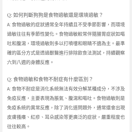
Q: 如何判斷狗狗是食物過敏還是環境過敏？
A: 食物過敏的症狀通常全年持續且不受季節影響，而環境
過敏往往有季節性變化。食物過敏較常伴隨腸胃症狀如嘔
吐和腹瀉，環境過敏則多以打噴嚏和眼睛不適為主。最準
確的區分方式是透過獸醫進行排除飲食法測試，持續觀察
六到八週的身體反應。
Q: 食物過敏和食物不耐症有什麼區別？
A: 食物不耐症是消化系統無法有效分解某種成分，不涉及
免疫反應，主要表現為脹氣、腹瀉和嘔吐。食物過敏則是
免疫系統的異常反應，除了消化道問題外，通常還會出現
皮膚搔癢、紅疹、耳朵感染等更廣泛的症狀，嚴重程度也
往往較高。