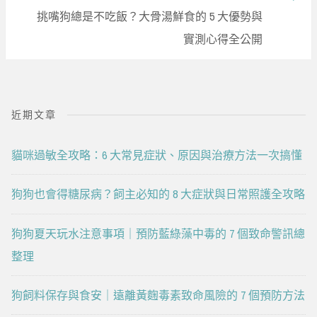
Post:
挑嘴狗總是不吃飯？大骨湯鮮食的 5 大優勢與
實測心得全公開
近期文章
貓咪過敏全攻略：6 大常見症狀、原因與治療方法一次搞懂
狗狗也會得糖尿病？飼主必知的 8 大症狀與日常照護全攻略
狗狗夏天玩水注意事項｜預防藍綠藻中毒的 7 個致命警訊總
整理
狗飼料保存與食安｜遠離黃麴毒素致命風險的 7 個預防方法