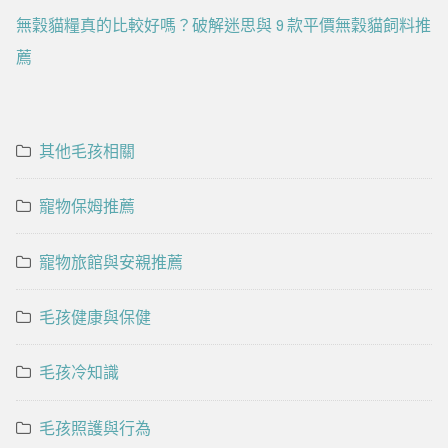
無穀貓糧真的比較好嗎？破解迷思與 9 款平價無穀貓飼料推
薦
其他毛孩相關
寵物保姆推薦
寵物旅館與安親推薦
毛孩健康與保健
毛孩冷知識
毛孩照護與行為