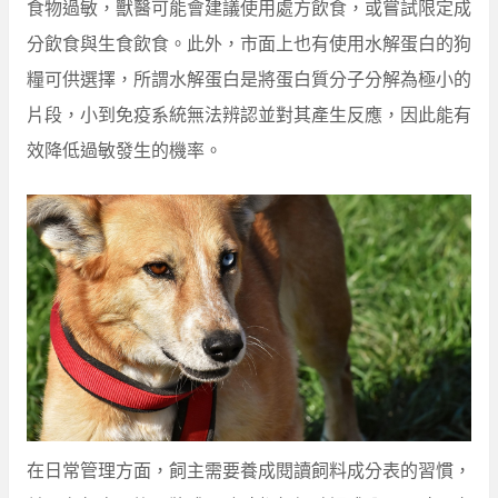
食物過敏，獸醫可能會建議使用處方飲食，或嘗試限定成
分飲食與生食飲食。此外，市面上也有使用水解蛋白的狗
糧可供選擇，所謂水解蛋白是將蛋白質分子分解為極小的
片段，小到免疫系統無法辨認並對其產生反應，因此能有
效降低過敏發生的機率。
在日常管理方面，飼主需要養成閱讀飼料成分表的習慣，