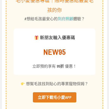
毛小愛優惠專區｜限時優惠給最愛毛
孩的你
#想給毛孩最安心的
到府照顧
體驗？
新朋友輸入優惠碼
NEW95
立即預約享有
95折
優惠！
想幫毛孩找到貼心的專業寵物保姆？
立即下載毛小愛APP