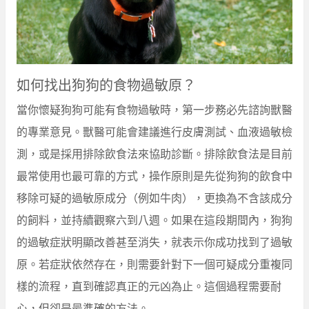
如何找出狗狗的食物過敏原？
當你懷疑狗狗可能有食物過敏時，第一步務必先諮詢獸醫
的專業意見。獸醫可能會建議進行皮膚測試、血液過敏檢
測，或是採用排除飲食法來協助診斷。排除飲食法是目前
最常使用也最可靠的方式，操作原則是先從狗狗的飲食中
移除可疑的過敏原成分（例如牛肉），更換為不含該成分
的飼料，並持續觀察六到八週。如果在這段期間內，狗狗
的過敏症狀明顯改善甚至消失，就表示你成功找到了過敏
原。若症狀依然存在，則需要針對下一個可疑成分重複同
樣的流程，直到確認真正的元凶為止。這個過程需要耐
心，但卻是最準確的方法。