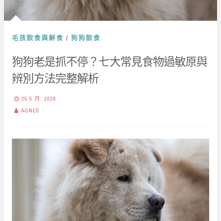
毛孩飲食與鮮食
/
狗狗飲食
狗狗老是抓不停？七大常見食物過敏原與
辨別方法完整解析
25 5 月, 2026
AGNES