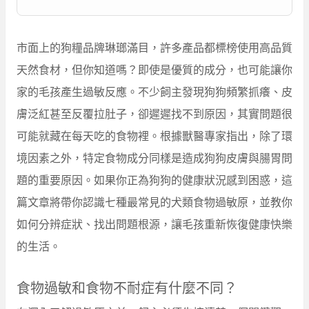
市面上的狗糧品牌琳瑯滿目，許多產品都標榜使用高品質
天然食材，但你知道嗎？即使是優質的成分，也可能讓你
家的毛孩產生過敏反應。不少飼主發現狗狗頻繁抓癢、皮
膚泛紅甚至反覆拉肚子，卻遲遲找不到原因，其實問題很
可能就藏在每天吃的食物裡。根據獸醫專家指出，除了環
境因素之外，特定食物成分同樣是造成狗狗皮膚與腸胃問
題的重要原因。如果你正為狗狗的健康狀況感到困惑，這
篇文章將帶你認識七種最常見的犬類食物過敏原，並教你
如何分辨症狀、找出問題根源，讓毛孩重新恢復健康快樂
的生活。
食物過敏和食物不耐症有什麼不同？