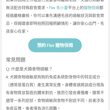
無法配合特殊飲食需求，
Fluv 毛小愛
平台上的
寵物保姆
都
經過嚴格審核，你可以事先溝通毛孩的過敏狀況與飲食禁
忌，保姆還會即時拍照回報照顧情形，讓你安心出門、毛
孩安心在家。
預約 Fluv 寵物保姆
常見問題
Q: 什麼是犬類食物過敏？
A: 犬類食物過敏是狗狗的免疫系統對食物中的特定成分
（通常是蛋白質）產生異常反應。身體會誤將該成分視為
有害物質並製造抗體來對抗，進而引發皮膚搔癢、腸胃不
適等一系列症狀。食物過敏與食物不耐症不同，前者涉及
免疫反應，後者僅為消化困難。