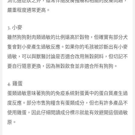
消化道症狀之外，還常伴隨皮膚搔癢和相關的皮膚問題，
嚴重程度通常更高。
3. 小麥
雖然狗狗對肉類過敏的比例遠高於穀物，但確實有部分犬
隻會對小麥產生過敏反應。如果你的毛孩被診斷出有小麥
過敏，可以與獸醫討論是否適合改用無穀飼料，但切記不
要自行隨意更換，因為無穀飲食並非適合所有狗狗。
4. 雞蛋
蛋類過敏意味著狗狗的免疫系統對蛋黃中的蛋白質產生過
度反應。部分市售狗糧含有蛋類成分，但也有許多產品不
使用雞蛋，因此仔細閱讀成分標示就能有效避開這個過敏
原。