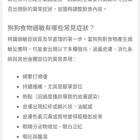
否出現新的異常症狀，並隨時調整飲食內容。
狗狗食物過敏有哪些常見症狀？
辨識過敏症狀是及早處理的第一步。當狗狗對食物產生過
敏反應時，可能會出現以下多種徵兆，涵蓋皮膚、消化系
統與其他身體部位的異常表現：
頻繁打噴嚏
持續搔癢，尤其是腳掌部位
熱點（因過度搔抓導致的皮膚感染）
皮膚出現紅疹或鱗片狀、油膩感
皮膚色素沉澱或質地變得粗糙如皮革
眼睛分泌物增加、眼白泛紅
嘔吐與腹瀉