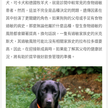
犬、可卡犬和德國牧羊犬，就是診間中較常見的食物過敏
患者。然而，這並不完全是品種決定的問題，遺傳因素在
其中扮演了更關鍵的角色。如果狗狗的父母或手足有食物
過敏的病史，那麼無論他屬於什麼品種，發生食物過敏的
風險都會顯著提高。換句話說，一隻有過敏家族史的米克
斯犬，其過敏風險可能比沒有相關家族史的拉布拉多還要
高。因此，在迎接新成員時，如果能了解其父母的健康狀
況，將有助於提早做好飲食管理的準備。