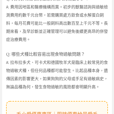
A: 費用因地區和醫療機構而異。初步的獸醫諮詢與過敏檢
測費用約數千元台幣，若需購買處方飲食或水解蛋白飼
料，每月花費可能比一般飼料高出數百至上千元不等。長
期來看，及早診斷並正確管理可以避免後續更高昂的併發
症治療費用。
Q: 哪些犬種比較容易出現食物過敏問題？
A: 拉布拉多犬、可卡犬和德國牧羊犬是臨床上較常見的食
物過敏犬種，但任何品種都可能發生。比起品種本身，遺
傳因素的影響更大，如果狗狗的父母或手足有過敏病史，
無論品種為何，發生食物過敏的風險都會明顯升高。