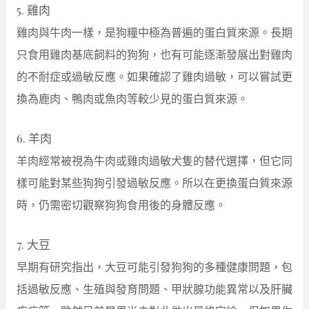
5. 雞肉
雞肉與牛肉一樣，是狗糧中極為普遍的蛋白質來源。長期
只食用雞肉基底飼料的狗狗，也有可能逐漸發展出對雞肉
的不耐症或過敏反應。如果確認了雞肉過敏，可以嘗試更
換為鹿肉、鴨肉或魚肉等較少見的蛋白質來源。
6. 羊肉
羊肉經常被視為牛肉或雞肉過敏犬隻的替代選擇，但它同
樣可能對某些狗狗引發過敏反應。所以在更換蛋白質來源
時，仍需密切觀察狗狗食用後的身體反應。
7. 大豆
早期有研究指出，大豆可能引發狗狗的多種健康問題，包
括過敏反應、生殖與發育問題、甲狀腺功能異常以及肝臟