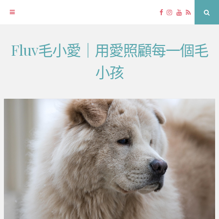
Facebook
Instagram
YouTube
RSS
Sea
Fluv毛小愛｜用愛照顧每一個毛
Skip
to
小孩
content