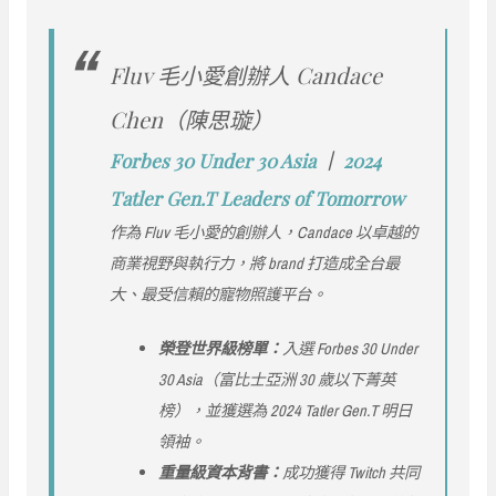
Fluv 毛小愛創辦人 Candace
Chen（陳思璇）
Forbes 30 Under 30 Asia
｜
2024
Tatler Gen.T Leaders of Tomorrow
作為 Fluv 毛小愛的創辦人，Candace 以卓越的
商業視野與執行力，將 brand 打造成全台最
大、最受信賴的寵物照護平台。
榮登世界級榜單：
入選 Forbes 30 Under
30 Asia（富比士亞洲 30 歲以下菁英
榜），並獲選為 2024 Tatler Gen.T 明日
領袖。
重量級資本背書：
成功獲得 Twitch 共同