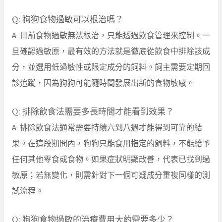
Q: 狗狗食物過敏可以根治嗎？
A: 目前食物過敏無法根治，只能透過飲食管理來控制。一
旦確認過敏原，最有效的方法就是徹底從飲食中排除該成
分，並選用低過敏性或限定成分的飼料。飼主需要定期回
診追蹤，因為狗狗可能隨時間發展出新的食物敏感。
Q: 排除飲食法需要多長時間才能看到效果？
A: 排除飲食法通常需要持續六到八週才能得到可靠的結
果。在這段期間內，狗狗只能食用指定的飼料，不能給予
任何其他零食或食物。如果症狀明顯改善，代表已找到過
敏原；若無變化，則需針對下一個可疑成分重複同樣的測
試流程。
Q: 狗狗食物過敏的治療費用大約需要多少？