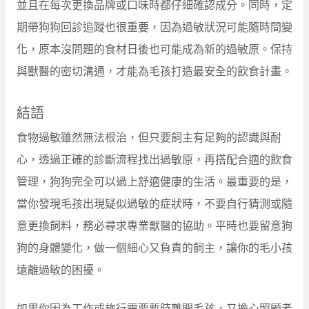
並且在每次更換品牌或口味時都仔細確認成分。同時，定
期帶狗狗回診追蹤也很重要，因為過敏狀況可能隨時間變
化，原本沒問題的食材日後也可能成為新的過敏原。保持
與獸醫的密切溝通，才能為毛孩打造最安全的飲食計畫。
結語
食物過敏雖然無法根治，但只要飼主有足夠的認識與耐
心，透過正確的診斷流程找出過敏原，再搭配合適的飲食
管理，狗狗完全可以過上舒適健康的生活。最重要的是，
當你發現毛孩出現疑似過敏的症狀時，不要自行猜測或隨
意更換飼料，務必尋求專業獸醫的協助。平時也要留意狗
狗的身體變化，做一個細心又負責的飼主，讓你的毛小孩
遠離過敏的困擾。
如果你因為工作或旅行需要暫時離開毛孩，又擔心照顧者