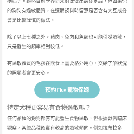
疾病等。雖然目前學界尚未對此做出最終定論，但如果你
的狗狗有過敏體質，在選購飼料時留意是否含有大豆成分
會是比較謹慎的做法。
除了以上七種之外，豬肉、兔肉和魚類也可能引發過敏，
只是發生的頻率相對較低。
有過敏體質的毛孩在飲食上需要格外用心，交給了解狀況
的照顧者會更安心。
預約 Fluv 寵物保姆
特定犬種更容易有食物過敏嗎？
任何品種的狗狗都有可能發生食物過敏，但根據獸醫臨床
觀察，某些品種確實有較高的過敏傾向。例如拉布拉多