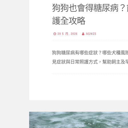
狗狗也會得糖尿病？飼
護全攻略
29 5 月, 2026
AGNES
狗狗糖尿病有哪些症狀？哪些犬種風
見症狀與日常照護方式，幫助飼主及