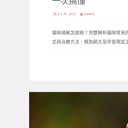
一次搞懂
1 6 月, 2026
AGNES
貓咪過敏怎麼辦？完整解析貓咪常見
式與治療方法，幫助飼主及早發現並