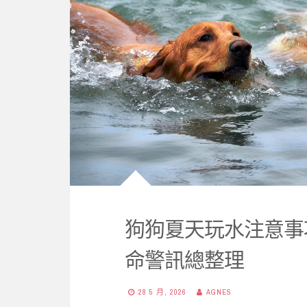
狗狗夏天玩水注意事項
命警訊總整理
28 5 月, 2026
AGNES