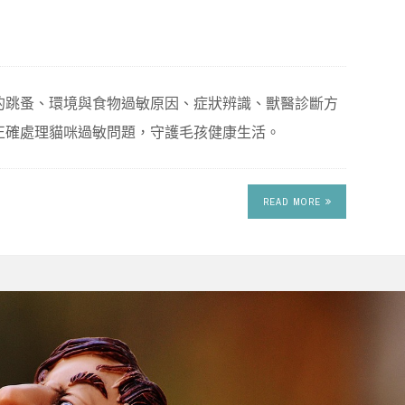
的跳蚤、環境與食物過敏原因、症狀辨識、獸醫診斷方
正確處理貓咪過敏問題，守護毛孩健康生活。
READ MORE