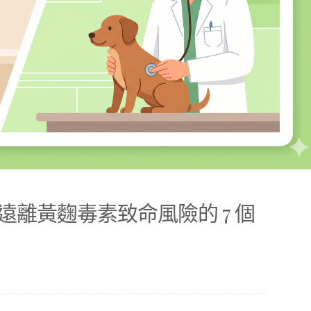
離黃麴毒素致命風險的 7 個