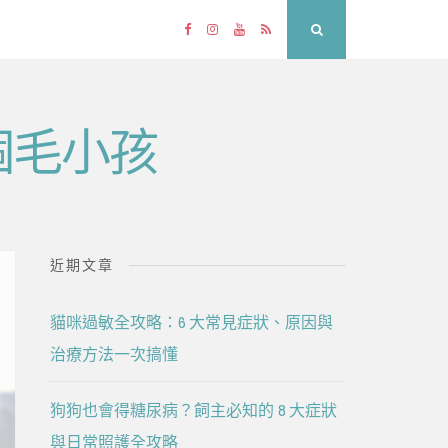
Facebook
Instagram
YouTube
RSS
Search
個毛小孩
近期文章
貓咪過敏全攻略：6 大常見症狀、原因與
治療方法一次搞懂
狗狗也會得糖尿病？飼主必知的 8 大症狀
與日常照護全攻略