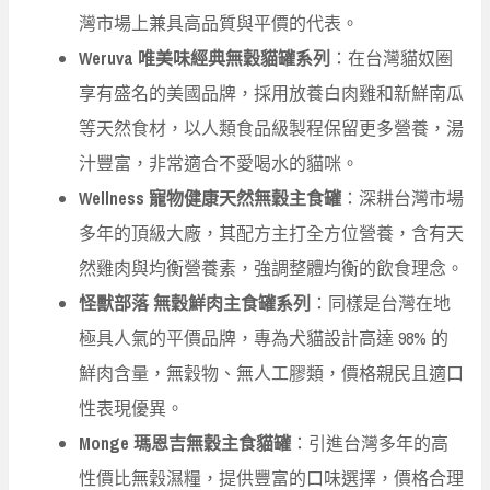
灣市場上兼具高品質與平價的代表。
Weruva 唯美味經典無穀貓罐系列
：在台灣貓奴圈
享有盛名的美國品牌，採用放養白肉雞和新鮮南瓜
等天然食材，以人類食品級製程保留更多營養，湯
汁豐富，非常適合不愛喝水的貓咪。
Wellness 寵物健康天然無穀主食罐
：深耕台灣市場
多年的頂級大廠，其配方主打全方位營養，含有天
然雞肉與均衡營養素，強調整體均衡的飲食理念。
怪獸部落 無穀鮮肉主食罐系列
：同樣是台灣在地
極具人氣的平價品牌，專為犬貓設計高達 98% 的
鮮肉含量，無穀物、無人工膠類，價格親民且適口
性表現優異。
Monge 瑪恩吉無穀主食貓罐
：引進台灣多年的高
性價比無穀濕糧，提供豐富的口味選擇，價格合理