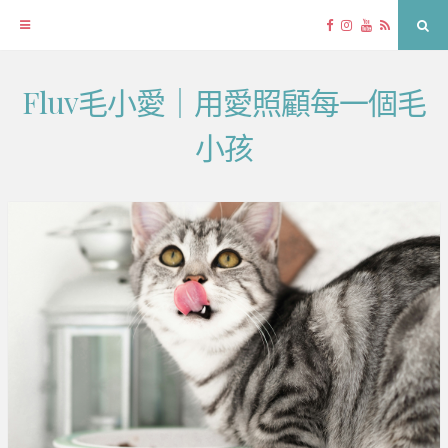
Facebook
Instagram
YouTube
RSS
Sea
Fluv毛小愛｜用愛照顧每一個毛
Skip
to
小孩
content