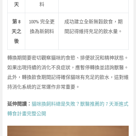
天
料
第 8
100% 完全更
成功建立全新無穀飲食，期
天之
換為新飼料
間記得維持充足的飲水量。
後
轉換期間要密切觀察貓咪的食慾、排便狀況和精神狀態。
如果出現持續的消化不良症狀，應暫停轉換並諮詢獸醫。
此外，轉換飲食期間記得確保貓咪有充足的飲水，這對維
持消化系統的正常運作非常重要。
延伸閱讀：
貓咪換飼料總是失敗？獸醫推薦的 7 天漸進式
轉食計畫完整公開