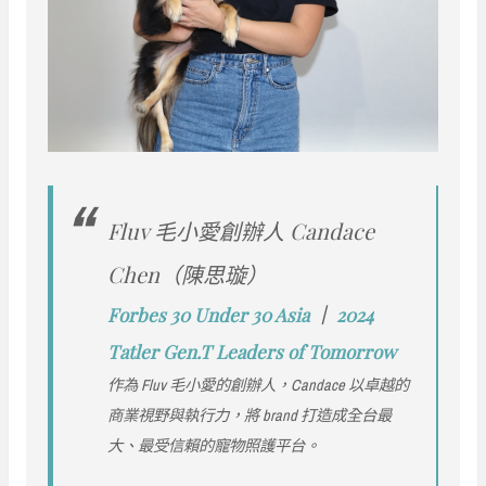
Fluv 毛小愛創辦人 Candace
Chen（陳思璇）
Forbes 30 Under 30 Asia
｜
2024
Tatler Gen.T Leaders of Tomorrow
作為 Fluv 毛小愛的創辦人，Candace 以卓越的
商業視野與執行力，將 brand 打造成全台最
大、最受信賴的寵物照護平台。