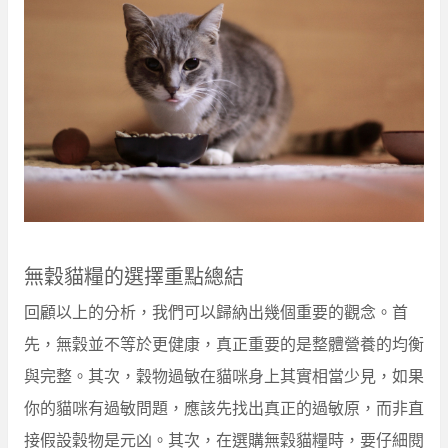
無穀貓糧的選擇重點總結
回顧以上的分析，我們可以歸納出幾個重要的觀念。首
先，無穀並不等於更健康，真正重要的是整體營養的均衡
與完整。其次，穀物過敏在貓咪身上其實相當少見，如果
你的貓咪有過敏問題，應該先找出真正的過敏原，而非直
接假設穀物是元凶。其次，在選購無穀貓糧時，要仔細閱