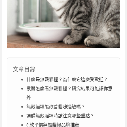
文章目錄
什麼是無穀貓糧？為什麼它這麼受歡迎？
獸醫怎麼看無穀貓糧？研究結果可能讓你意
外
無穀貓糧能改善貓咪過敏嗎？
選購無穀貓糧時該注意哪些重點？
9 款平價無穀貓糧品牌推薦