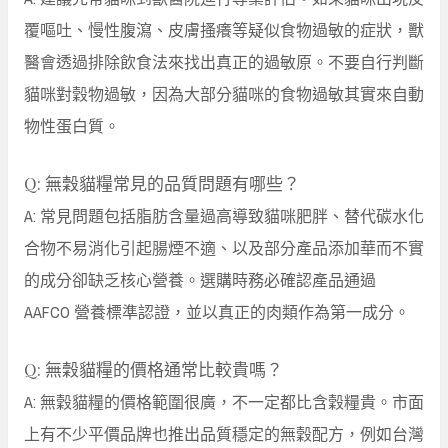
覆嘔吐、慢性腹瀉、皮膚搔癢等疑似食物過敏的症狀，獸
醫會透過排除飲食法來找出真正的過敏原。不要自行判斷
貓咪對穀物過敏，因為大部分貓咪的食物過敏其實來自動
物性蛋白質。
Q: 無穀貓糧常見的品質問題有哪些？
A: 常見問題包括脂肪含量過高導致貓咪肥胖、替代碳水化
合物不易消化引起腸煙不適、以及部分產品添加華而不實
的成分卻缺乏核心營養。選購時務必確認產品通過
AAFCO 營養標準認證，並以真正的肉類作為第一成分。
Q: 無穀貓糧的價格通常比較貴嗎？
A: 無穀貓糧的價格範圍很廣，不一定都比含穀糧貴。市面
上有不少平價品牌也推出品質穩定的無穀配方，例如台灣