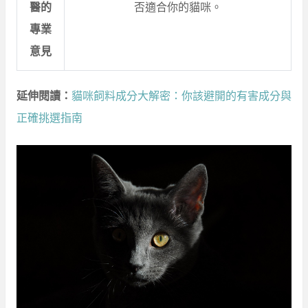
醫的
否適合你的貓咪。
專業
意見
延伸閱讀：
貓咪飼料成分大解密：你該避開的有害成分與
正確挑選指南