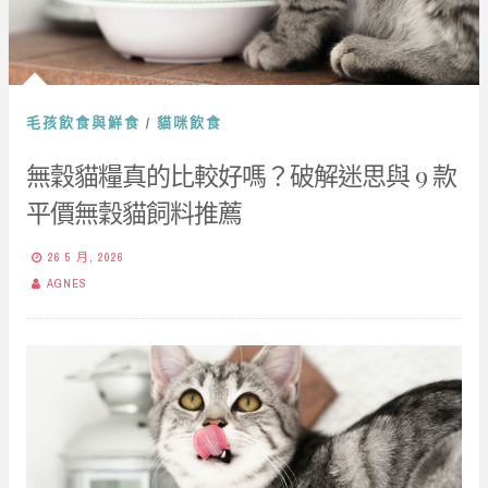
毛孩飲食與鮮食
/
貓咪飲食
無穀貓糧真的比較好嗎？破解迷思與 9 款
平價無穀貓飼料推薦
26 5 月, 2026
AGNES