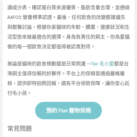
讀成分表，確認蛋白質來源優質、脂肪含量合理，並通過
AAFCO 營養標準認證。最後，任何飲食的改變都建議先
與獸醫討論，根據你家貓咪的年齡、體重、健康狀況和生
活型態來做最適合的選擇。身為負責任的飼主，你為愛貓
做的每一個飲食決定都值得被認真對待。
無論是貓咪的飲食規劃還是日常照護，
Fluv 毛小愛
都是台
灣飼主值得信賴的好夥伴。平台上的保姆皆通過嚴格審
核，提供即時拍照回報，還有平台保險保障，讓你安心託
付毛小孩。
預約 Fluv 寵物保姆
常見問題