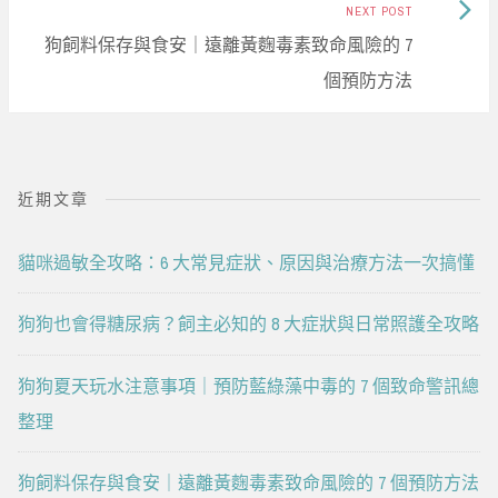
Next
NEXT POST
Post:
狗飼料保存與食安｜遠離黃麴毒素致命風險的 7
個預防方法
近期文章
貓咪過敏全攻略：6 大常見症狀、原因與治療方法一次搞懂
狗狗也會得糖尿病？飼主必知的 8 大症狀與日常照護全攻略
狗狗夏天玩水注意事項｜預防藍綠藻中毒的 7 個致命警訊總
整理
狗飼料保存與食安｜遠離黃麴毒素致命風險的 7 個預防方法