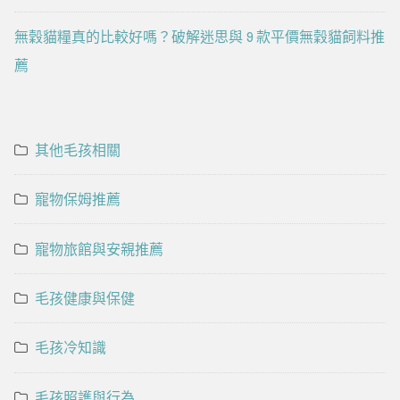
無穀貓糧真的比較好嗎？破解迷思與 9 款平價無穀貓飼料推
薦
其他毛孩相關
寵物保姆推薦
寵物旅館與安親推薦
毛孩健康與保健
毛孩冷知識
毛孩照護與行為