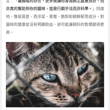
言：「
蔓越莓的存在，更多是讓你身為飼主感覺良好，而
非真的幫助到你的貓咪，這是行銷手法而非科學。
」同樣
地，像是萵苣、西洋菜、黑莓、酪梨和朝鮮薊等成分，對
貓咪的健康並沒有明顯助益，卻可能讓飼料的售價變得更
高。