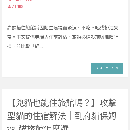
AGNES
高齡貓住旅館常因陌生環境而緊迫、不吃不喝或排泄失
常。本文提供老貓入住前評估、旅館必備設施與風險指
標，並比較「貓…
READ MORE
【兇貓也能住旅館嗎？】攻擊
型貓的住宿解法｜到府貓保姆
vs. 貓旅館怎麼選