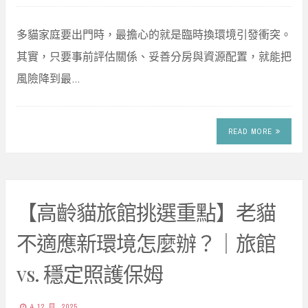
多貓家庭要出門時，最擔心的就是臨時換環境引發衝突。
其實，只要事前評估關係、妥善分房與資源配置，就能把
風險降到最…
READ MORE
【高齡貓旅館挑選重點】老貓
不適應新環境怎麼辦？｜旅館
vs. 穩定照護保姆
4 12 月, 2025