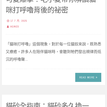
咪打呼嚕背後的祕密
17 7 月, 2025
AGNES
「貓咪打呼嚕」這個現象，對於每一位貓奴來說，既熟悉
又療癒。許多人在陪伴貓咪時，會聽到牠們發出規律而低
沉的呼嚕聲…
READ MORE
貓砂全指南：貓砂多久換一