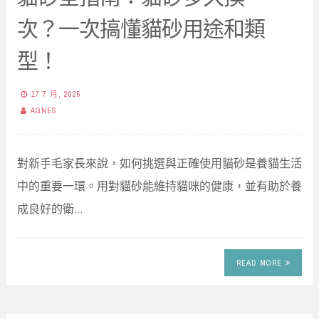
次？一次搞懂貓砂用途和類
型！
17 7 月, 2025
AGNES
對新手毛家長來說，如何挑選與正確使用貓砂是養貓生活
中的重要一環。用對貓砂能維持貓咪的健康，並有助於養
成良好的衛…
READ MORE