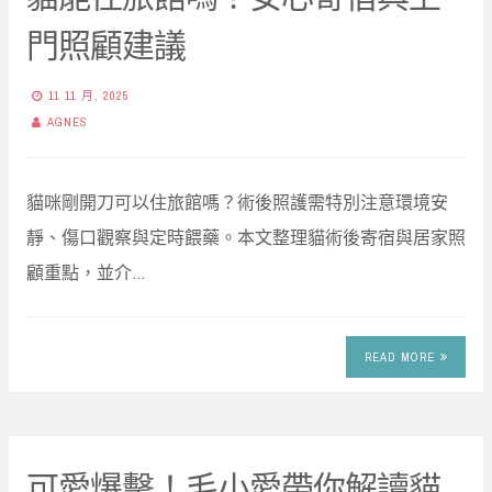
門照顧建議
11 11 月, 2025
AGNES
貓咪剛開刀可以住旅館嗎？術後照護需特別注意環境安
靜、傷口觀察與定時餵藥。本文整理貓術後寄宿與居家照
顧重點，並介…
READ MORE
可愛爆擊！毛小愛帶你解讀貓