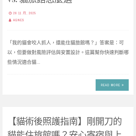
26 11 月, 2025
AGNES
「我的貓會咬人抓人，還能住貓旅館嗎？」答案是：可
以，但要做對風險評估與安置設計。這篇幫你快速判斷哪
些情況適合貓…
READ MORE
【貓術後照護指南】剛開刀的
貓能住旅館嗎？安心寄宿與上