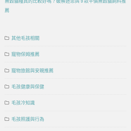
無穀貓糧真的比較好嗎？破解迷思與 9 款平價無穀貓飼料推
薦
其他毛孩相關
寵物保姆推薦
寵物旅館與安親推薦
毛孩健康與保健
毛孩冷知識
毛孩照護與行為