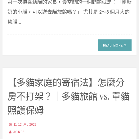
第一次撫養幼貓的家長，最常問的一個問題就是：「剛斷
奶的小貓，可以送去貓旅館嗎？」 尤其是 2～3 個月大的
幼貓…
READ MORE
【多貓家庭的寄宿法】怎麼分
房不打架？｜多貓旅館 vs. 單貓
照護保姆
11 12 月, 2025
AGNES