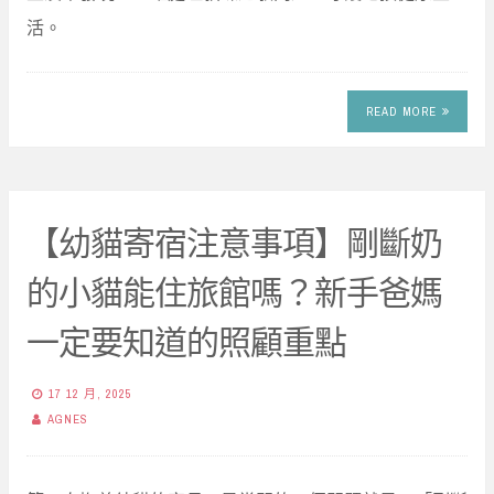
活。
READ MORE
【幼貓寄宿注意事項】剛斷奶
的小貓能住旅館嗎？新手爸媽
一定要知道的照顧重點
17 12 月, 2025
AGNES