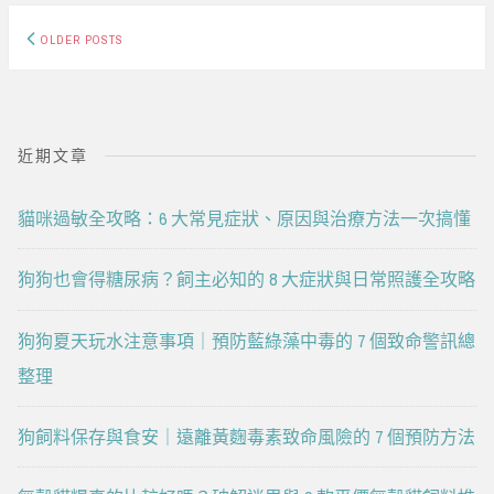
Posts
OLDER POSTS
navigation
近期文章
貓咪過敏全攻略：6 大常見症狀、原因與治療方法一次搞懂
狗狗也會得糖尿病？飼主必知的 8 大症狀與日常照護全攻略
狗狗夏天玩水注意事項｜預防藍綠藻中毒的 7 個致命警訊總
整理
狗飼料保存與食安｜遠離黃麴毒素致命風險的 7 個預防方法