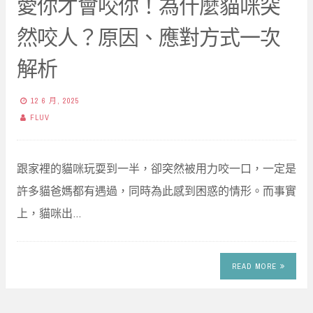
愛你才會咬你！為什麼貓咪突
然咬人？原因、應對方式一次
解析
12 6 月, 2025
FLUV
跟家裡的貓咪玩耍到一半，卻突然被用力咬一口，一定是
許多貓爸媽都有遇過，同時為此感到困惑的情形。而事實
上，貓咪出…
READ MORE