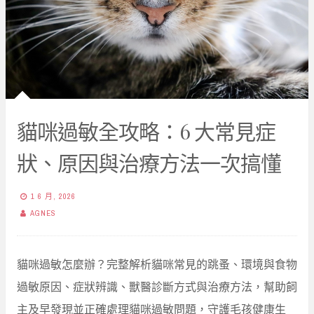
貓咪過敏全攻略：6 大常見症
狀、原因與治療方法一次搞懂
1 6 月, 2026
AGNES
貓咪過敏怎麼辦？完整解析貓咪常見的跳蚤、環境與食物
過敏原因、症狀辨識、獸醫診斷方式與治療方法，幫助飼
主及早發現並正確處理貓咪過敏問題，守護毛孩健康生