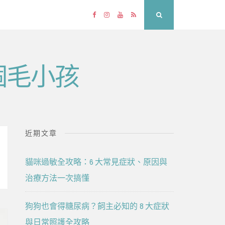
Facebook
Instagram
YouTube
RSS
Search
個毛小孩
近期文章
貓咪過敏全攻略：6 大常見症狀、原因與
治療方法一次搞懂
狗狗也會得糖尿病？飼主必知的 8 大症狀
與日常照護全攻略