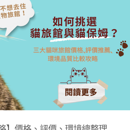
攻略】價格、評價、環境總整理