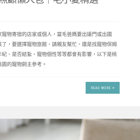
家寵物寄宿的店家或個人，當毛爸媽要出遠門或出國
孩了，要選擇寵物旅館、請親友幫忙、還是找寵物保姆
年紀、是否結紮、寵物個性等等都會有影響，以下是桃
桃園的寵物飼主參考。
READ MORE