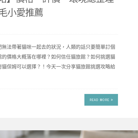
毛小愛推薦
門無法帶著貓咪一起去的狀況，人類的話只要簡單訂個
館的價格大概落在哪裡？如何信任貓旅館？如何挑選貓
府貓保姆可以選擇？！今天一次分享貓旅館挑選攻略給
READ MORE