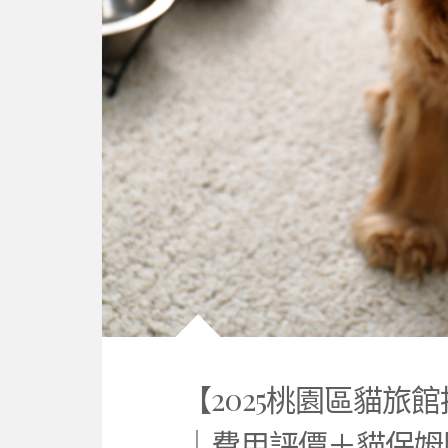
【2025桃園區貓旅
｜費用評價＋貓保姆