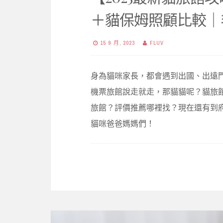
＋貓保姆照顧比較｜
15 9 月, 2023
FLUV
身為貓咪家長，都會遇到出國、出遠
機票旅館說走就走，那貓貓呢？貓旅
旅館？評價推薦哪裡找？現在還有到
貓咪爸爸媽媽們！