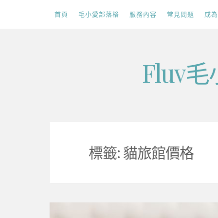
首頁
毛小愛部落格
服務內容
常見問題
成為
Skip
Flu
to
content
標籤:
貓旅館價格