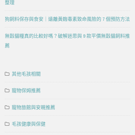
整理
狗飼料保存與食安｜遠離黃麴毒素致命風險的 7 個預防方法
無穀貓糧真的比較好嗎？破解迷思與 9 款平價無穀貓飼料推
薦
其他毛孩相關
寵物保姆推薦
寵物旅館與安親推薦
毛孩健康與保健