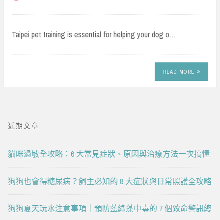
Taipei pet training is essential for helping your dog o…
READ MORE
近期文章
貓咪過敏全攻略：6 大常見症狀、原因與治療方法一次搞懂
狗狗也會得糖尿病？飼主必知的 8 大症狀與日常照護全攻略
狗狗夏天玩水注意事項｜預防藍綠藻中毒的 7 個致命警訊總