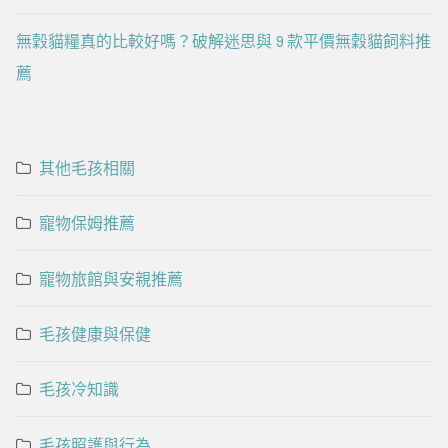
無穀貓糧真的比較好嗎？破解迷思與 9 款平價無穀貓飼料推
薦
其他毛孩相關
寵物保姆推薦
寵物旅館與安親推薦
毛孩健康與保健
毛孩冷知識
毛孩照護與行為