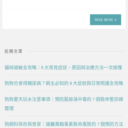
READ MORE
近期文章
貓咪過敏全攻略：6 大常見症狀、原因與治療方法一次搞懂
狗狗也會得糖尿病？飼主必知的 8 大症狀與日常照護全攻略
狗狗夏天玩水注意事項｜預防藍綠藻中毒的 7 個致命警訊總
整理
狗飼料保存與食安｜遠離黃麴毒素致命風險的 7 個預防方法