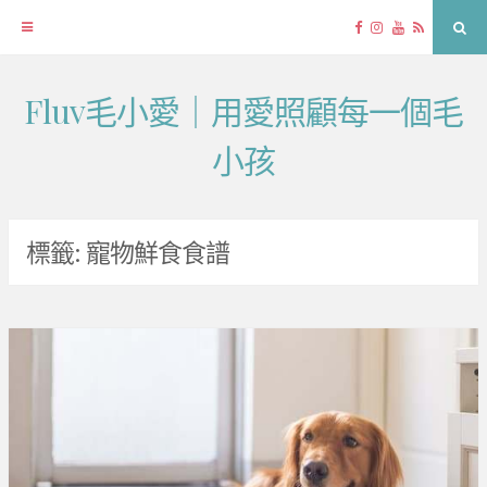
Facebook
Instagram
YouTube
RSS
Sea
Fluv毛小愛｜用愛照顧每一個毛
Skip
to
小孩
content
標籤:
寵物鮮食食譜