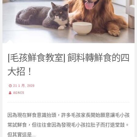
[毛孩鮮食教室] 飼料轉鮮食的四
大招！
21 1 月, 2020
AGNES
因為現在鮮食意識抬頭，許多毛孩家長開始願意讓毛小孩
常試鮮食，但往往會因為發現毛小孩拉肚子而打退堂鼓。
但其實這是…