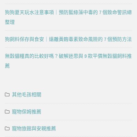
狗狗夏天玩水注意事項｜預防藍綠藻中毒的 7 個致命警訊總
整理
狗飼料保存與食安｜遠離黃麴毒素致命風險的 7 個預防方法
無穀貓糧真的比較好嗎？破解迷思與 9 款平價無穀貓飼料推
薦
其他毛孩相關
寵物保姆推薦
寵物旅館與安親推薦