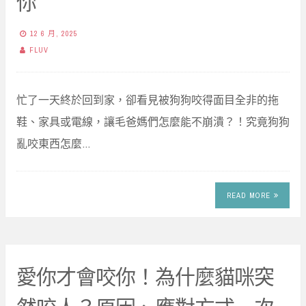
你
12 6 月, 2025
FLUV
忙了一天終於回到家，卻看見被狗狗咬得面目全非的拖
鞋、家具或電線，讓毛爸媽們怎麼能不崩潰？！究竟狗狗
亂咬東西怎麼…
READ MORE
愛你才會咬你！為什麼貓咪突