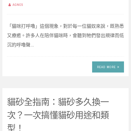
AGNES
「貓咪打呼嚕」這個現象，對於每一位貓奴來說，既熟悉
又療癒。許多人在陪伴貓咪時，會聽到牠們發出規律而低
沉的呼嚕聲…
READ MORE
貓砂全指南：貓砂多久換一
次？一次搞懂貓砂用途和類
型！