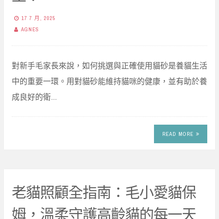
17 7 月, 2025
AGNES
對新手毛家長來說，如何挑選與正確使用貓砂是養貓生活
中的重要一環。用對貓砂能維持貓咪的健康，並有助於養
成良好的衛…
READ MORE
老貓照顧全指南：毛小愛貓保
姆，溫柔守護高齡貓的每一天