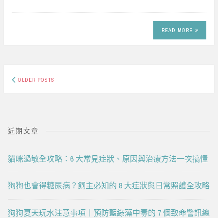
READ MORE
Posts
OLDER POSTS
navigation
近期文章
貓咪過敏全攻略：6 大常見症狀、原因與治療方法一次搞懂
狗狗也會得糖尿病？飼主必知的 8 大症狀與日常照護全攻略
狗狗夏天玩水注意事項｜預防藍綠藻中毒的 7 個致命警訊總