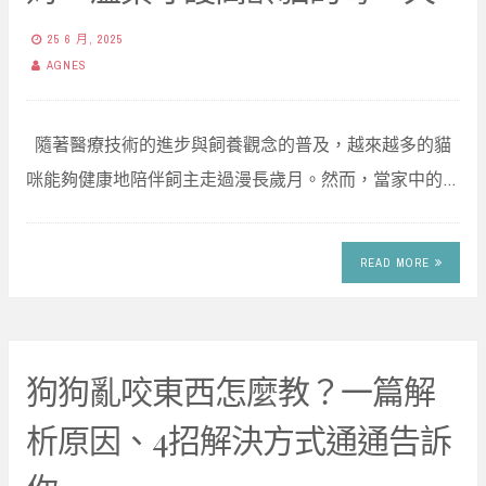
25 6 月, 2025
AGNES
隨著醫療技術的進步與飼養觀念的普及，越來越多的貓
咪能夠健康地陪伴飼主走過漫長歲月。然而，當家中的…
READ MORE
狗狗亂咬東西怎麼教？一篇解
析原因、4招解決方式通通告訴