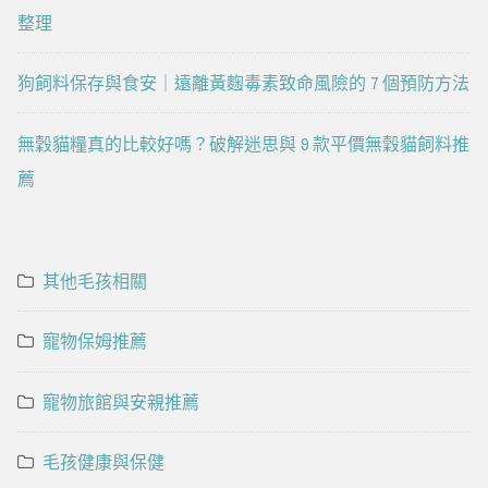
整理
狗飼料保存與食安｜遠離黃麴毒素致命風險的 7 個預防方法
無穀貓糧真的比較好嗎？破解迷思與 9 款平價無穀貓飼料推
薦
其他毛孩相關
寵物保姆推薦
寵物旅館與安親推薦
毛孩健康與保健