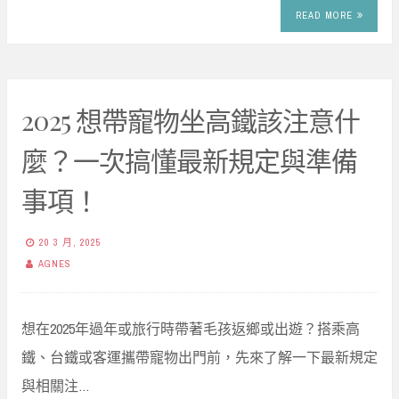
READ MORE
2025 想帶寵物坐高鐵該注意什
麼？一次搞懂最新規定與準備
事項！
20 3 月, 2025
AGNES
想在2025年過年或旅行時帶著毛孩返鄉或出遊？搭乘高
鐵、台鐵或客運攜帶寵物出門前，先來了解一下最新規定
與相關注…