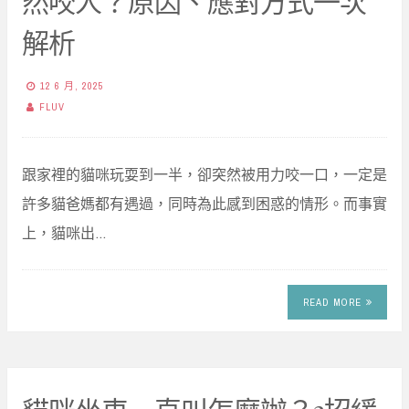
然咬人？原因、應對方式一次
解析
12 6 月, 2025
FLUV
跟家裡的貓咪玩耍到一半，卻突然被用力咬一口，一定是
許多貓爸媽都有遇過，同時為此感到困惑的情形。而事實
上，貓咪出…
READ MORE