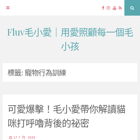
Facebook
Instagram
YouTube
RSS
Sea
Fluv毛小愛｜用愛照顧每一個毛
Skip
to
小孩
content
標籤:
寵物行為訓練
可愛爆擊！毛小愛帶你解讀貓
咪打呼嚕背後的祕密
17 7 月, 2025