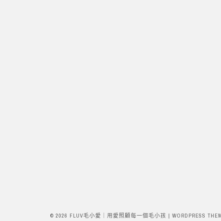
© 2026 FLUV毛小愛｜用愛照顧每一個毛小孩
|
WORDPRESS THE