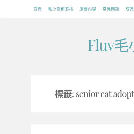
首頁
毛小愛部落格
服務內容
常見問題
成為
Skip
Flu
to
content
標籤:
senior cat adop