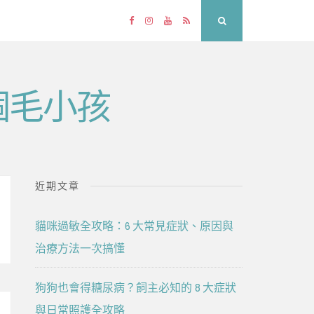
Facebook
Instagram
YouTube
RSS
Search
個毛小孩
近期文章
貓咪過敏全攻略：6 大常見症狀、原因與
治療方法一次搞懂
狗狗也會得糖尿病？飼主必知的 8 大症狀
與日常照護全攻略