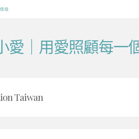
保母
v毛小愛｜用愛照顧每一
tion Taiwan