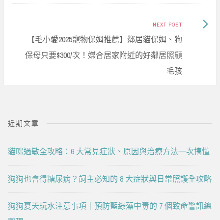
Next
NEXT POST
Post:
【毛小愛2025寵物保姆推薦】鄰居貓保姆、狗
保母只要$300/次！媒合居家附近的好鄰居照顧
毛孩
近期文章
貓咪過敏全攻略：6 大常見症狀、原因與治療方法一次搞懂
狗狗也會得糖尿病？飼主必知的 8 大症狀與日常照護全攻略
狗狗夏天玩水注意事項｜預防藍綠藻中毒的 7 個致命警訊總