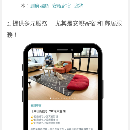
本：
到府照顧
安親寄宿
遛狗
2. 提供多元服務 — 尤其是安親寄宿 和 鄰居服
務！