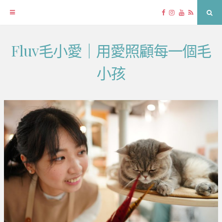
Facebook
Instagram
YouTube
RSS
Sea
Fluv毛小愛｜用愛照顧每一個毛
Skip
to
小孩
content