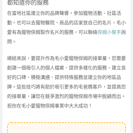
都知道你的服務
在當地社區建立你的品牌聲譽，參加寵物活動、社區活
動。也可以去寵物醫院、商品的店家放自己的名片，毛小
愛有為寵物保姆製作名片的服務，可以聯絡
保姆小幫手
詢
問。
總結來說，要提升作為毛小愛寵物保姆的接單量，您需要
創建一個吸引人的個人檔案、提供多樣化的服務、建立良
好的口碑、積極溝通、提供特殊服務並建立你的地區品
牌。這些技巧將有助於吸引更多的毛爸媽客戶，並提高您
的接單量，讓您在競爭激烈的寵物保姆市場中脫穎而出。
祝你在毛小愛寵物保姆事業中大大成功！