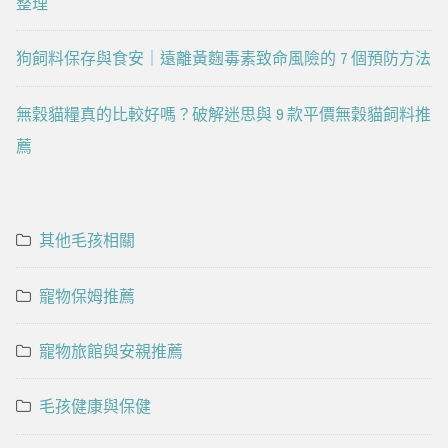
整理
狗飼料保存與食安｜遠離黃麴毒素致命風險的 7 個預防方法
無穀貓糧真的比較好嗎？破解迷思與 9 款平價無穀貓飼料推
薦
其他毛孩相關
寵物保姆推薦
寵物旅館與安親推薦
毛孩健康與保健