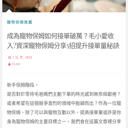
寵物保姆推薦
成為寵物保姆如何接單破萬？毛小愛收
入?資深寵物保姆分享5招提升接單量秘訣
7 11 月, 2023
FLUV
新手保姆階段，
是否對於等待毛爸媽們主動下單的時光感到無奈與厭倦？
或者希望在這個競爭激烈的領域中脫穎而出？作為一位寵
物保姆，除了可以與寵物互動以外，提高接單量或許是你
身為寵物保姆的主要目標之一，我們會在這篇文章裡分享