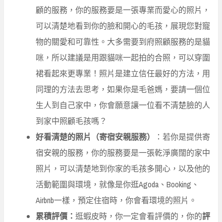
顧的服務，你的服務要是一張專業而愛心的照片，
可以清楚地看到你的臉和開心的毛孩，展現您對寵
物的關愛和可靠性。大多需要到府照顧服務的是貓
咪，所以建議是用跟貓咪一起拍的合照，可以穿圍
裙看起來更專業！照片是建立信任最好的方法，用
同理的方法去思考，如果你是毛爸媽，要請一個位
生人到自己家中，你會願意讓一位看不清楚臉的人
到家中照顧毛孩嗎？
好看清楚的照片（寄宿安親服務）
：若你是提供寄
宿安親的服務，你的服務要是一張乾淨廣闊的家中
照片，可以清楚地到你家的毛孩多開心，以及他的
活動範圍與環境，就像是你逛Agoda、Booking、
Airbnb一樣，預定住宿時，你會看環境的照片。
累積評價：
逛蝦皮時，你一定會看評價的，你的
評