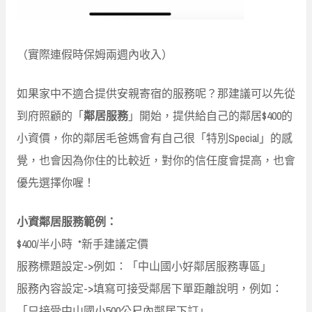
（實際連假時保姆兩週內收入）
如果家中不適合提供安親寄宿的服務呢？那建議可以先從
到府照顧的「
鄰居服務
」開始，提供給自己的鄰居$400的
小資價，你的鄰居毛爸媽會有自己很「特別Special」的感
覺，也會因為你住的比較近，對你的信任度會提高，也會
優先選擇你喔！
小資鄰居服務範例：
$400/半小時 *新手建議定價
服務標題設定->例如：「中山國小好鄰居服務專區」
服務內容設定->填寫可接受鄰居下單距離說明，例如：
「只接受中山國小500公尺內鄰居下訂」