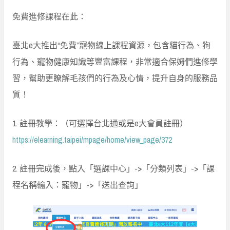
免費進修課程在此：
臺北e大推出“免費”寵物線上課程資源，包含貓行為、狗
行為、寵物健康知識等豐富課程，非常適合保姆們進修學
習，幫助更瞭解毛孩們的行為及心情，提升自身的服務品
質！
1. 註冊教學：（可選擇台北通或是e大會員註冊）
https://elearning.taipei/mpage/home/view_page/372
2. 註冊完成後，點入「選課中心」->「分類列表」->「課
程名稱輸入：寵物」->「送出查詢」