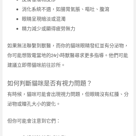
消化系統不適，如腸胃氣脹、嘔吐、腹瀉
眼睛呈現暗淡或混濁
精力減少或顯得疲勞無力
如果無法聯繫到獸醫，而你的貓咪眼睛發紅並有分泌物，
你可能想致電當地的24小時獸醫尋求更多指導。他們可能
建議立即帶貓咪前往診所。
如何判斷貓咪是否有視力問題？
有時候，貓咪可能會出現視力問題，但眼睛沒有紅腫、分
泌物或瞳孔大小的變化。
但你可能會注意到它們：