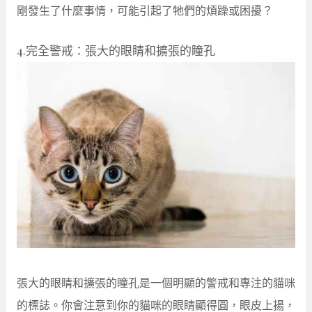
剛發生了什麼事情，可能引起了牠們的煩躁或困擾？
4.完全警戒：張大的眼睛和擴張的瞳孔
張大的眼睛和擴張的瞳孔是一個明顯的警戒和專注的貓咪
的標誌。你會注意到你的貓咪的眼睛顯得圓，眼皮上揚，