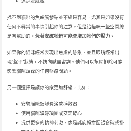
逃跑並躲藏
找不到貓咪的焦慮觸發點並不總是容易，尤其是如果沒有
任何不尋常的事情引起你的注意。但是給貓咪一些空間總
是有幫助的。
急著安慰牠們可能會增加牠們的壓力。
如果你的貓咪經常表現出焦慮的跡象，並且眼睛經常出
現”盤子”狀態，不妨向獸醫咨詢。他們可以幫助排除可能
影響貓咪煩躁的任何醫療問題。
另一個選擇是讓你的家更加舒緩，比如：
安裝貓咪鎮靜費洛蒙擴散器
使用貓咪鎮靜項圈或安定背心
提供更多的精神刺激，像是謎旋轉拼圖餵食碗或掛