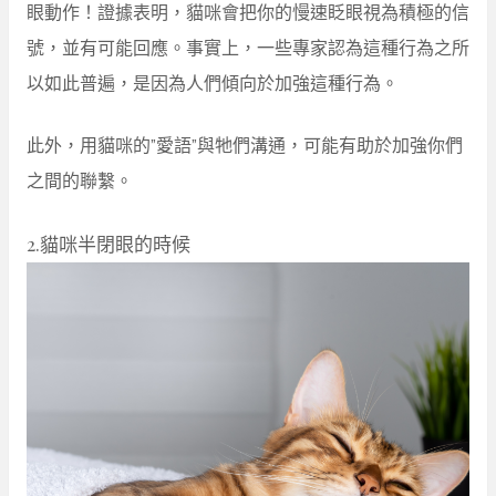
眼動作！證據表明，貓咪會把你的慢速眨眼視為積極的信
號，並有可能回應。事實上，一些專家認為這種行為之所
以如此普遍，是因為人們傾向於加強這種行為。
此外，用貓咪的”愛語”與牠們溝通，可能有助於加強你們
之間的聯繫。
2.貓咪半閉眼的時候