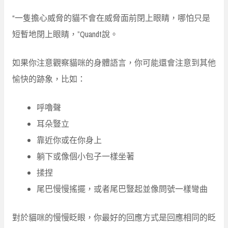
“一隻擔心威脅的貓不會在威脅面前閉上眼睛，哪怕只是
短暫地閉上眼睛，”Quandt說。
如果你注意觀察貓咪的身體語言，你可能還會注意到其他
愉快的跡象，比如：
呼嚕聲
耳朵豎立
靠近你或在你身上
躺下或像個小包子一樣坐著
揉捏
尾巴慢慢搖擺，或者尾巴豎起並像問號一樣彎曲
對於貓咪的慢慢眨眼，你最好的回應方式是回應相同的眨