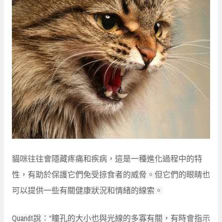
貓咪往往會隱藏疼痛和疾病，這是一種進化過程中的特
性，有助於保護它們免受掠食者的威脅。但它們的眼睛也
可以提供一些有關健康狀況和情緒的線索。
Quandt說：“瞳孔的大小也與光線的多寡有關，有時會指示