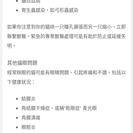
貓白血病
寄生蟲感染，如弓形蟲感染
如果你注意到你的貓咪一只瞳孔擴張而另一只縮小，立即
聯繫獸醫。緊急的專業獸醫處理可能有助於防止或延緩失
明。
其他貓眼問題
經常眯眼的貓可能有眼睛問題，引起疼痛和不適，包括以
下健康狀況：
結膜炎
角結膜干燥症，或稱“乾眼症” 青光眼
角膜潰瘍
眼瞼炎