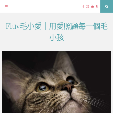
Facebook
Instagram
YouTube
RSS
Sea
Fluv毛小愛｜用愛照顧每一個毛
Skip
to
小孩
content