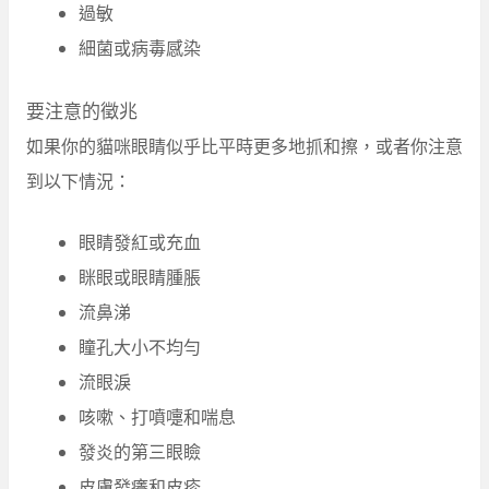
過敏
細菌或病毒感染
要注意的徵兆
如果你的貓咪眼睛似乎比平時更多地抓和擦，或者你注意
到以下情況：
眼睛發紅或充血
眯眼或眼睛腫脹
流鼻涕
瞳孔大小不均勻
流眼淚
咳嗽、打噴嚏和喘息
發炎的第三眼瞼
皮膚發癢和皮疹