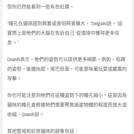
但你仍然能看到一些有色虹膜。
“瞳孔在貓咪感到興奮或害怕時會擴大，”Delgado說。”這
實際上是牠們的大腦在告訴自己 ‘從環境中獲得更多信
息’。”
Quandt表示，牠們的姿勢可以提供更多細節。例如，低蹲
的姿勢，後腿抬起，尾巴低垂，可能意味著玩耍或嚴肅的
攻擊。
你也可能注意到牠們在這種姿勢下的瞳孔縮小。這是因為
貓咪的瞳孔會根據牠們需要聚焦遠處物體的程度而放大或
收縮，Quandt說。
其他警戒和好奇貓咪的跡象包括：