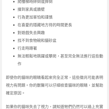
爬樓梯時絆倒或摔倒
撞到家具或牆壁
行為更加害怕和謹慎
在喜愛的隱藏地方待的時間更長
對遊戲失去興趣
找不到食物碗和貓砂盆
行走時蹲著
無法輕鬆地跳躍或攀爬，甚至完全無法進行這些動
作
即使你的貓咪的眼睛看起來完全正常，這些徵兆可能表明
視力有問題。你的獸醫可以仔細檢查貓咪的眼睛，並幫助
確定原因。
如果你的貓咪失去了視力，請知道牠們仍然可以過上充實