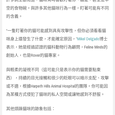
空的食物碗。與許多其他貓咪行為一樣，盯著可能有不同
的含義。
“一隻盯著你的貓可能感到具有攻擊性，但你必須看看貓
咪身上還發生了什麼，才能確定原因，”
Mikel Delgado
博士
表示，她是經過認證的貓科動物行為顧問，Feline Minds的
創始人，也是Rover的貓專家。
與輕柔的凝視不同（這可能只是表示你的貓需要點東
西），持續的目光接觸和很少的眨眼可以暗示支配、攻擊
或不適，根據Harpeth Hills Animal Hospital的團隊。你可能因
為某種方式侵犯了貓咪的私人空間或讓牠感到不舒服。
其他煩躁貓咪的跡象包括：