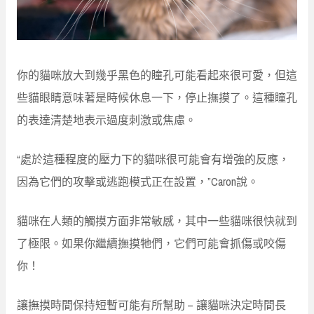
你的貓咪放大到幾乎黑色的瞳孔可能看起來很可愛，但這
些貓眼睛意味著是時候休息一下，停止撫摸了。這種瞳孔
的表達清楚地表示過度刺激或焦慮。
“處於這種程度的壓力下的貓咪很可能會有增強的反應，
因為它們的攻擊或逃跑模式正在設置，”Caron說。
貓咪在人類的觸摸方面非常敏感，其中一些貓咪很快就到
了極限。如果你繼續撫摸牠們，它們可能會抓傷或咬傷
你！
讓撫摸時間保持短暫可能有所幫助 – 讓貓咪決定時間長