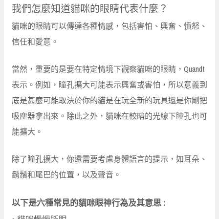
我們怎麼知道貓咪的眼睛代表什麼？
貓咪的眼睛可以傳達各種情感，包括害怕、興奮、憤怒、
信任和愛意。
當然，重要的是要在特定情境下觀察貓咪的眼睛，Quandt
表示。例如，瞳孔擴大可能表示興奮或害怕，所以意義到
底是甚麼可能取決於你的貓是在玩全新的玩具還是你剛把
吸塵器拿出來。除此之外，貓咪在較暗的光線下瞳孔也可
能擴大。
除了瞳孔擴大，你還需要考慮身體語言的提示，如耳朵、
鬍鬚和尾巴的位置，以及聲音。
以下是六種常見的貓咪眼神行為及其意思 :
1.貓咪慢慢眨眼