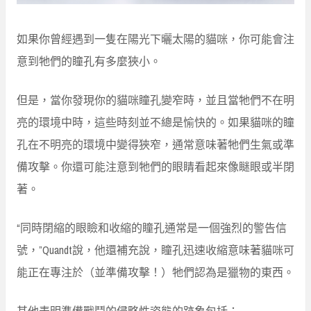
如果你曾經遇到一隻在陽光下曬太陽的貓咪，你可能會注
意到牠們的瞳孔有多麼狹小。
但是，當你發現你的貓咪瞳孔變窄時，並且當牠們不在明
亮的環境中時，這些時刻並不總是愉快的。如果貓咪的瞳
孔在不明亮的環境中變得狹窄，通常意味著牠們生氣或準
備攻擊。你還可能注意到牠們的眼睛看起來像瞇眼或半閉
著。
“同時閉縮的眼瞼和收縮的瞳孔通常是一個強烈的警告信
號，”Quandt說，他還補充說，瞳孔迅速收縮意味著貓咪可
能正在專注於（並準備攻擊！）牠們認為是獵物的東西。
其他表明準備戰鬥的侵略性姿態的跡象包括：