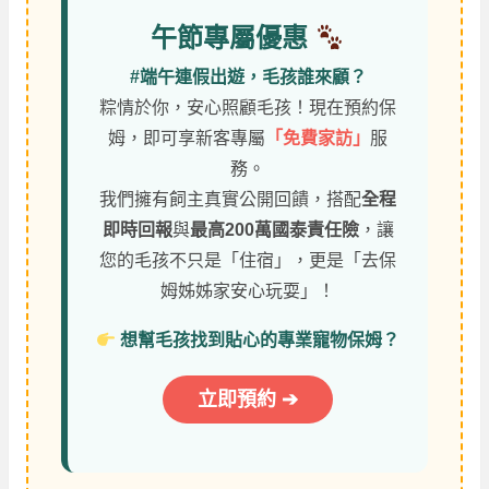
午節專屬優惠
#端午連假出遊，毛孩誰來顧？
粽情於你，安心照顧毛孩！現在預約保
姆，即可享新客專屬
「免費家訪」
服
務。
我們擁有飼主真實公開回饋，搭配
全程
即時回報
與
最高200萬國泰責任險
，讓
您的毛孩不只是「住宿」，更是「去保
姆姊姊家安心玩耍」！
想幫毛孩找到貼心的專業寵物保姆？
立即預約 ➔