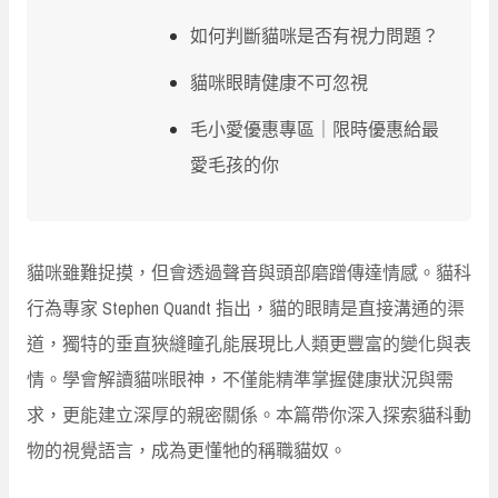
如何判斷貓咪是否有視力問題？
貓咪眼睛健康不可忽視
毛小愛優惠專區｜限時優惠給最
愛毛孩的你
貓咪雖難捉摸，但會透過聲音與頭部磨蹭傳達情感。貓科
行為專家 Stephen Quandt 指出，貓的眼睛是直接溝通的渠
道，獨特的垂直狹縫瞳孔能展現比人類更豐富的變化與表
情。學會解讀貓咪眼神，不僅能精準掌握健康狀況與需
求，更能建立深厚的親密關係。本篇帶你深入探索貓科動
物的視覺語言，成為更懂牠的稱職貓奴。