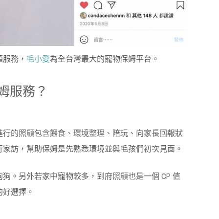
顧服務，
毛小愛
為全台灣最大的寵物保姆平台。
姆服務？
進行的照顧包含餵食、環境整理、陪玩、向家長回報狀
行家訪，幫助保姆是先熟悉環境並與毛孩們初次見面。
狗。另外若家中寵物較多，到府照顧也是一個 CP 值
的好選擇。