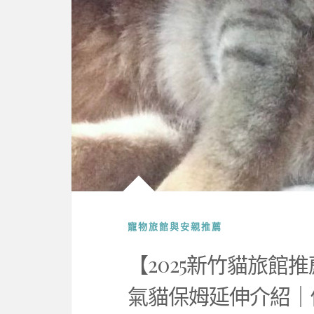
寵物旅館與安親推薦
【2025新竹貓旅館
氣貓保姆延伸介紹｜