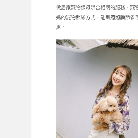
做居家寵物保母媒合相關的服務，寵
媽的寵物照顧方式，能
到府照顧
節省
慮。