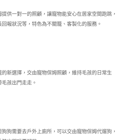
姆提供一對一的照顧，讓寵物能安心在居家空間跑跳，
長回報狀況等，特色為不關籠、客製化的服務。
籠的新選擇，交由寵物保姆照顧，維持毛孩的日常生
帶毛孩出門走走。
但狗狗需要去戶外上廁所，可以交由寵物保姆代遛狗，