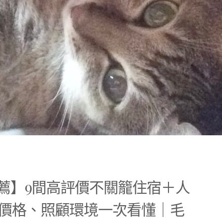
推薦】9間高評價不關籠住宿＋人
價格、照顧環境一次看懂｜毛