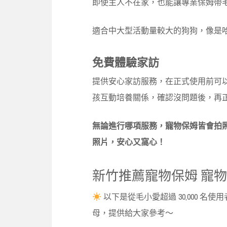
即使主人不在家，也能讓專業保姆帶
適合中大型活動量較大的狗狗，像是
免費體驗家訪
提供安心家訪服務，在正式使用前可
孩互動培養關係，確認沒問題後，再
無論進行哪項服務，寵物保姆皆會拍
照片，安心又窩心！
新竹推薦寵物保姆 寵
以下是從毛小愛超過 30,000 名
母，提供給大家參考～