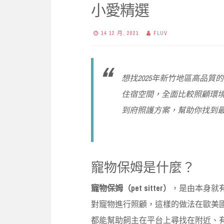
小愛精選
14 12 月, 2021
FLUV
想找2025年新竹地區高品
住宿空間，全面比較照顧環
到府照護方案，幫助你找到
寵物保姆是什麼？
寵物保姆（pet sitter）
，是由本身就
對寵物進行照顧，這樣的做法在歐美國家已
都能幫助飼主在平台上尋找在附近、