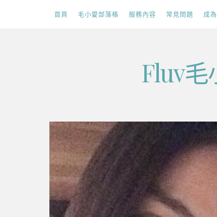
首頁
毛小愛部落格
服務內容
常見問題
成為
Skip
Flu
to
content