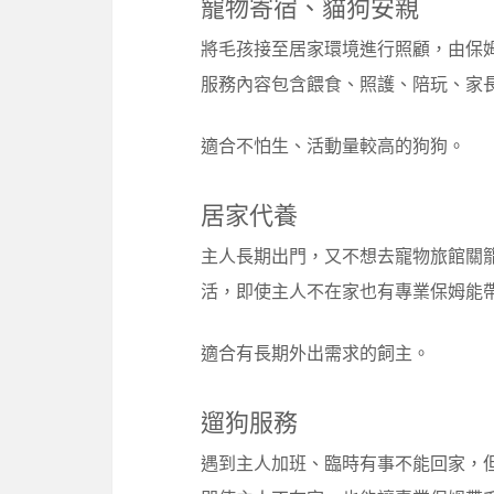
寵物寄宿、貓狗安親
將毛孩接至居家環境進行照顧，由保
服務內容包含餵食、照護、陪玩、家
適合不怕生、活動量較高的狗狗。
居家代養
主人長期出門，又不想去寵物旅館關
活，即使主人不在家也有專業保姆能
適合有長期外出需求的飼主。
遛狗服務
遇到主人加班、臨時有事不能回家，