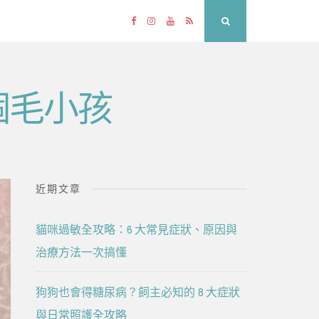
Facebook
Instagram
YouTube
RSS
Search
個毛小孩
近期文章
貓咪過敏全攻略：6 大常見症狀、原因與
治療方法一次搞懂
狗狗也會得糖尿病？飼主必知的 8 大症狀
與日常照護全攻略