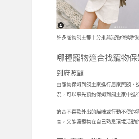
許多寵物飼主都十分推薦寵物保姆照
哪種寵物適合找寵物保
到府照顧
由寵物保姆到飼主家進行居家照顧，
況，可以事先預約保姆到飼主家中進
適合不喜歡外出的貓咪或行動不便的狗
高，又能讓寵物在自己熟悉環境活動