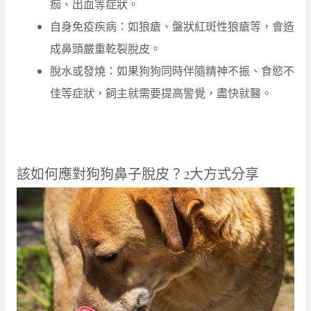
痂、出血等症狀。
自身免疫疾病：如狼瘡、盤狀紅斑性狼瘡等，會造
成鼻頭嚴重乾裂脫皮。
脫水或發燒：如果狗狗同時伴隨精神不振、食慾不
佳等症狀，飼主就需要提高警覺，盡快就醫。
該如何應對狗狗鼻子脫皮？2大方式分享