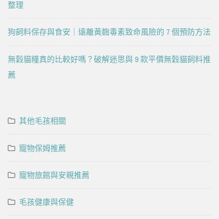
整理
狗飼料保存與食安｜遠離黃麴毒素致命風險的 7 個預防方法
無穀貓糧真的比較好嗎？破解迷思與 9 款平價無穀貓飼料推
薦
其他毛孩相關
寵物保姆推薦
寵物旅館與安親推薦
毛孩健康與保健