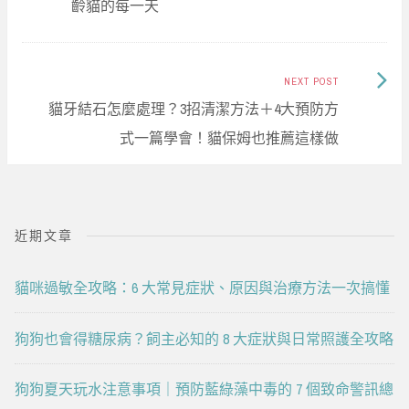
齡貓的每一天
Next
NEXT POST
Post:
貓牙結石怎麼處理？3招清潔方法＋4大預防方
式一篇學會！貓保姆也推薦這樣做
近期文章
貓咪過敏全攻略：6 大常見症狀、原因與治療方法一次搞懂
狗狗也會得糖尿病？飼主必知的 8 大症狀與日常照護全攻略
狗狗夏天玩水注意事項｜預防藍綠藻中毒的 7 個致命警訊總