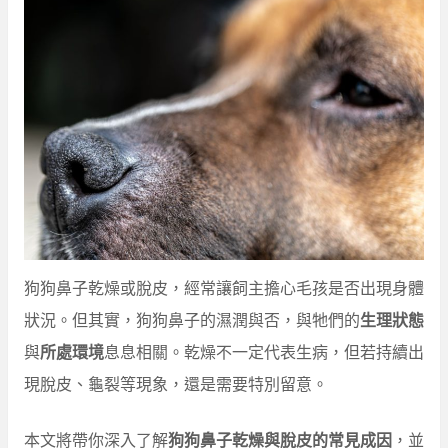
狗狗鼻子乾燥或脫皮，經常讓飼主擔心毛孩是否出現身體
狀況。但其實，狗狗鼻子的濕潤與否，與牠們的
生理狀態
與
所處環境
息息相關。乾燥不一定代表生病，但若持續出
現脫皮、龜裂等現象，還是需要特別留意。
本文將帶你深入了解
狗狗鼻子乾燥與脫皮的常見成因
，並