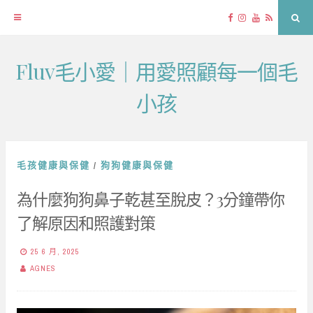
Facebook
Instagram
YouTube
RSS
Sea
Fluv毛小愛｜用愛照顧每一個毛
Skip
to
小孩
content
毛孩健康與保健
/
狗狗健康與保健
為什麼狗狗鼻子乾甚至脫皮？3分鐘帶你
了解原因和照護對策
25 6 月, 2025
AGNES