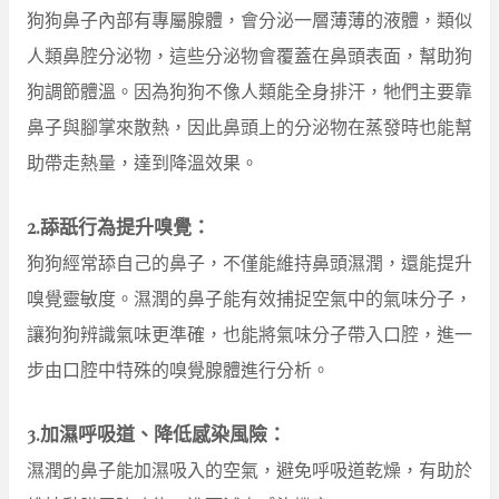
狗狗鼻子內部有專屬腺體，會分泌一層薄薄的液體，類似
人類鼻腔分泌物，這些分泌物會覆蓋在鼻頭表面，幫助狗
狗調節體溫。因為狗狗不像人類能全身排汗，牠們主要靠
鼻子與腳掌來散熱，因此鼻頭上的分泌物在蒸發時也能幫
助帶走熱量，達到降溫效果。
2.舔舐行為提升嗅覺：
狗狗經常舔自己的鼻子，不僅能維持鼻頭濕潤，還能提升
嗅覺靈敏度。濕潤的鼻子能有效捕捉空氣中的氣味分子，
讓狗狗辨識氣味更準確，也能將氣味分子帶入口腔，進一
步由口腔中特殊的嗅覺腺體進行分析。
3.加濕呼吸道、降低感染風險：
濕潤的鼻子能加濕吸入的空氣，避免呼吸道乾燥，有助於