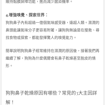
維持黏膜屏障功能，進而減少感染機率。
4.增強嗅覺、探索世界：
狗狗鼻子內有超過一億個氣味感受器，遠超人類。濕潤的
鼻頭能讓氣味分子更容易附著，讓狗狗無論是在搜救、尋
找食物或探索，都能發揮驚人的嗅覺能力。
簡單說明狗狗鼻子經常維持在濕潤的原因後，接著我們再
繼續了解，狗狗為什麼偶爾會有鼻子乾燥甚至脫皮的情
形。
狗狗鼻子乾燥原因有哪些？常見的3大主因詳
解！