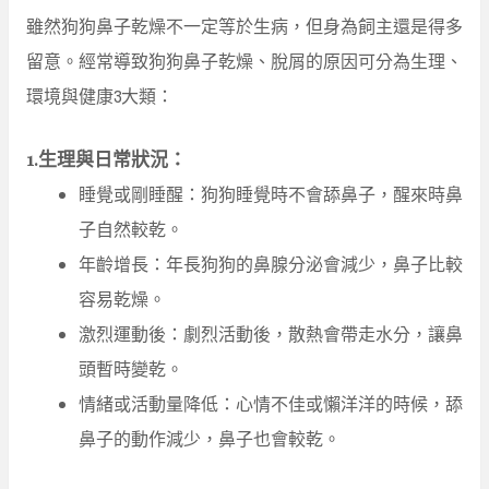
雖然狗狗鼻子乾燥不一定等於生病，但身為飼主還是得多
留意。經常導致狗狗鼻子乾燥、脫屑的原因可分為生理、
環境與健康3大類：
1.生理與日常狀況：
睡覺或剛睡醒：狗狗睡覺時不會舔鼻子，醒來時鼻
子自然較乾。
年齡增長：年長狗狗的鼻腺分泌會減少，鼻子比較
容易乾燥。
激烈運動後：劇烈活動後，散熱會帶走水分，讓鼻
頭暫時變乾。
情緒或活動量降低：心情不佳或懶洋洋的時候，舔
鼻子的動作減少，鼻子也會較乾。