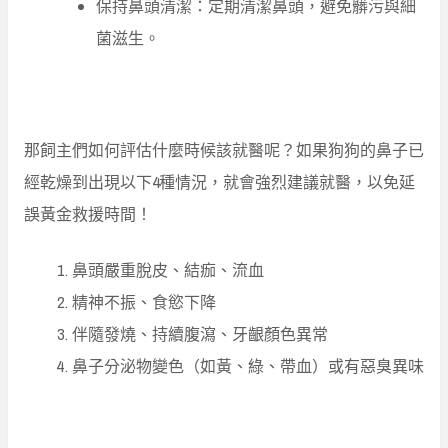
保持鼻頭清潔：定期清潔鼻頭，避免髒污與細
菌滋生。
那飼主們如何評估什麼時候該就醫呢？如果狗狗的鼻子已
經乾燥到出現以下4種情況，就會強烈建議就醫，以免延
誤黃金救援時間！
鼻頭嚴重脫皮、結痂、流血
精神不振、食慾下降
伴隨發燒、持續腹瀉、牙齦顏色異常
鼻子分泌物變色（如黃、綠、帶血）或有惡臭異味