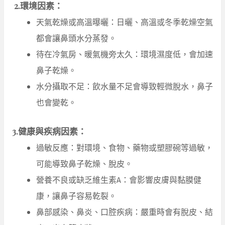
2.環境因素：
天氣乾燥或高溫曝曬：日曬、高溫或冬季乾燥空氣
都會讓鼻頭水分蒸發。
待在冷氣房、暖氣機旁太久：環境濕度低，會加速
鼻子乾燥。
水分攝取不足：飲水量不足會導致輕微脫水，鼻子
也會變乾。
3.健康與疾病因素：
過敏反應：對環境、食物、藥物或塑膠碗等過敏，
可能導致鼻子乾燥、脫皮。
營養不良或缺乏維生素A：會影響皮膚與黏膜健
康，讓鼻子容易乾裂。
鼻部感染、鼻炎、口腔疾病：嚴重時會有脫皮、結