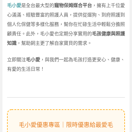
毛小愛
是全台最大型的
寵物保姆媒合平台
，擁有上千位愛
心滿滿、經驗豐富的照護人員，提供從遛狗、到府照護到
個人化保健等多樣化服務，幫你在忙碌生活中輕鬆分擔照
顧責任。此外，毛小愛也定期分享實用的
毛孩健康與照護
知識
，幫助飼主更了解自家寶貝的需求。
立即關注
毛小愛
，與我們一起為毛孩打造更安心、健康、
有愛的生活日常！
毛小愛優惠專區｜限時優惠給最愛毛