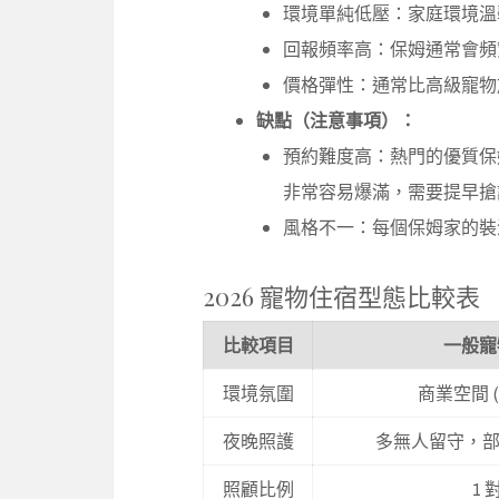
環境單純低壓：家庭環境溫
回報頻率高：保姆通常會頻
價格彈性：通常比高級寵物
缺點（注意事項）：
預約難度高：熱門的優質保
非常容易爆滿，需要提早搶
風格不一：每個保姆家的裝
2026 寵物住宿型態比較表
比較項目
一般寵
環境氛圍
商業空間 
夜晚照護
多無人留守，部分
照顧比例
1 