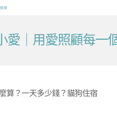
保母
v毛小愛｜用愛照顧每一
格怎麼算？一天多少錢？貓狗住宿