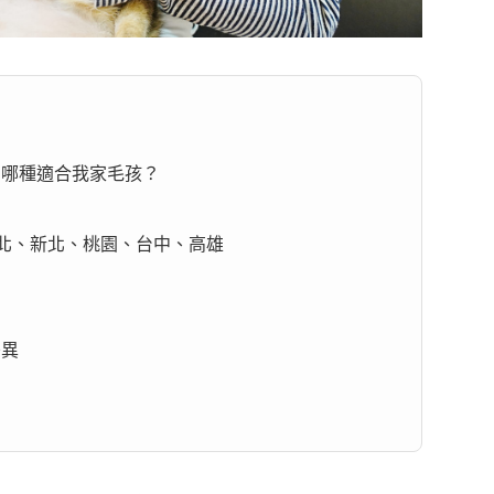
宿：哪種適合我家毛孩？
北、新北、桃園、台中、高雄
差異