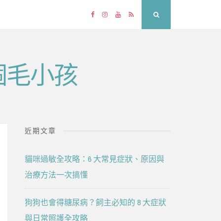
Facebook
Instagram
YouTube
RSS
Search
個毛小孩
近期文章
貓咪過敏全攻略：6 大常見症狀、原因與
治療方法一次搞懂
狗狗也會得糖尿病？飼主必知的 8 大症狀
與日常照護全攻略