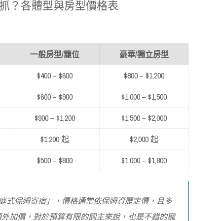
抓？各體型與房型價格表
一般房型/籠位
豪華/獨立房型
$400 – $600
$800 – $1,200
$600 – $900
$1,000 – $1,500
$900 – $1,200
$1,500 – $2,000
$1,200 起
$2,000 起
$500 – $800
$1,000 – $1,800
庭式保姆寄宿」，價格通常依保姆資歷定價，且多
額外加價，對於預算有限的飼主來說，也是不錯的寵