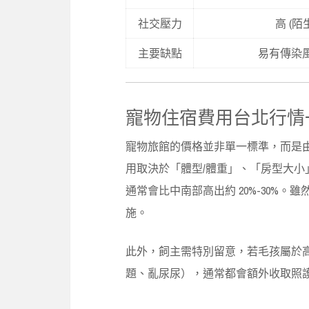
社交壓力
高 (陌
主要缺點
易有傳染
寵物住宿費用台北行情
寵物旅館的價格並非單一標準，而是
用取決於「體型/體重」、「房型大
通常會比中南部高出約 20%-30%
施。
此外，飼主需特別留意，若毛孩屬於
題、亂尿尿），通常都會額外收取照護費