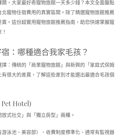
課題，大家最好奇寵物旅館一天多少錢？本文全面盤點
台北寵物住宿費用的真實區間。除了精選寵物旅館推薦
差異。這份超實用寵物旅館推薦指南，助您快速掌握寵
家！
姆寄宿：哪種適合我家毛孩？
選擇：傳統的「商業寵物旅館」與新興的「家庭式保姆
上有很大的差異，了解這些差別才能選出最適合毛孩個
et Hotel)
開放式社交」與「獨立房型」兩種。
有游泳池、美容部）、收費制度標準化、通常有監視器