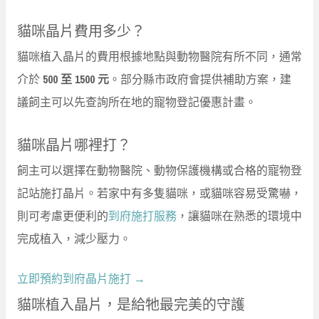
貓咪晶片費用多少？
貓咪植入晶片的費用根據地點與動物醫院有所不同，通常
介於
500 至 1500 元
。部分縣市政府會提供補助方案，建
議飼主可以先查詢所在地的寵物登記優惠計畫。
貓咪晶片哪裡打？
飼主可以選擇在動物醫院、動物保護機構或合格的寵物登
記站施打晶片。若家中有多隻貓咪，或貓咪容易受驚嚇，
則可考慮更便利的
到府施打服務
，讓貓咪在熟悉的環境中
完成植入，減少壓力。
立即預約到府晶片施打 →
貓咪植入晶片，是給牠最完美的守護