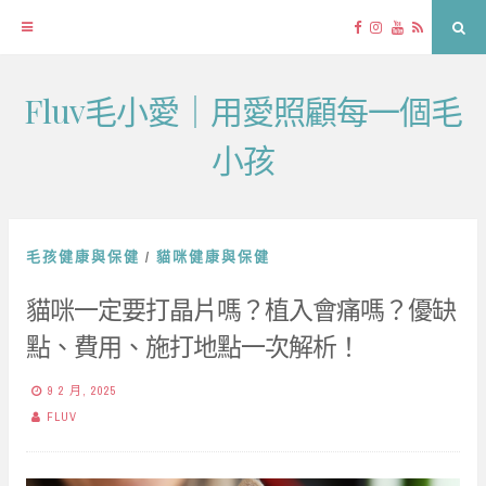
Facebook
Instagram
YouTube
RSS
Sea
Fluv毛小愛｜用愛照顧每一個毛
Skip
to
小孩
content
毛孩健康與保健
/
貓咪健康與保健
貓咪一定要打晶片嗎？植入會痛嗎？優缺
點、費用、施打地點一次解析！
9 2 月, 2025
FLUV