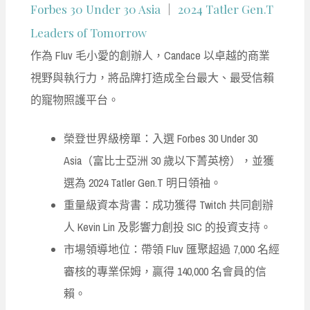
Forbes 30 Under 30 Asia
｜
2024 Tatler Gen.T
Leaders of Tomorrow
作為 Fluv 毛小愛的創辦人，Candace 以卓越的商業
視野與執行力，將品牌打造成全台最大、最受信賴
的寵物照護平台。
榮登世界級榜單：入選 Forbes 30 Under 30
Asia（富比士亞洲 30 歲以下菁英榜），並獲
選為 2024 Tatler Gen.T 明日領袖。
重量級資本背書：成功獲得 Twitch 共同創辦
人 Kevin Lin 及影響力創投 SIC 的投資支持。
市場領導地位：帶領 Fluv 匯聚超過 7,000 名經
審核的專業保姆，贏得 140,000 名會員的信
賴。