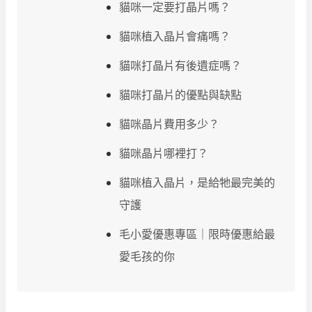
貓咪一定要打晶片嗎？
貓咪植入晶片會痛嗎？
貓咪打晶片有後遺症嗎？
貓咪打晶片的優點與缺點
貓咪晶片費用多少？
貓咪晶片哪裡打？
貓咪植入晶片，是給牠最完美的
守護
毛小愛優惠專區｜限時優惠給最
愛毛孩的你