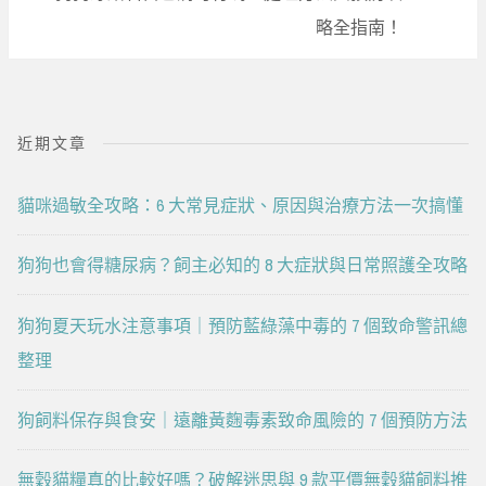
略全指南！
近期文章
貓咪過敏全攻略：6 大常見症狀、原因與治療方法一次搞懂
狗狗也會得糖尿病？飼主必知的 8 大症狀與日常照護全攻略
狗狗夏天玩水注意事項｜預防藍綠藻中毒的 7 個致命警訊總
整理
狗飼料保存與食安｜遠離黃麴毒素致命風險的 7 個預防方法
無穀貓糧真的比較好嗎？破解迷思與 9 款平價無穀貓飼料推