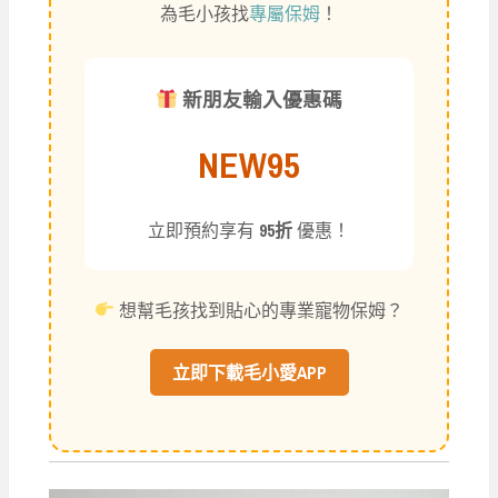
為毛小孩找
專屬保姆
！
新朋友輸入優惠碼
NEW95
立即預約享有
95折
優惠！
想幫毛孩找到貼心的專業寵物保姆？
立即下載毛小愛APP