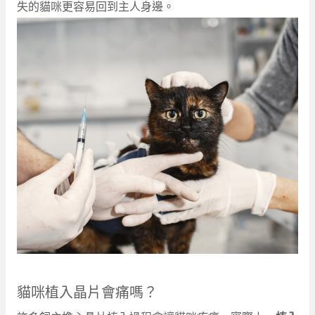
失的貓咪更容易回到主人身邊。
貓咪植入晶片會痛嗎？