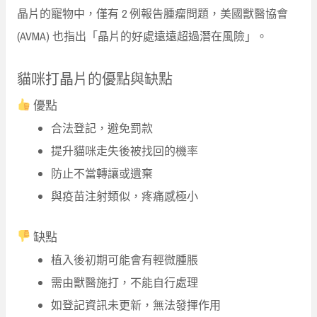
晶片的寵物中，僅有 2 例報告腫瘤問題，美國獸醫協會
(AVMA) 也指出「晶片的好處遠遠超過潛在風險」。
貓咪打晶片的優點與缺點
優點
合法登記，避免罰款
提升貓咪走失後被找回的機率
防止不當轉讓或遺棄
與疫苗注射類似，疼痛感極小
缺點
植入後初期可能會有輕微腫脹
需由獸醫施打，不能自行處理
如登記資訊未更新，無法發揮作用