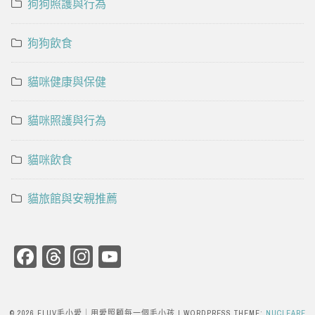
狗狗照護與行為
狗狗飲食
貓咪健康與保健
貓咪照護與行為
貓咪飲食
貓旅館與安親推薦
Facebook
Threads
Instagram
YouTube
Channel
© 2026 FLUV毛小愛｜用愛照顧每一個毛小孩
|
WORDPRESS THEME:
NUCLEARE