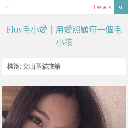
Facebook
Instagram
YouTube
RSS
Sea
Fluv毛小愛｜用愛照顧每一個毛
Skip
to
小孩
content
標籤:
文山區貓旅館