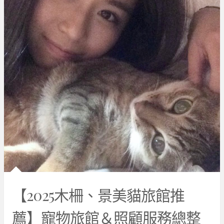
【2025木柵、景美貓旅館推
薦】寵物旅館＆照顧服務總整