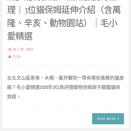
理｜3位貓保姆延伸介紹（含萬
隆、辛亥、動物園站）｜毛小
愛精選
28 1 月, 2022
FLUV
台北文山區景美、木柵、萬芳醫院一帶有哪些推薦的貓旅
館？毛小愛精選2025年3位高評價寵物保姆與不關籠貓咪
旅館，…
READ MORE