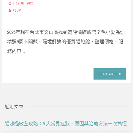
6 12 月, 2021
FLUV
2025年想在台北市文山區找到高評價貓旅館？毛小愛為你
精選9間不關籠、環境舒適的優質貓旅館，整理價格、服
務內容…
READ MORE
近期文章
貓咪過敏全攻略：6 大常見症狀、原因與治療方法一次搞懂