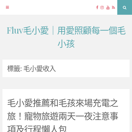
Facebook
Instagram
YouTube
RSS
Sea
Fluv毛小愛｜用愛照顧每一個毛
Skip
to
小孩
content
標籤:
毛小愛收入
毛小愛推薦和毛孩來場充電之
旅！寵物旅遊兩天一夜注意事
項及行程懶人包