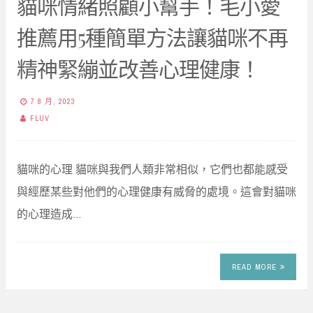
貓咪情緒照顧小幫手！毛小愛
推薦用5種簡單方法讓貓咪不再
精神緊繃並改善心理健康！
7 8 月, 2023
FLUV
貓咪的心理 貓咪與我們人類非常相似，它們也都能感受
與經歷某些對他們的心理健康有威脅的處境。這會對貓咪
的心理造成…
READ MORE