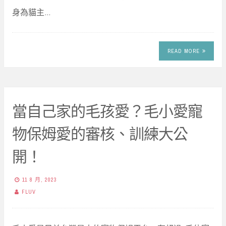
身為貓主…
READ MORE
當自己家的毛孩愛？毛小愛寵
物保姆愛的審核、訓練大公
開！
11 8 月, 2023
FLUV