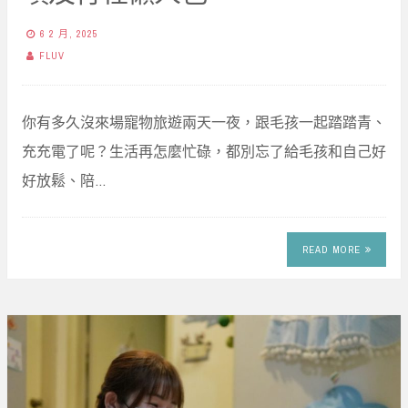
6 2 月, 2025
FLUV
你有多久沒來場寵物旅遊兩天一夜，跟毛孩一起踏踏青、
充充電了呢？生活再怎麼忙碌，都別忘了給毛孩和自己好
好放鬆、陪…
READ MORE