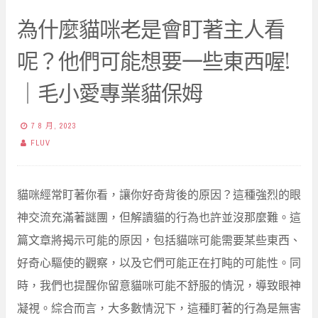
為什麼貓咪老是會盯著主人看
呢？他們可能想要一些東西喔!
｜毛小愛專業貓保姆
7 8 月, 2023
FLUV
貓咪經常盯著你看，讓你好奇背後的原因？這種強烈的眼
神交流充滿著謎團，但解讀貓的行為也許並沒那麼難。這
篇文章將揭示可能的原因，包括貓咪可能需要某些東西、
好奇心驅使的觀察，以及它們可能正在打盹的可能性。同
時，我們也提醒你留意貓咪可能不舒服的情況，導致眼神
凝視。綜合而言，大多數情況下，這種盯著的行為是無害