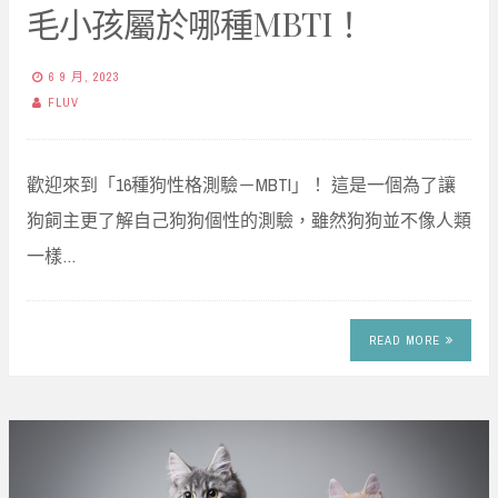
毛小孩屬於哪種MBTI！
6 9 月, 2023
FLUV
歡迎來到「16種狗性格測驗－MBTI」！ 這是一個為了讓
狗飼主更了解自己狗狗個性的測驗，雖然狗狗並不像人類
一樣…
READ MORE