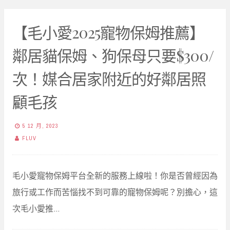
【毛小愛2025寵物保姆推薦】
鄰居貓保姆、狗保母只要$300/
次！媒合居家附近的好鄰居照
顧毛孩
5 12 月, 2023
FLUV
毛小愛寵物保姆平台全新的服務上線啦！你是否曾經因為
旅行或工作而苦惱找不到可靠的寵物保姆呢？別擔心，這
次毛小愛推…