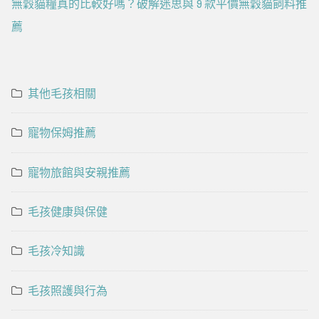
無穀貓糧真的比較好嗎？破解迷思與 9 款平價無穀貓飼料推
薦
其他毛孩相關
寵物保姆推薦
寵物旅館與安親推薦
毛孩健康與保健
毛孩冷知識
毛孩照護與行為