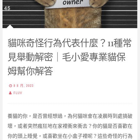
貓咪奇怪行為代表什麼？11種常
見舉動解密｜毛小愛專業貓保
姆幫你解答
8 8 月, 2023
FLUV
養貓的你，是否曾經想過，為何貓咪會在凌晨時到處搞破
壞，或者突然瘋狂地在家裡衝來衝去？你的貓是否喜歡在
你的頭上睡覺，或喜歡坐在小盒子裡呢？這些奇怪的行為