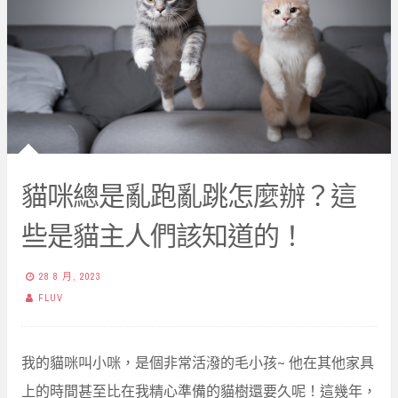
貓咪總是亂跑亂跳怎麼辦？這
些是貓主人們該知道的！
28 8 月, 2023
FLUV
我的貓咪叫小咪，是個非常活潑的毛小孩~ 他在其他家具
上的時間甚至比在我精心準備的貓樹還要久呢！這幾年，