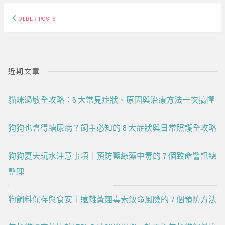
Posts
OLDER POSTS
navigation
近期文章
貓咪過敏全攻略：6 大常見症狀、原因與治療方法一次搞懂
狗狗也會得糖尿病？飼主必知的 8 大症狀與日常照護全攻略
狗狗夏天玩水注意事項｜預防藍綠藻中毒的 7 個致命警訊總
整理
狗飼料保存與食安｜遠離黃麴毒素致命風險的 7 個預防方法