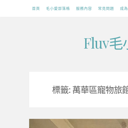
首頁
毛小愛部落格
服務內容
常見問題
成為
Skip
Flu
to
content
標籤:
萬華區寵物旅