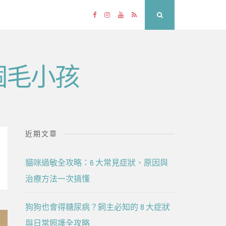
Facebook
Instagram
YouTube
RSS
Search
個毛小孩
近期文章
貓咪過敏全攻略：6 大常見症狀、原因與
治療方法一次搞懂
狗狗也會得糖尿病？飼主必知的 8 大症狀
與日常照護全攻略