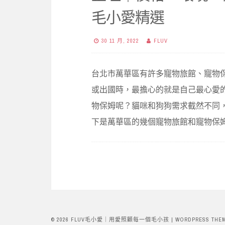
毛小愛精選
30 11 月, 2022
FLUV
台北市萬華區有許多寵物旅館、寵物
或出國時，最擔心的就是自己最心愛
物保姆呢？貓咪和狗狗需求截然不同
下是萬華區的幾個寵物旅館和寵物保
© 2026 FLUV毛小愛｜用愛照顧每一個毛小孩
|
WORDPRESS THE