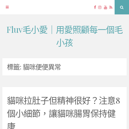
Facebook
Instagram
YouTube
RSS
Sea
Fluv毛小愛｜用愛照顧每一個毛
Skip
to
小孩
content
標籤:
貓咪便便異常
貓咪拉肚子但精神很好？注意8
個小細節，讓貓咪腸胃保持健
康