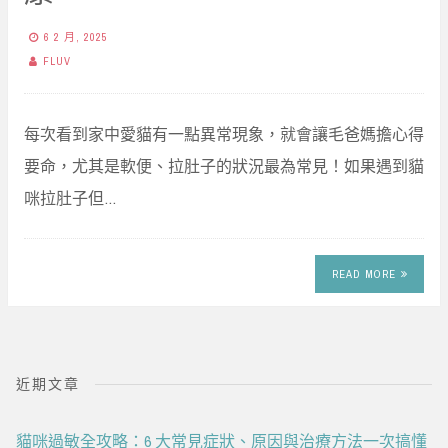
6 2 月, 2025
FLUV
每次看到家中愛貓有一點異常現象，就會讓毛爸媽擔心得
要命，尤其是軟便、拉肚子的狀況最為常見！如果遇到貓
咪拉肚子但…
READ MORE
近期文章
貓咪過敏全攻略：6 大常見症狀、原因與治療方法一次搞懂