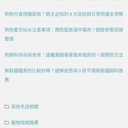
狗狗也會得糖尿病？飼主必知的 8 大症狀與日常照護全攻略
狗狗夏天玩水注意事項｜預防藍綠藻中毒的 7 個致命警訊總
整理
狗飼料保存與食安｜遠離黃麴毒素致命風險的 7 個預防方法
無穀貓糧真的比較好嗎？破解迷思與 9 款平價無穀貓飼料推
薦
其他毛孩相關
寵物保姆推薦