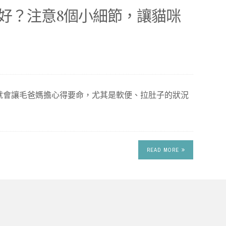
好？注意8個小細節，讓貓咪
就會讓毛爸媽擔心得要命，尤其是軟便、拉肚子的狀況
READ MORE