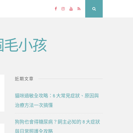
Facebook
Instagram
YouTube
RSS
Search
個毛小孩
近期文章
貓咪過敏全攻略：6 大常見症狀、原因與
治療方法一次搞懂
狗狗也會得糖尿病？飼主必知的 8 大症狀
與日常照護全攻略