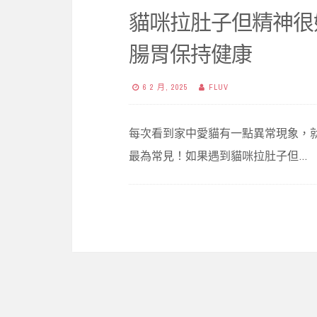
貓咪拉肚子但精神很
腸胃保持健康
6 2 月, 2025
FLUV
每次看到家中愛貓有一點異常現象，
最為常見！如果遇到貓咪拉肚子但…