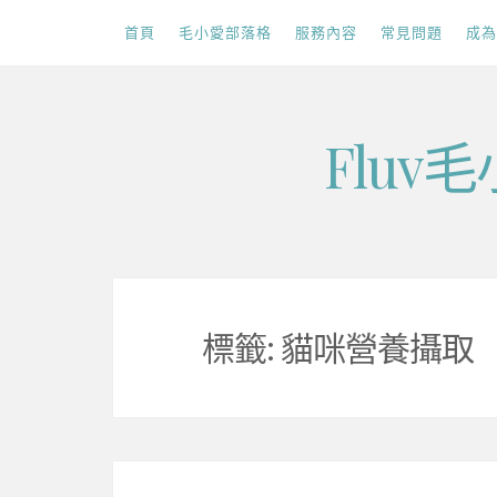
首頁
毛小愛部落格
服務內容
常見問題
成為
Skip
Flu
to
content
標籤:
貓咪營養攝取