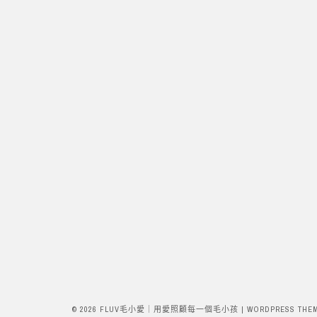
© 2026 FLUV毛小愛｜用愛照顧每一個毛小孩
|
WORDPRESS THE