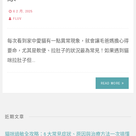
6 2 月, 2025
FLUV
每次看到家中愛貓有一點異常現象，就會讓毛爸媽擔心得
要命，尤其是軟便、拉肚子的狀況最為常見！如果遇到貓
咪拉肚子但…
READ MORE
近期文章
貓咪過敏全攻略：6 大常見症狀、原因與治療方法一次搞懂