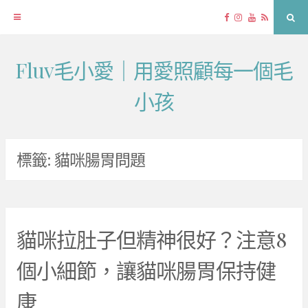
Facebook
Instagram
YouTube
RSS
Sea
Fluv毛小愛｜用愛照顧每一個毛
Skip
to
小孩
content
標籤:
貓咪腸胃問題
貓咪拉肚子但精神很好？注意8
個小細節，讓貓咪腸胃保持健
康