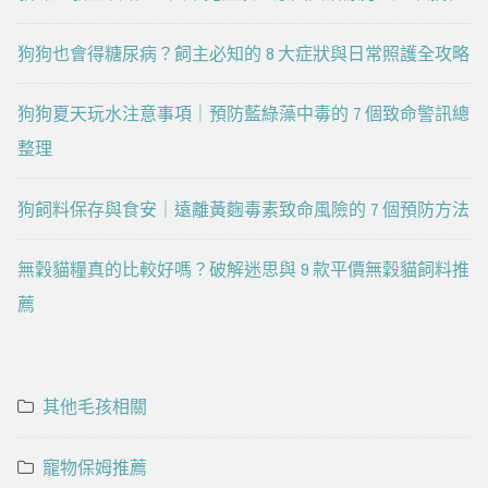
狗狗也會得糖尿病？飼主必知的 8 大症狀與日常照護全攻略
狗狗夏天玩水注意事項｜預防藍綠藻中毒的 7 個致命警訊總
整理
狗飼料保存與食安｜遠離黃麴毒素致命風險的 7 個預防方法
無穀貓糧真的比較好嗎？破解迷思與 9 款平價無穀貓飼料推
薦
其他毛孩相關
寵物保姆推薦