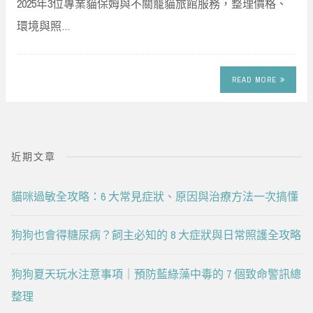
2025年3位專業貓保姆與不關籠貓旅館服務，整理價格、
環境與照…
READ MORE
近期文章
貓咪過敏全攻略：6 大常見症狀、原因與治療方法一次搞懂
狗狗也會得糖尿病？飼主必知的 8 大症狀與日常照護全攻略
狗狗夏天玩水注意事項｜預防藍綠藻中毒的 7 個致命警訊總
整理