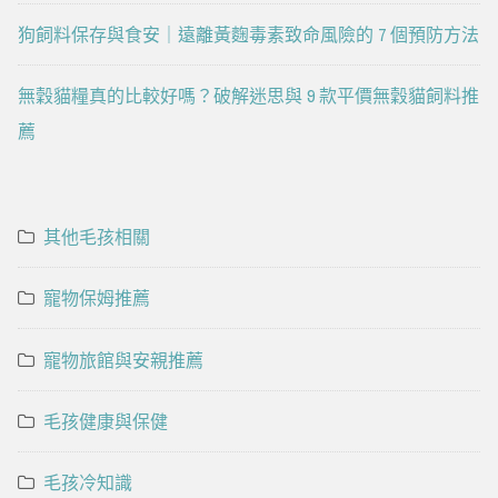
狗飼料保存與食安｜遠離黃麴毒素致命風險的 7 個預防方法
無穀貓糧真的比較好嗎？破解迷思與 9 款平價無穀貓飼料推
薦
其他毛孩相關
寵物保姆推薦
寵物旅館與安親推薦
毛孩健康與保健
毛孩冷知識