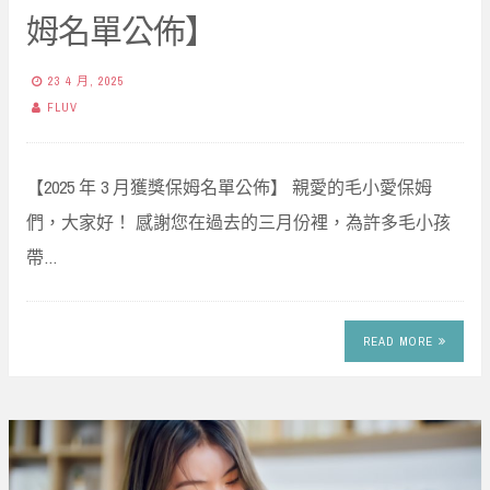
姆名單公佈】
23 4 月, 2025
FLUV
【2025 年 3 月獲獎保姆名單公佈】 親愛的毛小愛保姆
們，大家好！ 感謝您在過去的三月份裡，為許多毛小孩
帶…
READ MORE