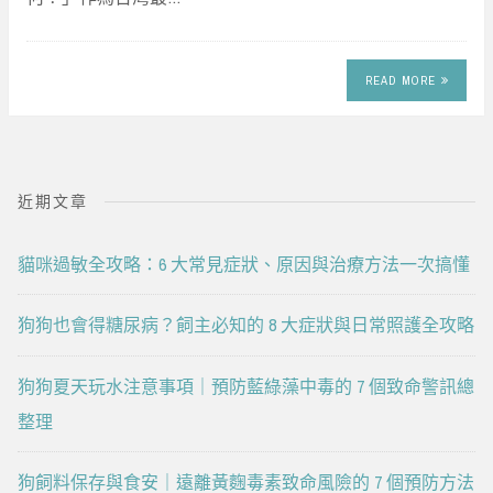
READ MORE
近期文章
貓咪過敏全攻略：6 大常見症狀、原因與治療方法一次搞懂
狗狗也會得糖尿病？飼主必知的 8 大症狀與日常照護全攻略
狗狗夏天玩水注意事項｜預防藍綠藻中毒的 7 個致命警訊總
整理
狗飼料保存與食安｜遠離黃麴毒素致命風險的 7 個預防方法