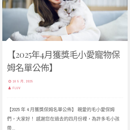
【2025年4月獲獎毛小愛寵物保
姆名單公佈】
16 5 月, 2025
FLUV
【2025 年 4 月獲獎保姆名單公佈】 親愛的毛小愛保姆
們，大家好！ 感謝您在過去的四月份裡，為許多毛小孩
帶…