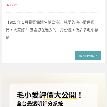
FLUV
【2025 年 1 月獲獎保姆名單公佈】 親愛的毛小愛保姆
們，大家好！ 感謝您在過去的一月份裡，為許多毛小孩
帶…
READ MORE