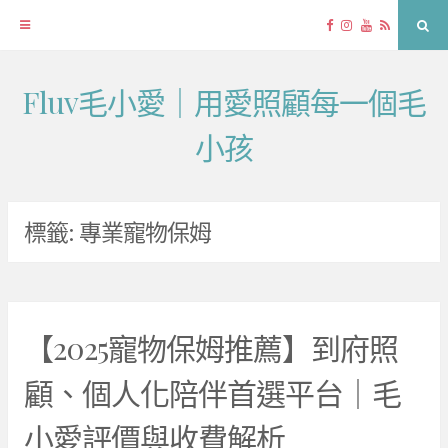
Facebook
Instagram
YouTube
RSS
Sea
Fluv毛小愛｜用愛照顧每一個毛
Skip
to
小孩
content
標籤:
專業寵物保姆
【2025寵物保姆推薦】到府照
顧、個人化陪伴首選平台｜毛
小愛評價與收費解析