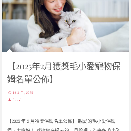
【2025年2月獲獎毛小愛寵物保
姆名單公佈】
19 3 月, 2025
FLUV
【2025 年 2 月獲獎保姆名單公佈】 親愛的毛小愛保姆
們，大家好！ 感謝您在過去的二月份裡，為許多毛小孩