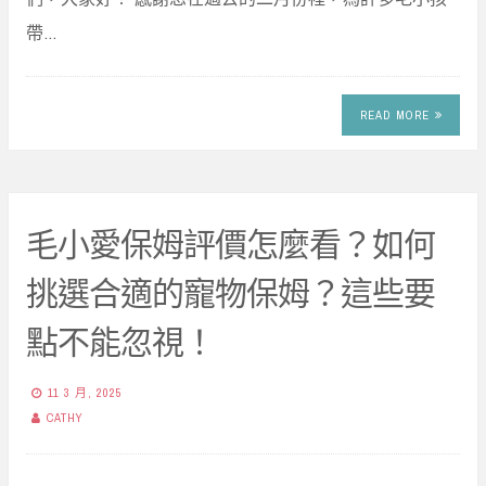
帶…
READ MORE
毛小愛保姆評價怎麼看？如何
挑選合適的寵物保姆？這些要
點不能忽視！
11 3 月, 2025
CATHY