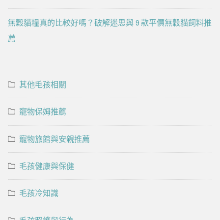
無穀貓糧真的比較好嗎？破解迷思與 9 款平價無穀貓飼料推
薦
其他毛孩相關
寵物保姆推薦
寵物旅館與安親推薦
毛孩健康與保健
毛孩冷知識