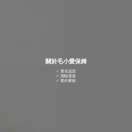
關於毛小愛保姆
✓ 實名認證
✓ 測驗通過
✓ 愛的審核