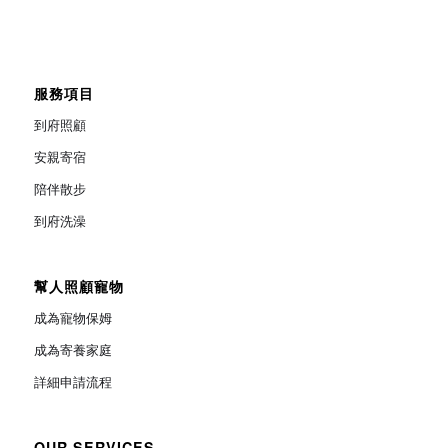
服務項目
到府照顧
安親寄宿
陪伴散步
到府洗澡
幫人照顧寵物
成為寵物保姆
成為寄養家庭
詳細申請流程
OUR SERVICES