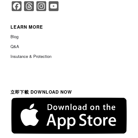
Facebook
Threads
Instagram
YouTube
Channel
LEARN MORE
Blog
Q&A
Insutance & Protection
立即下載 DOWNLOAD NOW