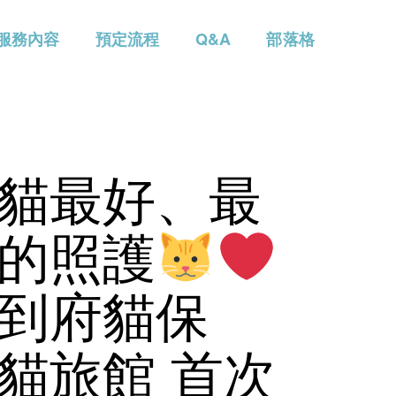
服務內容
預定流程
Q&A
部落格
貓最好、最
的照護
到府貓保
貓旅館 首次