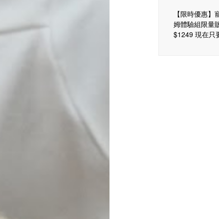
【限時優惠】
姆體驗組限量
$1249 現在只