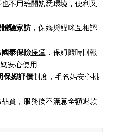
再也不用離開熟悉環境，便利又
，保姆與貓咪互相認
費體驗家訪
務
保障
，保姆隨時回報
國泰保險
爸媽安心使用
制度，毛爸媽安心挑
明保姆評價
務品質，服務後不滿意全額退款