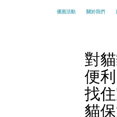
優惠活動
關於我們
對貓
便利
找住
貓保