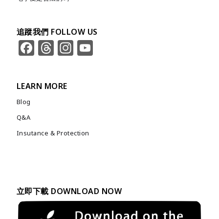
追蹤我們 FOLLOW US
Facebook
Threads
Instagram
YouTube
Channel
LEARN MORE
Blog
Q&A
Insutance & Protection
立即下載 DOWNLOAD NOW