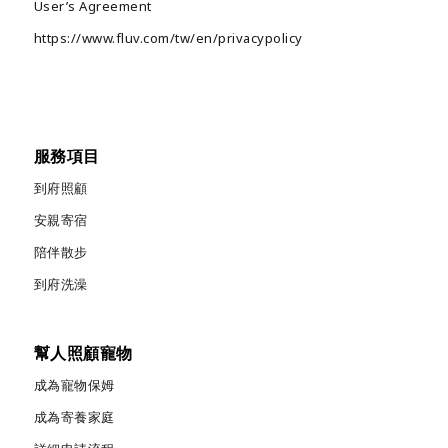
User’s Agreement
https://www.fluv.com/tw/en/privacypolicy
服務項目
到府照顧
安親寄宿
陪伴散步
到府洗澡
幫人照顧寵物
成為寵物保姆
成為寄養家庭