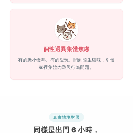
個性迥異集體焦慮
有的膽小慢熟、有的愛玩。聞到陌生貓味，引發
家裡集體內戰與行為問題。
真實情境對照
同樣是出門 6 小時，