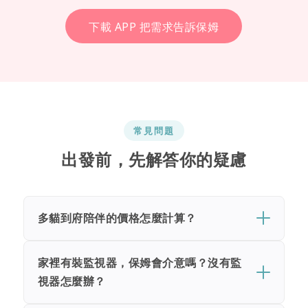
下載 APP 把需求告訴保姆
常見問題
出發前，先解答你的疑慮
多貓到府陪伴的價格怎麼計算？
家裡有裝監視器，保姆會介意嗎？沒有監
視器怎麼辦？