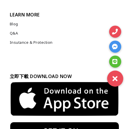
Channel
LEARN MORE
Blog
Q&A
Insutance & Protection
立即下載 DOWNLOAD NOW