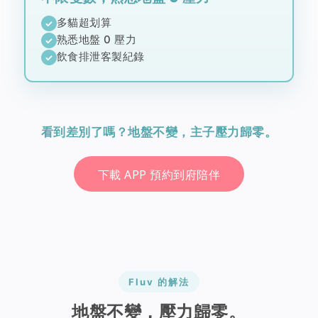
多貓超划算
✓
熟悉地盤 0 壓力
✓
飲食排泄客製紀錄
✓
看到差別了嗎？地盤不變，主子壓力歸零。
下載 APP 預約到府陪伴
Fluv 的解法
地盤不變，壓力歸零。