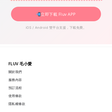
立即下載 Fluv APP
iOS / Android 雙平台支援，下載免費。
FLUV 毛小愛
關於我們
服務內容
預訂流程
使用條款
隱私權條款