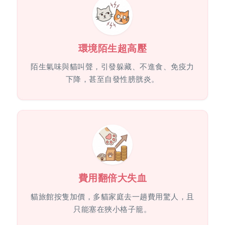
環境陌生超高壓
陌生氣味與貓叫聲，引發躲藏、不進食、免疫力
下降，甚至自發性膀胱炎。
費用翻倍大失血
貓旅館按隻加價，多貓家庭去一趟費用驚人，且
只能塞在狹小格子籠。