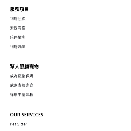
服務項目
到府照顧
安親寄宿
陪伴散步
到府洗澡
幫人照顧寵物
成為寵物保姆
成為寄養家庭
詳細申請流程
OUR SERVICES
Pet Sitter