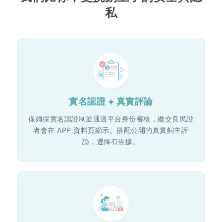
私
實名認證 + 真實評論
保姆採實名認證制並通過平台身份審核，繳交良民證
者會在 APP 資料頁顯示。搭配公開的真實飼主評
論，選擇有依據。