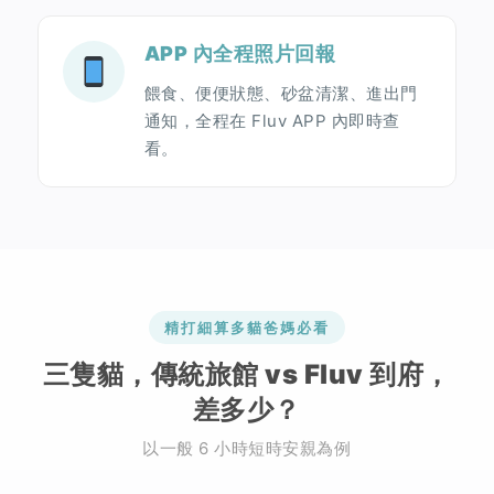
APP 內全程照片回報
餵食、便便狀態、砂盆清潔、進出門
通知，全程在 Fluv APP 內即時查
看。
精打細算多貓爸媽必看
三隻貓，傳統旅館 vs Fluv 到府，
差多少？
以一般 6 小時短時安親為例