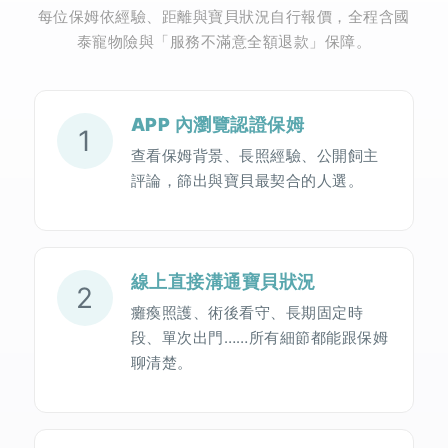
每位保姆依經驗、距離與寶貝狀況自行報價，全程含國
泰寵物險與「服務不滿意全額退款」保障。
APP 內瀏覽認證保姆
1
查看保姆背景、長照經驗、公開飼主
評論，篩出與寶貝最契合的人選。
線上直接溝通寶貝狀況
2
癱瘓照護、術後看守、長期固定時
段、單次出門……所有細節都能跟保姆
聊清楚。