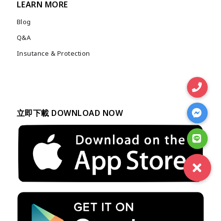
LEARN MORE
Blog
Q&A
Insutance & Protection
立即下載 DOWNLOAD NOW