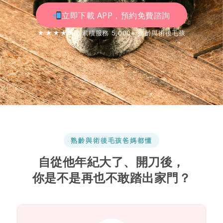
立即下載 APP，預約免費諮詢
★★★★★
累積服務 5,000+ 熟齡與術後毛孩
熟齡與術後毛孩爸媽都懂
自從他年紀大了、開刀後，
你是不是再也不敢踏出家門？