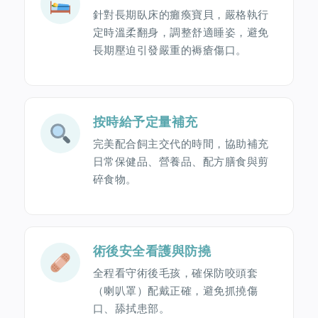
針對長期臥床的癱瘓寶貝，嚴格執行
定時溫柔翻身，調整舒適睡姿，避免
長期壓迫引發嚴重的褥瘡傷口。
按時給予定量補充
完美配合飼主交代的時間，協助補充
日常保健品、營養品、配方膳食與剪
碎食物。
術後安全看護與防撓
全程看守術後毛孩，確保防咬頭套
（喇叭罩）配戴正確，避免抓撓傷
口、舔拭患部。