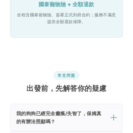
國泰寵物險 + 全額退款
全程含國泰寵物險、簽署正式到府合約；服務不滿意
提供全額退款保障。
常見問題
出發前，先解答你的疑慮
我的狗狗已經完全癱瘓/失智了，保姆真
的有辦法照顧嗎？