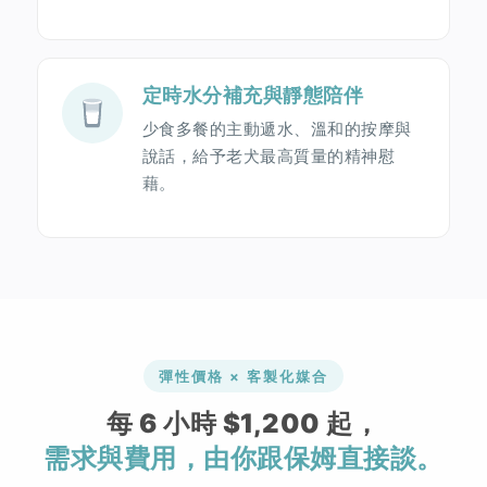
定時水分補充與靜態陪伴
少食多餐的主動遞水、溫和的按摩與
說話，給予老犬最高質量的精神慰
藉。
彈性價格 × 客製化媒合
每 6 小時 $1,200 起，
需求與費用，由你跟保姆直接談。