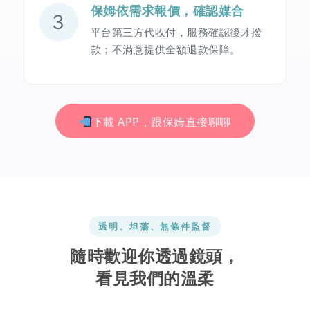
保姆依需求報價，確認媒合
3
平台第三方代收付，服務確認後才撥
款；不滿意提供全額退款保障。
下載 APP，跟保姆直接聊聊
透明、坦蕩、無條件監督
隨時歡迎你透過鏡頭，
看見我們的溫柔