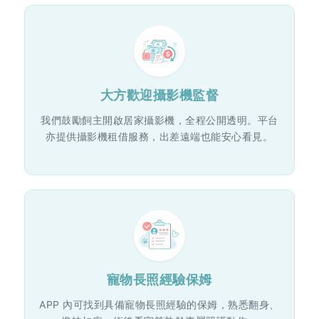
大方歡迎攝影機監督
我們鼓勵飼主開啟居家攝影機，全程公開透明。平台
亦提供攝影機租借服務，出差遠端也能安心看見。
寵物長照經驗保姆
APP 內可找到具備寵物長照經驗的保姆，熟悉翻身、