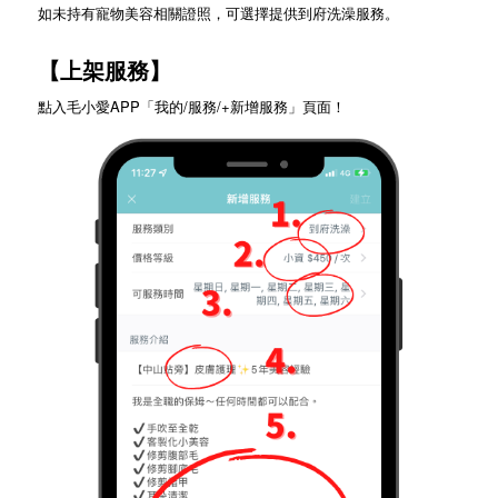
如未持有寵物美容相關證照，可選擇提供到府洗澡服務。
【上架服務】
點入毛小愛APP「我的/服務/+新增服務」頁面！