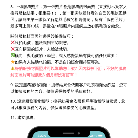
8.
上傳服務照片，第一張照片會是服務的封面照（直接顯示於客人
搜尋服務結果，很重要！），第一張需放最好看的自己與毛孩互動
照，讓飼主第一眼就了解您與毛孩的相處情況，所有「服務照片」
最多可上傳10張，盡量在10張照片內讓飼主放心將毛孩交給您。
關於服務封面照的選擇與拍攝技巧：
只拍毛孩，無法讓飼主認識您。
直向構圖的照片，人臉被裁切。
橫向、與毛孩的互動照，讓人感覺親民有愛可信任很重要！
如果有人協助您拍攝、不是自拍照會顯得更專業。
好的服務封面照片可以幫助您上架7 天內就被下訂；不好的服務
封面照片可能讓您3 個月都沒有訂單！
9. 設定服務寵物種類：搜尋結果會依照客戶毛孩種類做篩選，您可
以根據服務的內容、價位選擇接受的毛孩種類。
10. 設定服務寵物體型：搜尋結果會依照客戶毛孩體型做篩選，您
可以根據服務的內容、價位選擇接受的毛孩體型。
11. 建立服務。