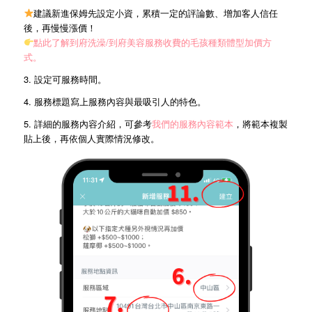
建議新進保姆先設定小資，累積一定的評論數、增加客人信任
後，再慢慢漲價！
點此了解
到府洗澡/到府美容服務收費的毛孩種類體型加價方
式。
3. 設定可服務時間。
4. 服務標題寫上服務內容與最吸引人的特色。
5. 詳細的服務內容介紹，可參考
我們的服務內容範本
，將範本複製
貼上後，再依個人實際情況修改。