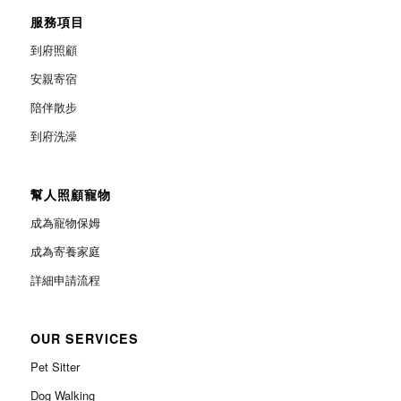
服務項目
到府照顧
安親寄宿
陪伴散步
到府洗澡
幫人照顧寵物
成為寵物保姆
成為寄養家庭
詳細申請流程
OUR SERVICES
Pet Sitter
Dog Walking