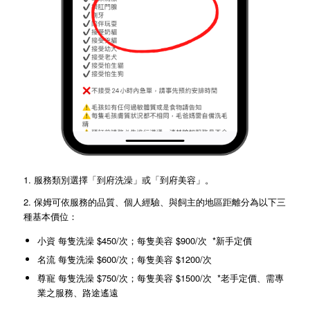
1.
服務類別選擇「到府洗澡」或「到府美容」。
2. 保姆可依服務的品質、個人經驗、與飼主的地區距離分為以下三
種基本價位：
小資 每隻洗澡 $450/次；每隻美容 $900/次 *新手定價
名流 每隻洗澡 $600/次；每隻美容 $1200/次
尊寵 每隻洗澡 $750/次；每隻美容 $1500/次 *老手定價、需專
業之服務、路途遙遠