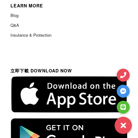
LEARN MORE
Blog
Q&A
Insutance & Protection
立即下載 DOWNLOAD NOW