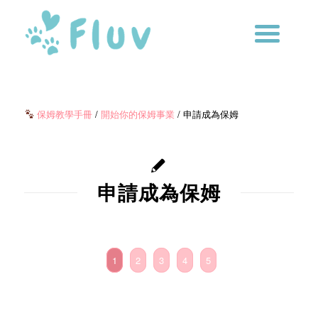
保姆教學手冊
/
開始你的保姆事業
/ 申請成為保姆
申請成為保姆
1
2
3
4
5