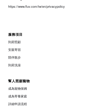
https://www.fluv.com/tw/en/privacypolicy
服務項目
到府照顧
安親寄宿
陪伴散步
到府洗澡
幫人照顧寵物
成為寵物保姆
成為寄養家庭
詳細申請流程