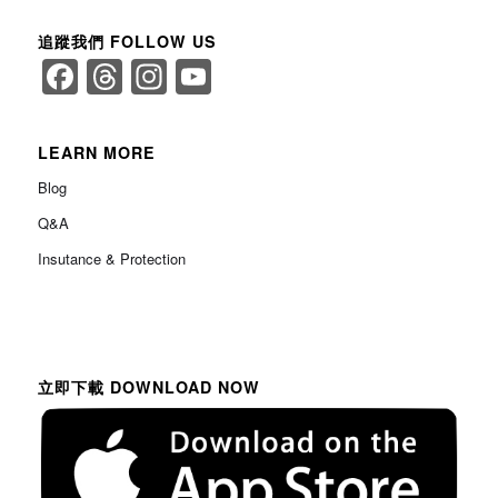
追蹤我們 FOLLOW US
Facebook
Threads
Instagram
YouTube
Channel
LEARN MORE
Blog
Q&A
Insutance & Protection
立即下載 DOWNLOAD NOW