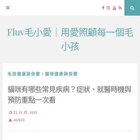
Facebook
Instagram
YouTube
RSS
Sea
Fluv毛小愛｜用愛照顧每一個毛
Skip
to
小孩
content
毛孩健康與保健
/
貓咪健康與保健
貓咪有哪些常見疾病？症狀、就醫時機與
預防重點一次看
21 10 月, 2025
AGNES