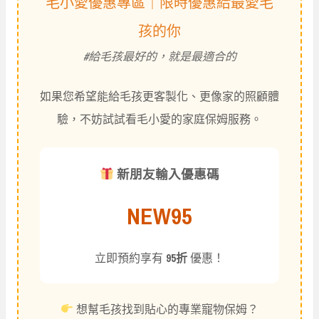
毛小愛優惠專區｜限時優惠給最愛毛
孩的你
#給毛孩最好的，就是最適合的
如果您希望能給毛孩更客製化、更像家的照顧體
驗，不妨試試看毛小愛的家庭保姆服務。
新朋友輸入優惠碼
NEW95
立即預約享有
95折
優惠！
想幫毛孩找到貼心的專業寵物保姆？