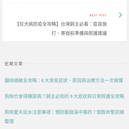
Next
NEXT POST
Post:
【狂犬病防疫全攻略】台灣飼主必看：疫苗施
打、寄宿前準備與照護建議
近期文章
貓咪過敏全攻略：6 大常見症狀、原因與治療方法一次搞懂
狗狗也會得糖尿病？飼主必知的 8 大症狀與日常照護全攻略
狗狗夏天玩水注意事項｜預防藍綠藻中毒的 7 個致命警訊總
整理