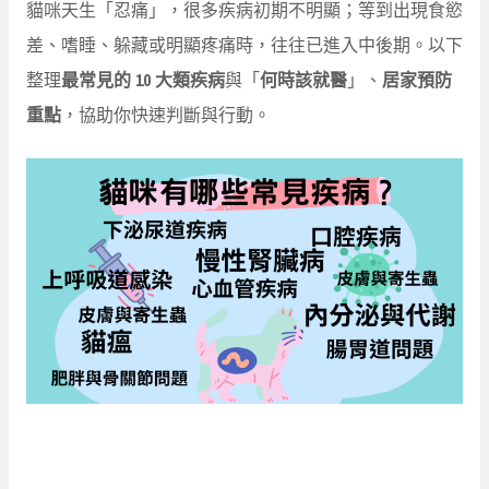
貓咪天生「忍痛」，很多疾病初期不明顯；等到出現食慾
差、嗜睡、躲藏或明顯疼痛時，往往已進入中後期。以下
整理
最常見的 10 大類疾病
與「
何時該就醫
」、
居家預防
重點
，協助你快速判斷與行動。