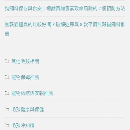
狗飼料保存與食安｜遠離黃麴毒素致命風險的 7 個預防方法
無穀貓糧真的比較好嗎？破解迷思與 9 款平價無穀貓飼料推
薦
其他毛孩相關
寵物保姆推薦
寵物旅館與安親推薦
毛孩健康與保健
毛孩冷知識