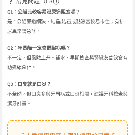
常見問題（FAQ）
Q1：公貓比較容易泌尿道阻塞嗎？
是。公貓尿道細狹，結晶/結石或黏液塞較易卡住；有排
尿異常請急診。
Q2：年長貓一定會腎臟病嗎？
不一定，但風險上升。補水、早期檢查與腎臟友善飲食有
助延緩惡化。
Q3：口臭就是口炎？
不全然，但口臭多與牙周病或口炎相關，建議牙科檢查與
潔牙計畫。