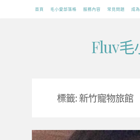
首頁
毛小愛部落格
服務內容
常見問題
成為
Skip
Flu
to
content
標籤:
新竹寵物旅館