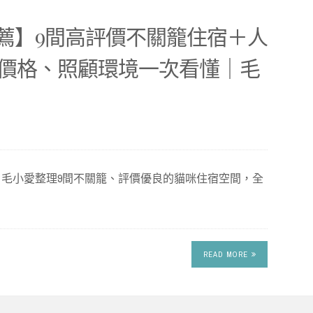
推薦】9間高評價不關籠住宿＋人
價格、照顧環境一次看懂｜毛
館？毛小愛整理9間不關籠、評價優良的貓咪住宿空間，全
READ MORE