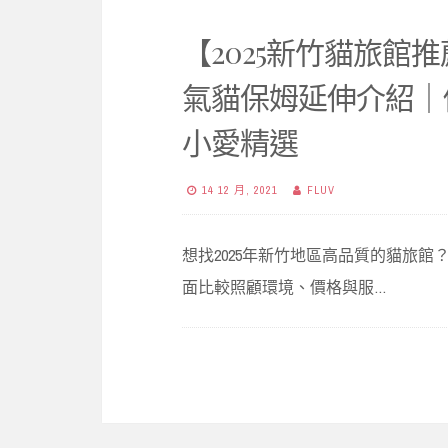
【2025新竹貓旅館
氣貓保姆延伸介紹｜
小愛精選
14 12 月, 2021
FLUV
想找2025年新竹地區高品質的貓旅
面比較照顧環境、價格與服…