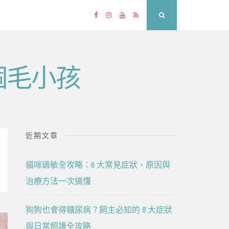
Facebook
Instagram
YouTube
RSS
Search
個毛小孩
近期文章
貓咪過敏全攻略：6 大常見症狀、原因與
治療方法一次搞懂
狗狗也會得糖尿病？飼主必知的 8 大症狀
與日常照護全攻略