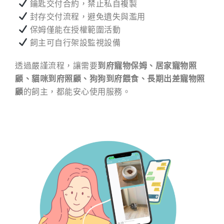
鑰匙交付合約，禁止私自複製
封存交付流程，避免遺失與濫用
保姆僅能在授權範圍活動
飼主可自行架設監視設備
透過嚴謹流程，讓需要
到府寵物保姆、居家寵物照
顧、貓咪到府照顧、狗狗到府餵食、長期出差寵物照
顧
的飼主，都能安心使用服務。