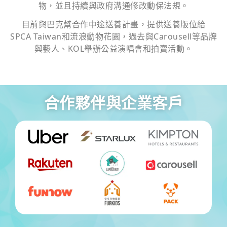
物，並且持續與政府溝通修改動保法規。
目前與巴克幫合作中途送養計畫，提供送養版位給
SPCA Taiwan和流浪動物花園，過去與Carousell等品牌
與藝人、KOL舉辦公益演唱會和拍賣活動。
合作夥伴與企業客戶