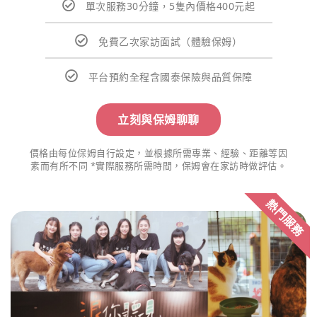
單次服務30分鐘，5隻內價格400元起
免費乙次家訪面試（體驗保姆）
平台預約全程含國泰保險與品質保障
立刻與保姆聊聊
價格由每位保姆自行設定，並根據所需專業、經驗、距離等因
素而有所不同 *實際服務所需時間，保姆會在家訪時做評估。
熱門服務