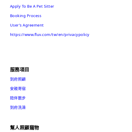
Apply To Be A Pet Sitter
Booking Process
User’s Agreement
https://www.fluv.com/tw/en/privacypolicy
服務項目
到府照顧
安親寄宿
陪伴散步
到府洗澡
幫人照顧寵物