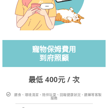
寵物保姆費用
到府照顧
最低 400元 / 次
餵食、環境清潔、陪伴玩耍、回報健康狀況、餵藥等客製
服務