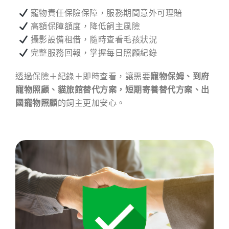
寵物責任保險保障，服務期間意外可理賠
高額保障額度，降低飼主風險
攝影設備租借，隨時查看毛孩狀況
完整服務回報，掌握每日照顧紀錄
透過保險＋紀錄＋即時查看，讓需要
寵物保姆、到府
寵物照顧、貓旅館替代方案，短期寄養替代方案、出
國寵物照顧
的飼主更加安心。