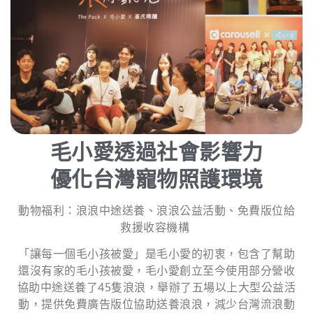
毛小愛透過社會影響力
優化台灣寵物照護環境
動物福利：浪浪中途送養、浪浪公益活動、免費版位給
救援收容機構
「讓每一個毛小孩被愛」是毛小愛的初衷，包含了幫助
還沒有家的毛小孩被愛，毛小愛創立至今使用部分營收
協助中途送養了45隻浪浪，舉辦了五場以上大型公益活
動，提供免費廣告版位協助送養浪浪，減少台灣流浪動