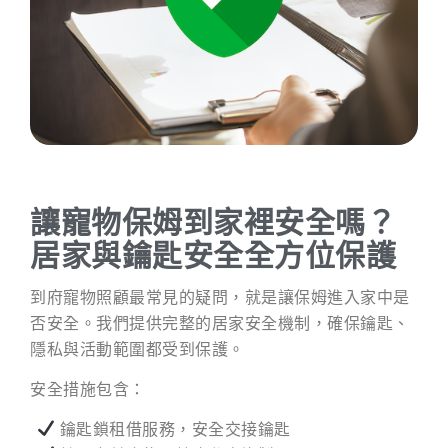
讓寵物保姆到家裡安全嗎？
居家與鑰匙安全全方位保護
到府寵物照顧最常見的疑問，就是讓保姆進入家中是
否安全。我們提供完整的居家安全機制，確保鑰匙、
隱私與活動範圍都受到保護。
安全措施包含：
鑰匙鎖租借服務，安全交接鑰匙