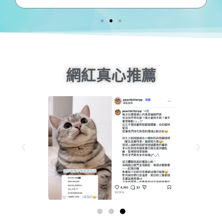
拿
網紅真心推薦