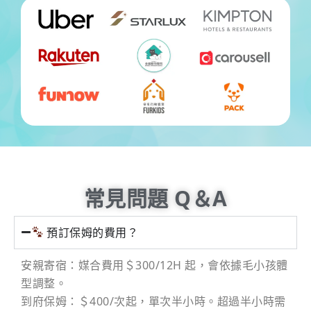
常見問題 Q＆A
預訂保姆的費用？
安親寄宿：媒合費用＄300/12H 起，會依據毛小孩體
型調整。
到府保姆：＄400/次起，單次半小時。超過半小時需