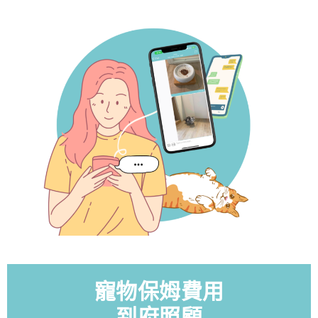
寵物保姆費用
到府照顧