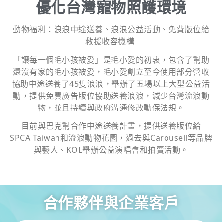
優化台灣寵物照護環境
動物福利：浪浪中途送養、浪浪公益活動、免費版位給
救援收容機構
「讓每一個毛小孩被愛」是毛小愛的初衷，包含了幫助
還沒有家的毛小孩被愛，毛小愛創立至今使用部分營收
協助中途送養了45隻浪浪，舉辦了五場以上大型公益活
動，提供免費廣告版位協助送養浪浪，減少台灣流浪動
物，並且持續與政府溝通修改動保法規。
目前與巴克幫合作中途送養計畫，提供送養版位給
SPCA Taiwan和流浪動物花園，過去與Carousell等品牌
與藝人、KOL舉辦公益演唱會和拍賣活動。
合作夥伴與企業客戶