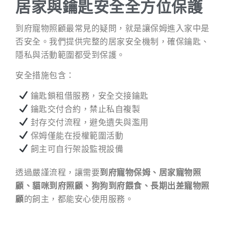
居家與鑰匙安全全方位保護
到府寵物照顧最常見的疑問，就是讓保姆進入家中是
否安全。我們提供完整的居家安全機制，確保鑰匙、
隱私與活動範圍都受到保護。
安全措施包含：
鑰匙鎖租借服務，安全交接鑰匙
鑰匙交付合約，禁止私自複製
封存交付流程，避免遺失與濫用
保姆僅能在授權範圍活動
飼主可自行架設監視設備
透過嚴謹流程，讓需要
到府寵物保姆、居家寵物照
顧、貓咪到府照顧、狗狗到府餵食、長期出差寵物照
顧
的飼主，都能安心使用服務。