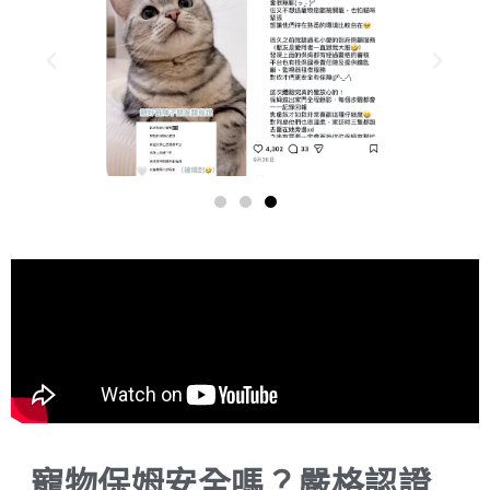
寵物保姆安全嗎？嚴格認證