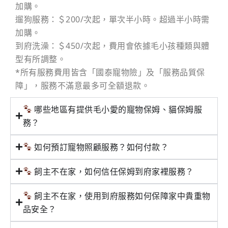
加購。
遛狗服務：＄200/次起，單次半小時。超過半小時需
加購。
到府洗澡：＄450/次起，費用會依據毛小孩種類與體
型有所調整。
*所有服務費用皆含「國泰寵物險」及「服務品質保
障」，服務不滿意最多可全額退款。
哪些地區有提供毛小愛的寵物保姆、貓保姆服
務？
如何預訂寵物照顧服務？如何付款？
飼主不在家，如何信任保姆到府家裡服務？
飼主不在家，使用到府服務如何保障家中貴重物
品安全？