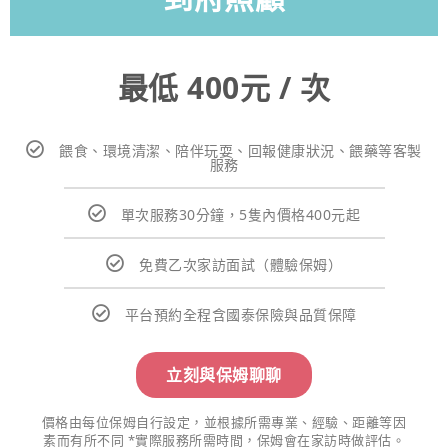
最低 400元 / 次
餵食、環境清潔、陪伴玩耍、回報健康狀況、餵藥等客製
服務
單次服務30分鐘，5隻內價格400元起
免費乙次家訪面試（體驗保姆）
平台預約全程含國泰保險與品質保障
立刻與保姆聊聊
價格由每位保姆自行設定，並根據所需專業、經驗、距離等因
素而有所不同 *實際服務所需時間，保姆會在家訪時做評估。