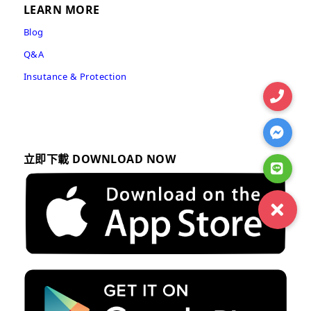
LEARN MORE
Blog
Q&A
Insutance & Protection
立即下載 DOWNLOAD NOW