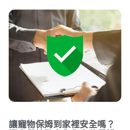
讓寵物保姆到家裡安全嗎？