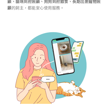
顧、貓咪到府照顧、狗狗到府餵食、長期出差寵物照
顧
的飼主，都能安心使用服務。