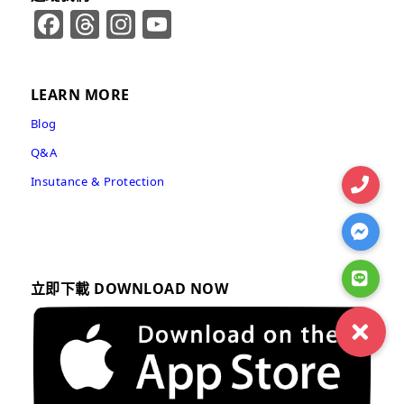
Facebook
Threads
Instagram
YouTube
Channel
LEARN MORE
Blog
Q&A
Insutance & Protection
立即下載 DOWNLOAD NOW