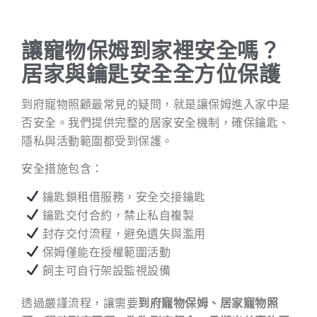
讓寵物保姆到家裡安全嗎？
居家與鑰匙安全全方位保護
到府寵物照顧最常見的疑問，就是讓保姆進入家中是
否安全。我們提供完整的居家安全機制，確保鑰匙、
隱私與活動範圍都受到保護。
安全措施包含：
鑰匙鎖租借服務，安全交接鑰匙
鑰匙交付合約，禁止私自複製
封存交付流程，避免遺失與濫用
保姆僅能在授權範圍活動
飼主可自行架設監視設備
透過嚴謹流程，讓需要
到府寵物保姆、居家寵物照