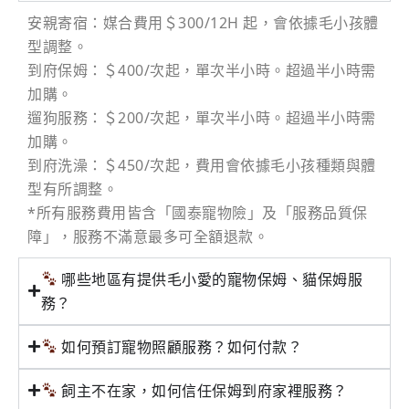
安親寄宿：媒合費用＄300/12H 起，會依據毛小孩體
型調整。
到府保姆：＄400/次起，單次半小時。超過半小時需
加購。
遛狗服務：＄200/次起，單次半小時。超過半小時需
加購。
到府洗澡：＄450/次起，費用會依據毛小孩種類與體
型有所調整。
*所有服務費用皆含「國泰寵物險」及「服務品質保
障」，服務不滿意最多可全額退款。
哪些地區有提供毛小愛的寵物保姆、貓保姆服
務？
如何預訂寵物照顧服務？如何付款？
飼主不在家，如何信任保姆到府家裡服務？