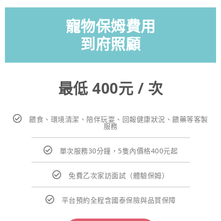
寵物保姆費用
到府照顧
最低 400元 / 次
餵食、環境清潔、陪伴玩耍、回報健康狀況、餵藥等客製
服務
單次服務30分鐘，5隻內價格400元起
免費乙次家訪面試（體驗保姆）
平台預約全程含國泰保險與品質保障