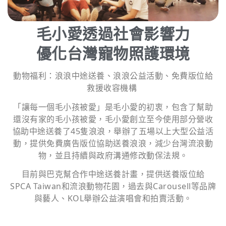
毛小愛透過社會影響力
優化台灣寵物照護環境
動物福利：浪浪中途送養、浪浪公益活動、免費版位給
救援收容機構
「讓每一個毛小孩被愛」是毛小愛的初衷，包含了幫助
還沒有家的毛小孩被愛，毛小愛創立至今使用部分營收
協助中途送養了45隻浪浪，舉辦了五場以上大型公益活
動，提供免費廣告版位協助送養浪浪，減少台灣流浪動
物，並且持續與政府溝通修改動保法規。
目前與巴克幫合作中途送養計畫，提供送養版位給
SPCA Taiwan和流浪動物花園，過去與Carousell等品牌
與藝人、KOL舉辦公益演唱會和拍賣活動。