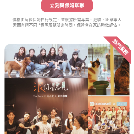
立刻與保姆聊聊
價格由每位保姆自行設定，並根據所需專業、經驗、距離等因
素而有所不同 *實際服務所需時間，保姆會在家訪時做評估。
熱門服務