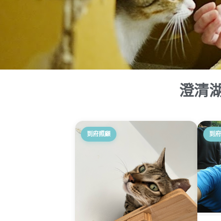
澄清
到府照顧
到府