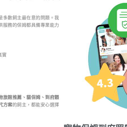
是多數飼主最在意的問題。我
供服務的保姆都具備專業能力
真實
物旅館推薦、貓保姆、到府餵
代方案
的飼主，都能安心選擇