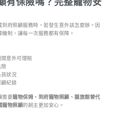
顧有保險嗎？完整寵物安
或到府照顧服務時，若發生意外該怎麼辦。因
障機制，讓每一次服務都有保障。
期間意外可理賠
風險
毛孩狀況
照顧紀錄
讓需要
寵物保姆、到府寵物照顧、貓旅館替代
國寵物照顧
的飼主更加安心。