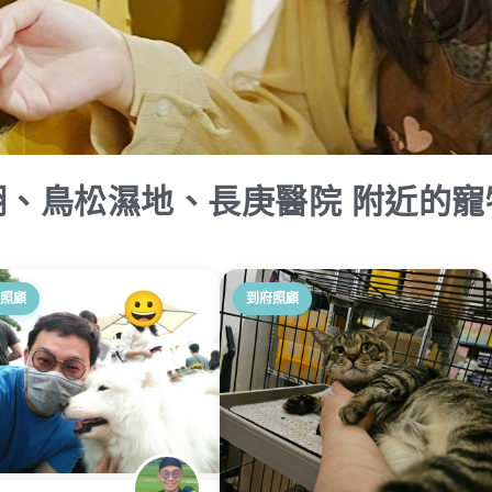
湖、鳥松濕地、長庚醫院 附近的寵
照顧
到府照顧