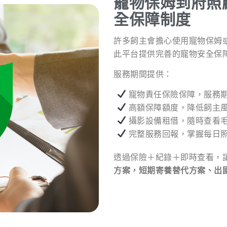
寵物保姆到府照
全保障制度
許多飼主會擔心使用寵物保姆
此平台提供完善的寵物安全保
服務期間提供：
寵物責任保險保障，服務
高額保障額度，降低飼主
攝影設備租借，隨時查看
完整服務回報，掌握每日
透過保險＋紀錄＋即時查看，
方案，短期寄養替代方案、出