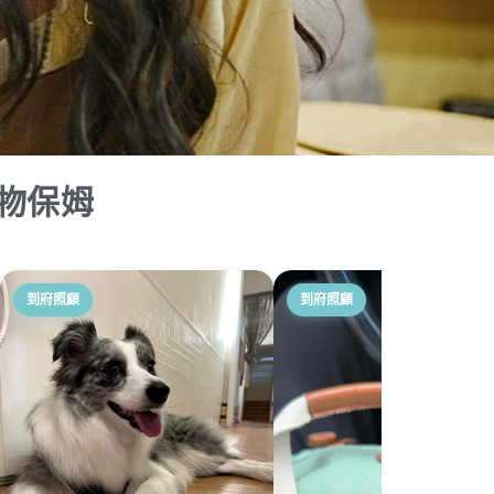
物保姆
到府照顧
到府照顧