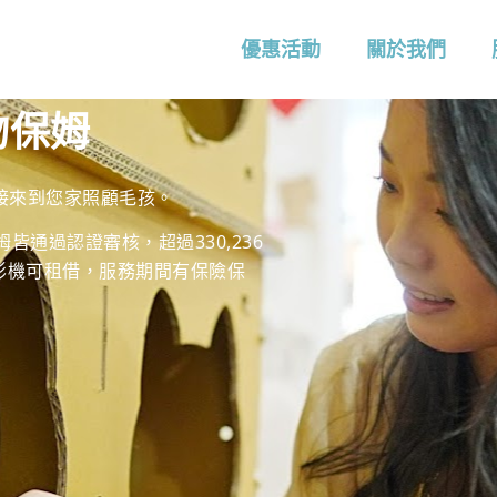
優惠活動
關於我們
物保姆
接來到您家照顧毛孩。
皆通過認證審核，超過330,236
影機可租借，服務期間有保險保