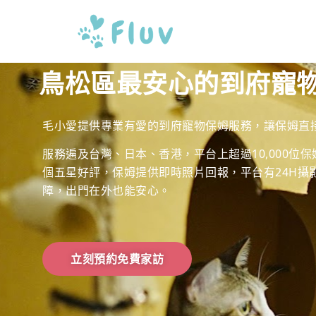
鳥松區最安心的到府寵
毛小愛提供專業有愛的到府寵物保姆服務，讓保姆直
服務遍及台灣、日本、香港，平台上超過10,000位保姆
個五星好評，保姆提供即時照片回報，平台有24H攝
障，出門在外也能安心。
立刻預約免費家訪