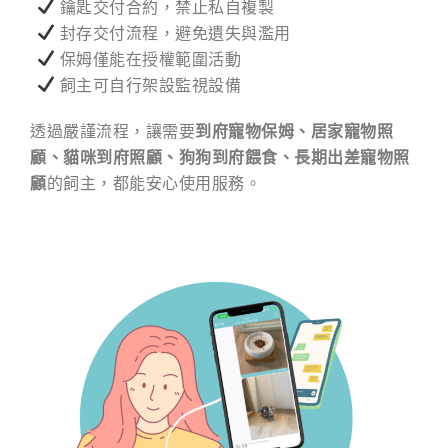
鑰匙交付合約，禁止私自複製
封存交付流程，避免遺失與濫用
保姆僅能在授權範圍活動
飼主可自行架設監視設備
透過嚴謹流程，讓需要
到府寵物保姆、居家寵物照
顧、貓咪到府照顧、狗狗到府餵食、長期出差寵物照
顧
的飼主，都能安心使用服務。