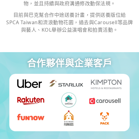
物，並且持續與政府溝通修改動保法規。
目前與巴克幫合作中途送養計畫，提供送養版位給
SPCA Taiwan和流浪動物花園，過去與Carousell等品牌
與藝人、KOL舉辦公益演唱會和拍賣活動。
合作夥伴與企業客戶