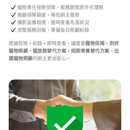
寵物責任保險保障，服務期間意外可理賠
高額保障額度，降低飼主風險
攝影設備租借，隨時查看毛孩狀況
完整服務回報，掌握每日照顧紀錄
透過保險＋紀錄＋即時查看，讓需要
寵物保姆、到府
寵物照顧、貓旅館替代方案，短期寄養替代方案、出
國寵物照顧
的飼主更加安心。