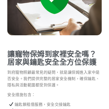
讓寵物保姆到家裡安全嗎？
居家與鑰匙安全全方位保護
到府寵物照顧最常見的疑問，就是讓保姆進入家中是
否安全。我們提供完整的居家安全機制，確保鑰匙、
隱私與活動範圍都受到保護。
安全措施包含：
鑰匙鎖租借服務，安全交接鑰匙