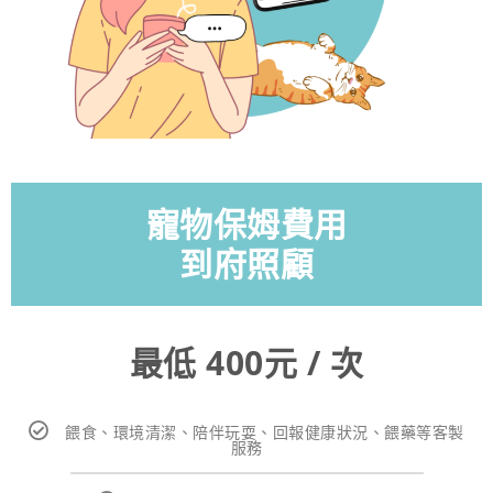
寵物保姆費用
到府照顧
最低 400元 / 次
餵食、環境清潔、陪伴玩耍、回報健康狀況、餵藥等客製
服務