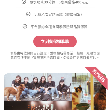
單次服務30分鐘，5隻內價格400元起
免費乙次家訪面試（體驗保姆）
平台預約全程含國泰保險與品質保障
立刻與保姆聊聊
價格由每位保姆自行設定，並根據所需專業、經驗、距離等因
素而有所不同 *實際服務所需時間，保姆會在家訪時做評估。
熱門服務