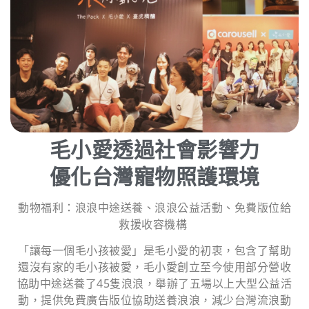
毛小愛透過社會影響力
優化台灣寵物照護環境
動物福利：浪浪中途送養、浪浪公益活動、免費版位給
救援收容機構
「讓每一個毛小孩被愛」是毛小愛的初衷，包含了幫助
還沒有家的毛小孩被愛，毛小愛創立至今使用部分營收
協助中途送養了45隻浪浪，舉辦了五場以上大型公益活
動，提供免費廣告版位協助送養浪浪，減少台灣流浪動