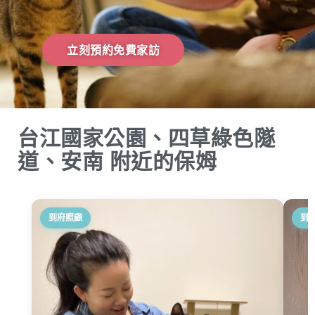
立刻預約免費家訪
台江國家公園、四草綠色隧
道、安南 附近的保姆
到府照顧
到