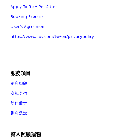
Apply To Be A Pet Sitter
Booking Process
User’s Agreement
https://www.fluv.com/tw/en/privacypolicy
服務項目
到府照顧
安親寄宿
陪伴散步
到府洗澡
幫人照顧寵物