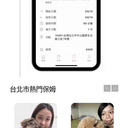
台北市熱門保姆
上一頁
下一頁