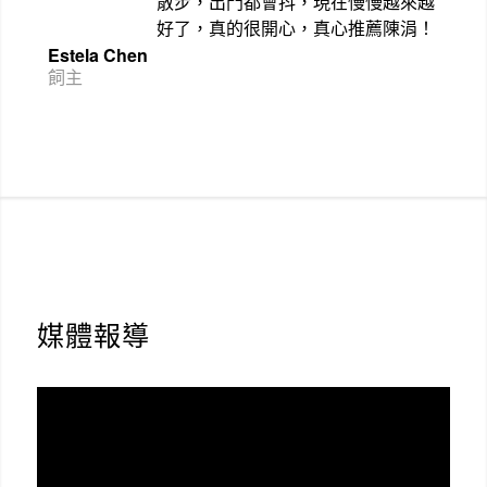
散步，出門都會抖，現在慢慢越來越
好了，真的很開心，真心推薦陳涓！
Estela Chen
飼主
媒體報導