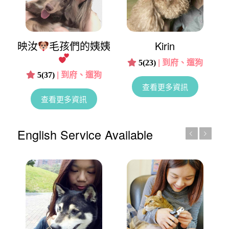
映汝
毛孩們的姨姨
Kirin
|
到府、遛狗
5(23)
|
到府、遛狗
5(37)
查看更多資訊
查看更多資訊
English Service Available
上一頁
下一頁