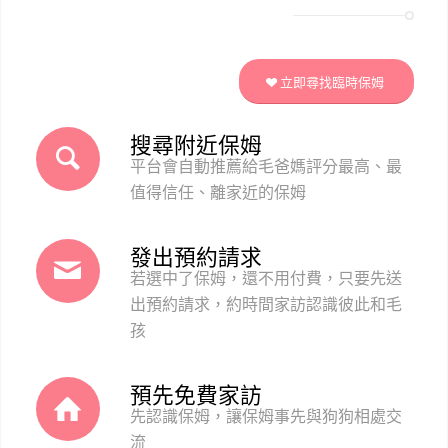
立即尋找臨時保姆
搜尋附近保姆
平台會自動推薦給毛爸媽評分最高、最
值得信任、離家近的保姆
發出預約請求
若選中了保姆，還不用付費，只要先送
出預約請求，約時間家訪認識彼此和毛
孩
預先免費家訪
先認識保姆，讓保姆事先與狗狗相處交
流