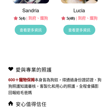
Sandria
Lucia
|
到府、遛狗
|
到府、遛狗
5(4)
5(48)
查看更多資訊
查看更多資訊
愛與專業的照護
600＋寵物保姆
本身皆為狗奴，得通過身份證認證、狗
狗照護知識審核，客製化和用心的照護，全程會攝影
回報給毛爸媽
安心值得信任