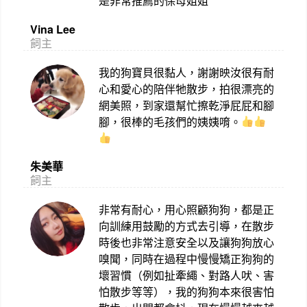
是非常推薦的保母姐姐
Vina Lee
飼主
我的狗寶貝很黏人，謝謝映汝很有耐
心和愛心的陪伴牠散步，拍很漂亮的
網美照，到家還幫忙擦乾淨屁屁和腳
腳，很棒的毛孩們的姨姨唷。
朱美華
飼主
非常有耐心，用心照顧狗狗，都是正
向訓練用鼓勵的方式去引導，在散步
時後也非常注意安全以及讓狗狗放心
嗅聞，同時在過程中慢慢矯正狗狗的
壞習慣（例如扯牽繩、對路人吠、害
怕散步等等），我的狗狗本來很害怕