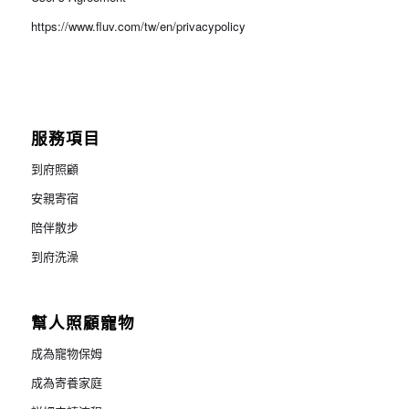
https://www.fluv.com/tw/en/privacypolicy
服務項目
到府照顧
安親寄宿
陪伴散步
到府洗澡
幫人照顧寵物
成為寵物保姆
成為寄養家庭