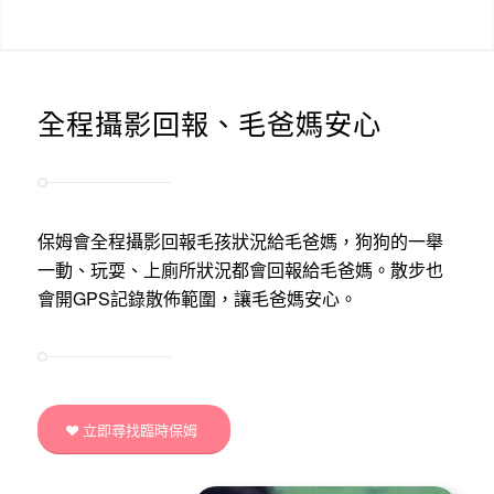
全程攝影回報、毛爸媽安心
保姆會全程攝影回報毛孩狀況給毛爸媽，狗狗的一舉
一動、玩耍、上廁所狀況都會回報給毛爸媽。散步也
會開GPS記錄散佈範圍，讓毛爸媽安心。
立即尋找臨時保姆